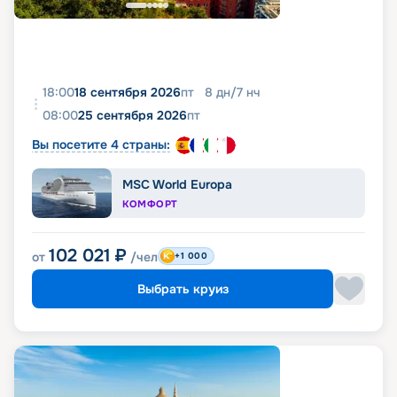
18:00
18 сентября 2026
пт
8
дн
/
7
нч
08:00
25 сентября 2026
пт
Вы посетите 4 страны:
MSC World Europa
КОМФОРТ
102 021
₽
от
/чел
+1 000
Выбрать круиз