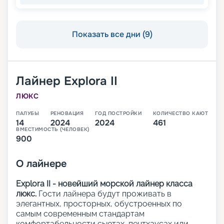
Показать все дни (9)
Лайнер
Explora II
ЛЮКС
ПАЛУБЫ
РЕНОВАЦИЯ
ГОД ПОСТРОЙКИ
КОЛИЧЕСТВО КАЮТ
14
2024
2024
461
ВМЕСТИМОСТЬ (ЧЕЛОВЕК)
900
О
лайнере
Explora II - новейший морской лайнер класса
люкс.
Гости лайнера будут проживать в
элегантных, просторных, обустроенных по
самым современным стандартам
комфортабельности сьютах, пентхаусах или