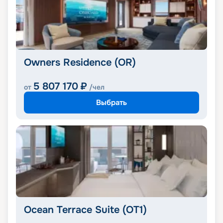
Owners Residence (OR)
5 807 170
₽
от
/чел
Выбрать
Ocean Terrace Suite (OT1)