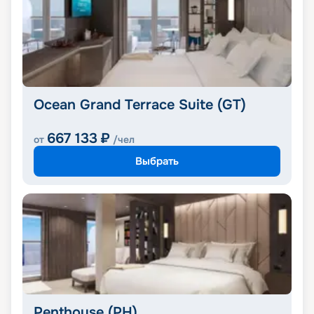
Ocean Grand Terrace Suite (GT)
667 133
₽
от
/чел
Выбрать
Penthouse (PH)