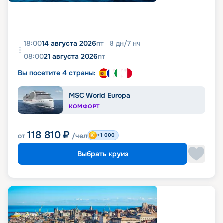
18:00
14 августа 2026
пт
8
дн
/
7
нч
08:00
21 августа 2026
пт
Вы посетите 4 страны:
MSC World Europa
КОМФОРТ
118 810
₽
от
/чел
+1 000
Выбрать круиз