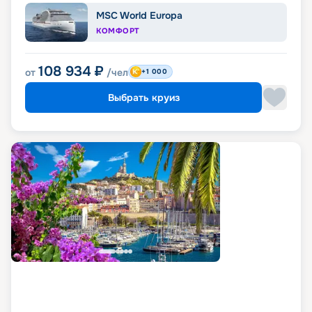
MSC World Europa
КОМФОРТ
108 934
₽
от
/чел
+1 000
Выбрать круиз