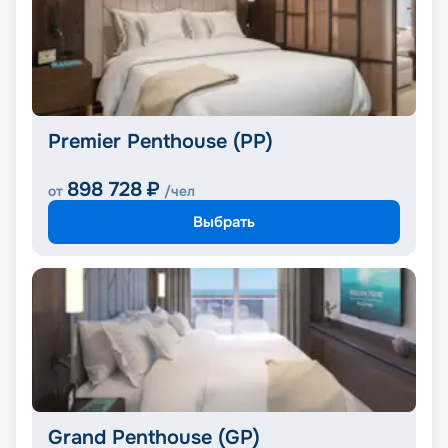
Premier Penthouse (PP)
898 728
₽
от
/чел
Выбрать
Grand Penthouse (GP)