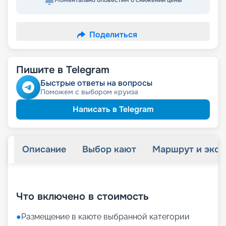
Моментально оповестим о снижении цены
Поделиться
Пишите в Telegram
Быстрые ответы на вопросы
Поможем с выбором круиза
Написать в Telegram
Описание
Выбор кают
Маршрут и экск
+
69
фотографий
Что включено в стоимость
●
Размещение в каюте выбранной категории