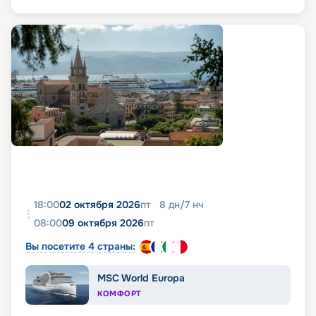
18:00
02 октября 2026
пт
8
дн
/
7
нч
08:00
09 октября 2026
пт
Вы посетите 4 страны:
MSC World Europa
КОМФОРТ