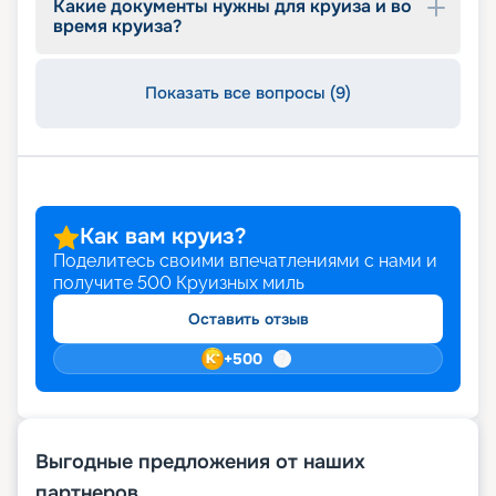
Какие документы нужны для круиза и во
время круиза?
Показать все вопросы (9)
Как вам круиз?
Поделитесь своими впечатлениями с нами и
получите
500
Круизных миль
Оставить отзыв
+
500
Выгодные предложения от наших
партнеров