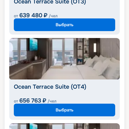
Ocean Terrace Suite (OT3)
639 480
₽
от
/чел
Выбрать
Ocean Terrace Suite (OT4)
656 763
₽
от
/чел
Выбрать