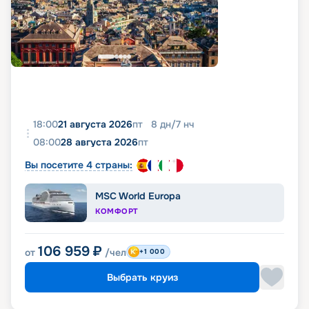
18:00
21 августа 2026
пт
8
дн
/
7
нч
08:00
28 августа 2026
пт
Вы посетите 4 страны:
MSC World Europa
КОМФОРТ
106 959
₽
от
/чел
+1 000
Выбрать круиз