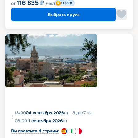
116 835
₽
от
/чел
+1 000
Выбрать круиз
18:00
04 сентября 2026
пт
8
дн
/
7
нч
08:00
11 сентября 2026
пт
Вы посетите 4 страны: