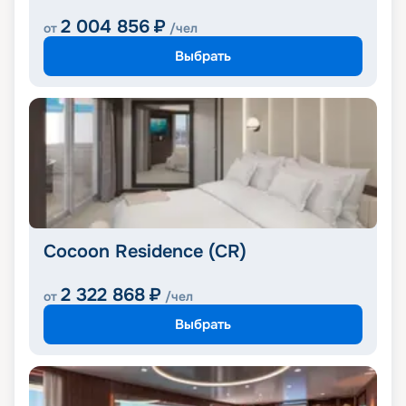
2 004 856
₽
от
/чел
Выбрать
Cocoon Residence (CR)
2 322 868
₽
от
/чел
Выбрать