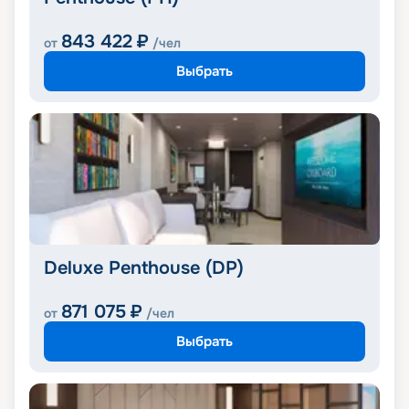
843 422
₽
от
/чел
Выбрать
Deluxe Penthouse (DP)
871 075
₽
от
/чел
Выбрать