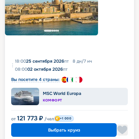
18:00
25 сентября 2026
пт
8
дн
/
7
нч
08:00
02 октября 2026
пт
Вы посетите 4 страны:
MSC World Europa
КОМФОРТ
121 773
₽
от
/чел
+1 000
Выбрать круиз