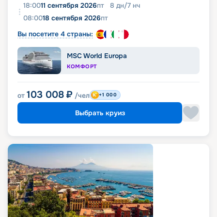
18:00
11 сентября 2026
пт
8
дн
/
7
нч
08:00
18 сентября 2026
пт
Вы посетите 4 страны:
MSC World Europa
КОМФОРТ
103 008
₽
от
/чел
+1 000
Выбрать круиз