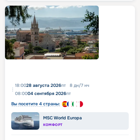
18:00
28 августа 2026
пт
8
дн
/
7
нч
08:00
04 сентября 2026
пт
Вы посетите 4 страны:
MSC World Europa
КОМФОРТ