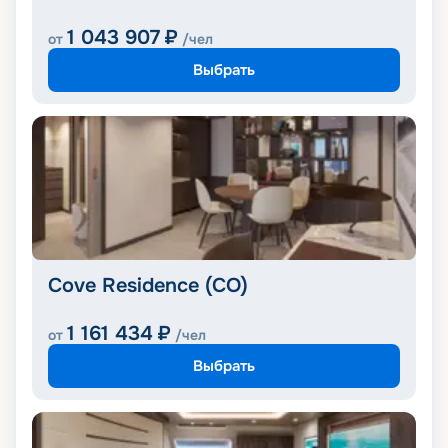
1 043 907
₽
от
/чел
Выбрать
Cove Residence (CO)
1 161 434
₽
от
/чел
Выбрать