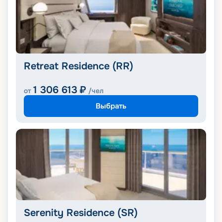
Retreat Residence (RR)
1 306 613
₽
от
/чел
Выбрать
Serenity Residence (SR)