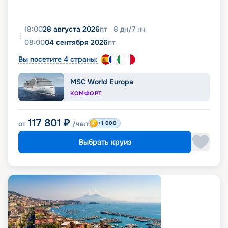
18:00
28 августа 2026
пт
8
дн
/
7
нч
08:00
04 сентября 2026
пт
Вы посетите 4 страны:
MSC World Europa
КОМФОРТ
117 801
₽
от
/чел
+1 000
Выбрать круиз