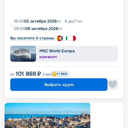
18:00
02 октября 2026
пт
8
дн
/
7
нч
08:00
09 октября 2026
пт
Вы посетите 4 страны:
MSC World Europa
КОМФОРТ
101 869
₽
от
/чел
+1 000
Выбрать круиз