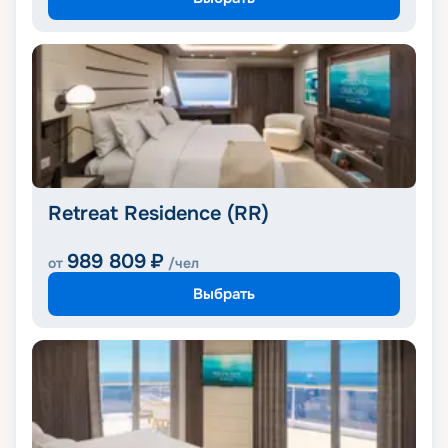
Retreat Residence (RR)
989 809
₽
от
/чел
Выбрать