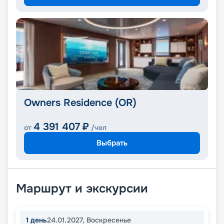
Owners Residence (OR)
4 391 407
₽
от
/чел
Выбрать
Маршрут и экскурсии
1
день
24.01.2027
,
Воскресенье