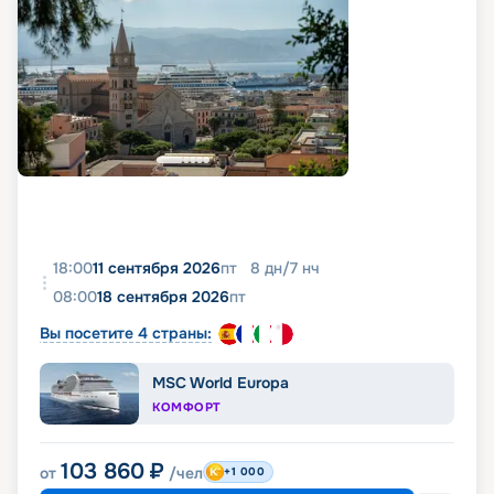
18:00
11 сентября 2026
пт
8
дн
/
7
нч
08:00
18 сентября 2026
пт
Вы посетите 4 страны:
MSC World Europa
КОМФОРТ
103 860
₽
от
/чел
+1 000