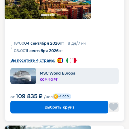
18:00
04 сентября 2026
пт
8
дн
/
7
нч
08:00
11 сентября 2026
пт
Вы посетите 4 страны:
MSC World Europa
КОМФОРТ
109 835
₽
от
/чел
+1 000
Выбрать круиз