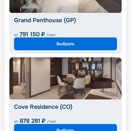
Grand Penthouse (GP)
791 150
₽
от
/чел
Выбрать
Cove Residence (CO)
878 281
₽
от
/чел
Выбрать