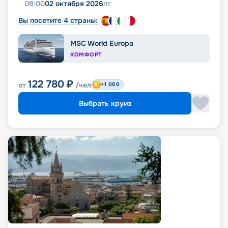
08:00
02 октября 2026
пт
Вы посетите 4 страны:
MSC World Europa
КОМФОРТ
122 780
₽
от
/чел
+1 000
Выбрать круиз