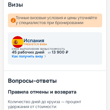
Визы
Точные визовые условия и цены уточняйте
у специалистов при бронировании
Испания
ТРЕБУЕТСЯ ВИЗА
СРОК ВЫПОЛНЕНИЯ ВИЗЫ
СТОИМОСТЬ
45
рабочих дней
13 900
₽
от
Как получить визу
Вопросы-ответы
Правила отмены и возврата
Количество дней до круиза — процент
удержания от стоимости: