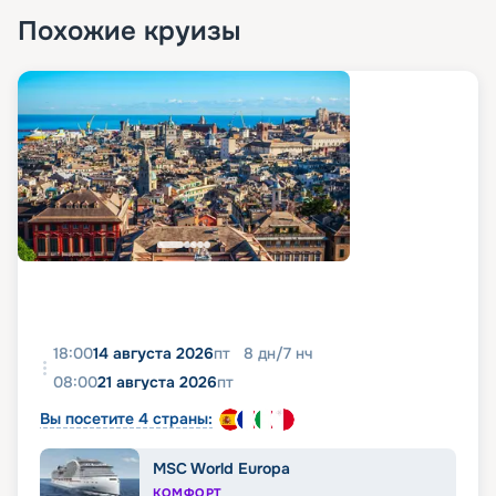
Похожие круизы
18:00
14 августа 2026
пт
8
дн
/
7
нч
08:00
21 августа 2026
пт
Вы посетите 4 страны:
MSC World Europa
КОМФОРТ