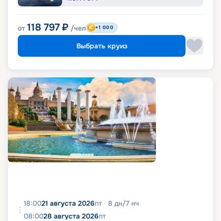
118 797
₽
от
/чел
+1 000
Выбрать круиз
18:00
21 августа 2026
пт
8
дн
/
7
нч
08:00
28 августа 2026
пт