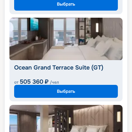
Выбрать
Ocean Grand Terrace Suite (GT)
505 360
₽
от
/чел
Выбрать