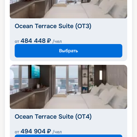
Ocean Terrace Suite (OT3)
484 448
₽
от
/чел
Выбрать
Ocean Terrace Suite (OT4)
494 904
₽
от
/чел