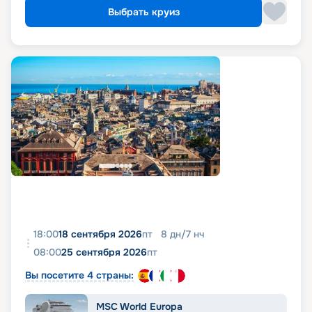
Выбрать круиз
18:00
18 сентября 2026
пт
8
дн
/
7
нч
08:00
25 сентября 2026
пт
Вы посетите 4 страны:
MSC World Europa