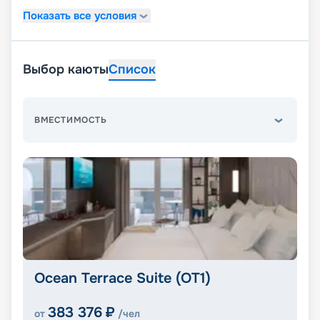
Показать все условия
Выбор каюты
Список
ВМЕСТИМОСТЬ
Ocean Terrace Suite (OT1)
383 376
₽
от
/чел