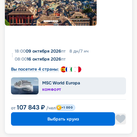
18:00
09 октября 2026
пт
8
дн
/
7
нч
08:00
16 октября 2026
пт
Вы посетите 4 страны:
MSC World Europa
КОМФОРТ
107 843
₽
от
/чел
+1 000
Выбрать круиз