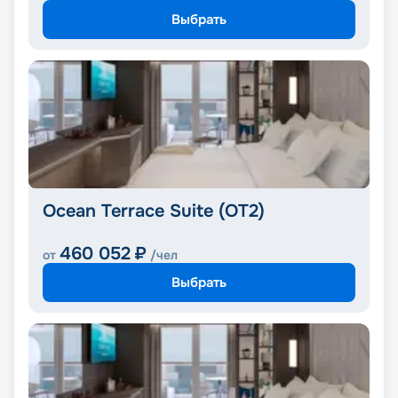
Выбрать
Ocean Terrace Suite (OT2)
460 052
₽
от
/чел
Выбрать