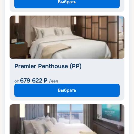
Выбрать
Premier Penthouse (PP)
679 622
₽
от
/чел
Выбрать