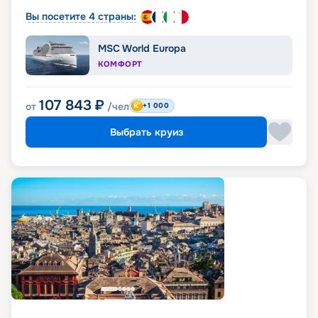
Вы посетите 4 страны:
MSC World Europa
КОМФОРТ
107 843
₽
от
/чел
+1 000
Выбрать круиз