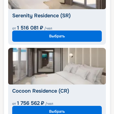
Serenity Residence (SR)
1 516 081
₽
от
/чел
Выбрать
Cocoon Residence (CR)
1 756 562
₽
от
/чел
Выбрать