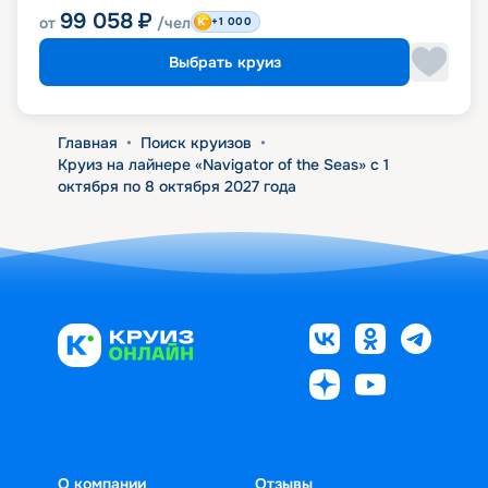
99 058
₽
от
/чел
+1 000
Выбрать круиз
Главная
•
Поиск круизов
•
Круиз на лайнере «Navigator of the Seas» с 1
октября по 8 октября 2027 года
О компании
Отзывы