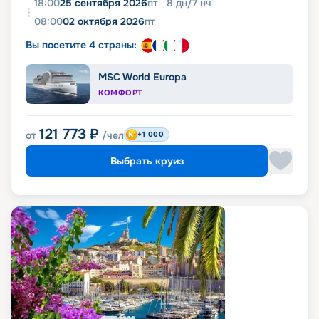
18:00
25 сентября 2026
пт
8
дн
/
7
нч
08:00
02 октября 2026
пт
Вы посетите 4 страны:
MSC World Europa
КОМФОРТ
121 773
₽
от
/чел
+1 000
Выбрать круиз