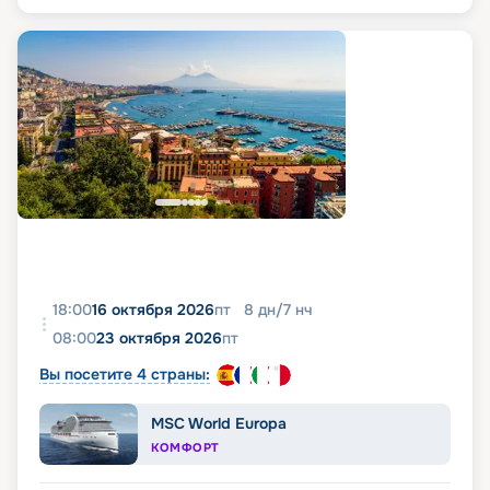
18:00
16 октября 2026
пт
8
дн
/
7
нч
08:00
23 октября 2026
пт
Вы посетите 4 страны:
MSC World Europa
КОМФОРТ