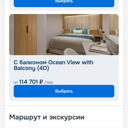
Выбрать
С балконом Ocean View with
Balcony (4D)
114 701
₽
от
/чел
Выбрать
Маршрут и экскурсии