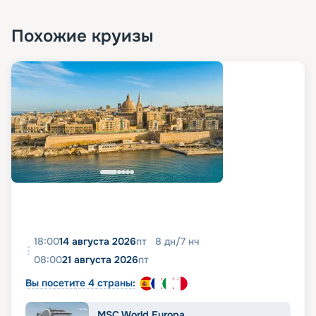
Похожие круизы
18:00
14 августа 2026
пт
8
дн
/
7
нч
08:00
21 августа 2026
пт
Вы посетите 4 страны:
MSC World Europa