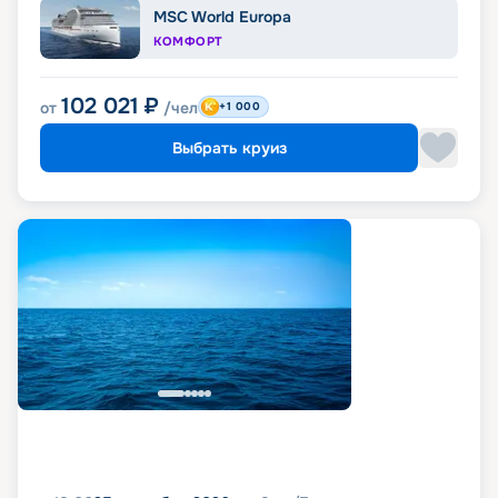
MSC World Europa
КОМФОРТ
102 021
₽
от
/чел
+1 000
Выбрать круиз