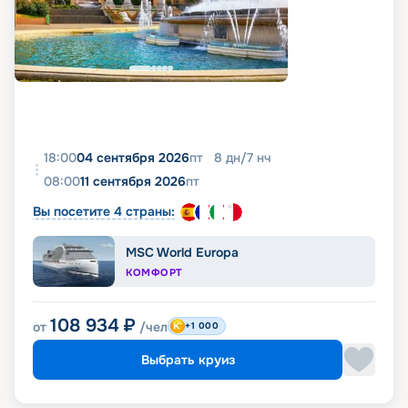
18:00
04 сентября 2026
пт
8
дн
/
7
нч
08:00
11 сентября 2026
пт
Вы посетите 4 страны:
MSC World Europa
КОМФОРТ
108 934
₽
от
/чел
+1 000
Выбрать круиз