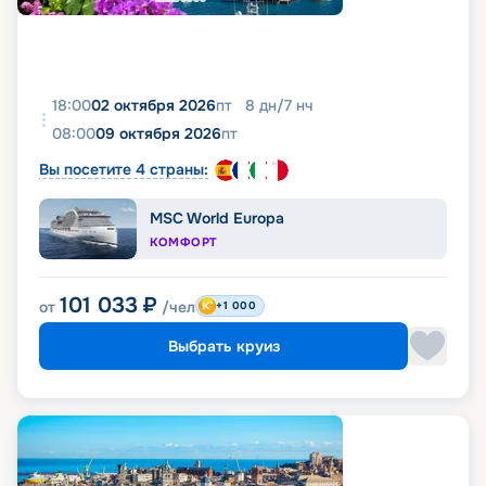
18:00
02 октября 2026
пт
8
дн
/
7
нч
08:00
09 октября 2026
пт
Вы посетите 4 страны:
MSC World Europa
КОМФОРТ
101 033
₽
от
/чел
+1 000
Выбрать круиз