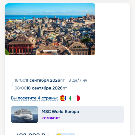
18:00
11 сентября 2026
пт
8
дн
/
7
нч
08:00
18 сентября 2026
пт
Вы посетите 4 страны:
MSC World Europa
КОМФОРТ