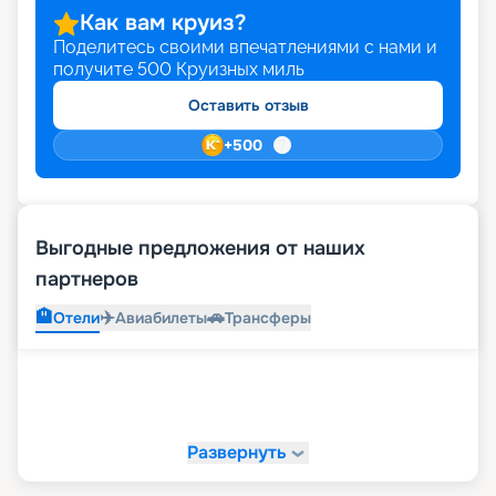
Как вам круиз?
Поделитесь своими впечатлениями с нами и
получите
500
Круизных миль
Оставить отзыв
+
500
Выгодные предложения от наших
партнеров
🏨
✈️
🚗
Отели
Авиабилеты
Трансферы
Развернуть