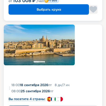
103 008
₽
от
/чел
+1 000
Выбрать круиз
18:00
18 сентября 2026
пт
8
дн
/
7
нч
08:00
25 сентября 2026
пт
Вы посетите 4 страны: