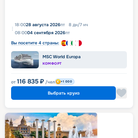
18:00
28 августа 2026
пт
8
дн
/
7
нч
08:00
04 сентября 2026
пт
Вы посетите 4 страны:
MSC World Europa
КОМФОРТ
116 835
₽
от
/чел
+1 000
Выбрать круиз