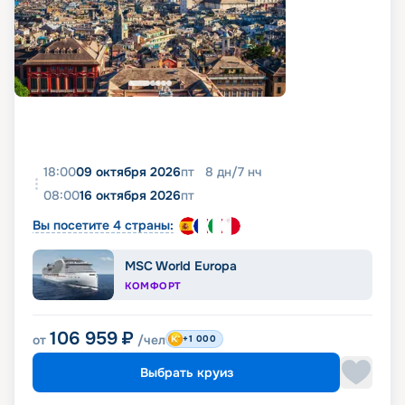
18:00
09 октября 2026
пт
8
дн
/
7
нч
08:00
16 октября 2026
пт
Вы посетите 4 страны:
MSC World Europa
КОМФОРТ
106 959
₽
от
/чел
+1 000
Выбрать круиз