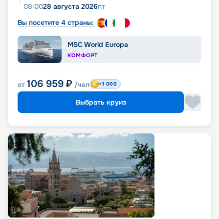
08:00
28 августа 2026
пт
Вы посетите 4 страны:
MSC World Europa
КОМФОРТ
106 959
₽
от
/чел
+1 000
Выбрать круиз