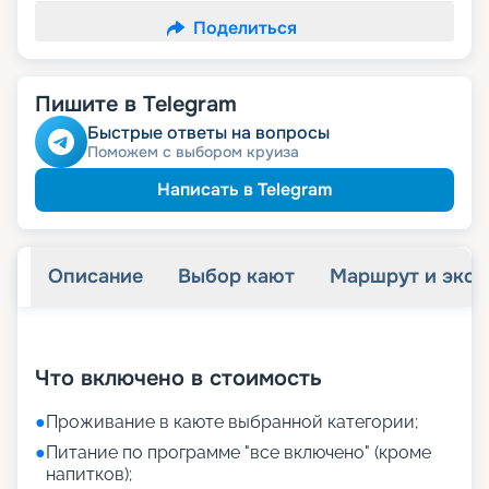
Поделиться
Пишите в Telegram
Быстрые ответы на вопросы
Поможем с выбором круиза
Написать в Telegram
Описание
Выбор кают
Маршрут и экск
+
23
фотографий
Что включено в стоимость
●
Проживание в каюте выбранной категории;
●
Питание по программе "все включено" (кроме
напитков);