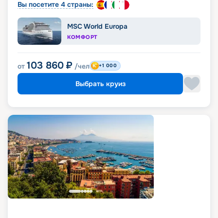
Вы посетите 4 страны:
MSC World Europa
КОМФОРТ
103 860
₽
от
/чел
+1 000
Выбрать круиз