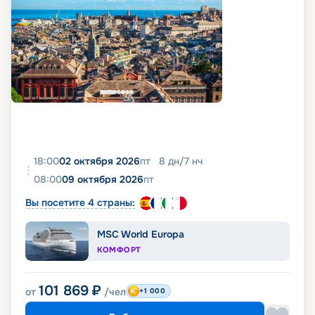
18:00
02 октября 2026
пт
8
дн
/
7
нч
08:00
09 октября 2026
пт
Вы посетите 4 страны:
MSC World Europa
КОМФОРТ
101 869
₽
от
/чел
+1 000