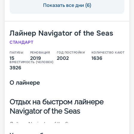
Показать все дни (6)
Лайнер
Navigator of the Seas
СТАНДАРТ
ПАЛУБЫ
РЕНОВАЦИЯ
ГОД ПОСТРОЙКИ
КОЛИЧЕСТВО КАЮТ
15
2019
2002
1636
ВМЕСТИМОСТЬ (ЧЕЛОВЕК)
3926
О
лайнере
Отдых на быстром лайнере
Navigator of the Seas
Лайнер Navigator of the Seas – это круизное
судно класса Voyager, которое подходит для