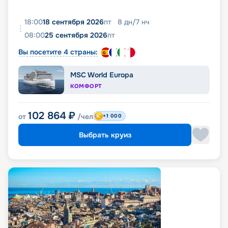
18:00
18 сентября 2026
пт
8
дн
/
7
нч
08:00
25 сентября 2026
пт
Вы посетите 4 страны:
MSC World Europa
КОМФОРТ
102 864
₽
от
/чел
+1 000
Выбрать круиз