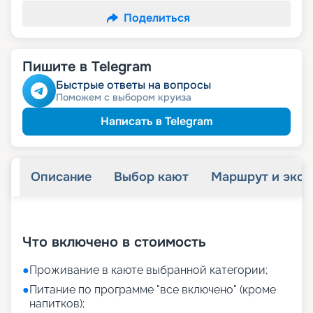
Поделиться
Пишите в Telegram
Быстрые ответы на вопросы
Поможем с выбором круиза
Написать в Telegram
Описание
Выбор кают
Маршрут и экск
+
21
фотографий
Что включено в стоимость
●
Проживание в каюте выбранной категории;
●
Питание по программе "все включено" (кроме
напитков);