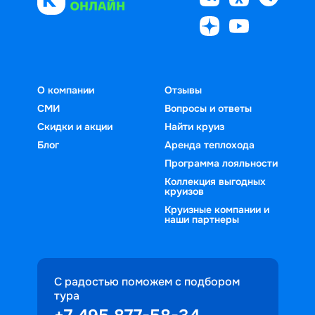
О компании
Отзывы
СМИ
Вопросы и ответы
Скидки и акции
Найти круиз
Блог
Аренда теплохода
Программа лояльности
Коллекция выгодных
круизов
Круизные компании и
наши партнеры
С радостью поможем с подбором
тура