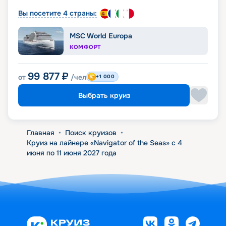
Вы посетите 4 страны:
MSC World Europa
КОМФОРТ
99 877
₽
от
/чел
+1 000
Выбрать круиз
Главная
•
Поиск круизов
•
Круиз на лайнере «Navigator of the Seas» с 4
июня по 11 июня 2027 года