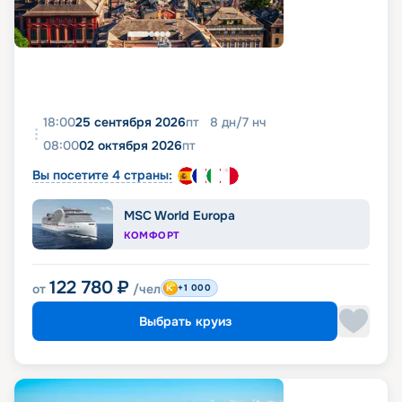
18:00
25 сентября 2026
пт
8
дн
/
7
нч
08:00
02 октября 2026
пт
Вы посетите 4 страны:
MSC World Europa
КОМФОРТ
122 780
₽
от
/чел
+1 000
Выбрать круиз