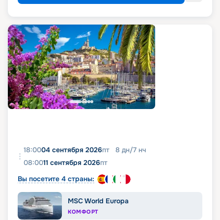
18:00
04 сентября 2026
пт
8
дн
/
7
нч
08:00
11 сентября 2026
пт
Вы посетите 4 страны:
MSC World Europa
КОМФОРТ