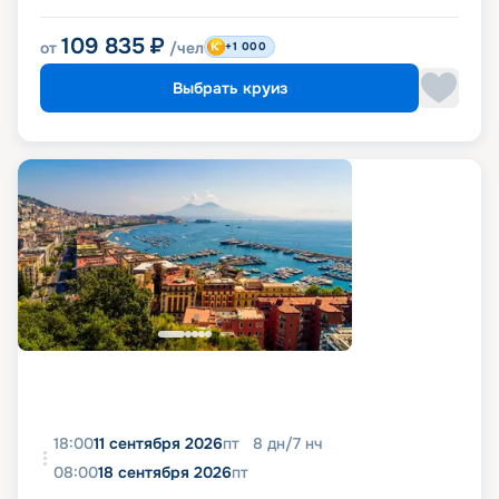
109 835
₽
от
/чел
+1 000
Выбрать круиз
18:00
11 сентября 2026
пт
8
дн
/
7
нч
08:00
18 сентября 2026
пт