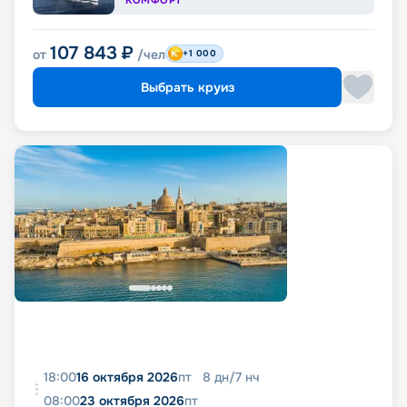
КОМФОРТ
107 843
₽
от
/чел
+1 000
Выбрать круиз
18:00
16 октября 2026
пт
8
дн
/
7
нч
08:00
23 октября 2026
пт