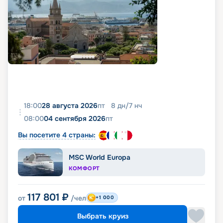
18:00
28 августа 2026
пт
8
дн
/
7
нч
08:00
04 сентября 2026
пт
Вы посетите 4 страны:
MSC World Europa
КОМФОРТ
117 801
₽
от
/чел
+1 000
Выбрать круиз