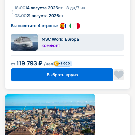
18:00
14 августа 2026
пт
8
дн
/
7
нч
08:00
21 августа 2026
пт
Вы посетите 4 страны:
MSC World Europa
КОМФОРТ
119 793
₽
от
/чел
+1 000
Выбрать круиз