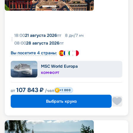
18:00
21 августа 2026
пт
8
дн
/
7
нч
08:00
28 августа 2026
пт
Вы посетите 4 страны:
MSC World Europa
КОМФОРТ
107 843
₽
от
/чел
+1 000
Выбрать круиз