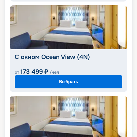
С окном Ocean View (4N)
173 499
₽
от
/чел
Выбрать