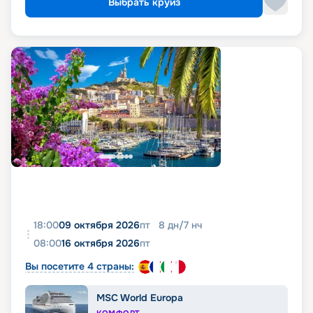
Выбрать круиз
18:00
09 октября 2026
пт
8
дн
/
7
нч
08:00
16 октября 2026
пт
Вы посетите 4 страны:
MSC World Europa