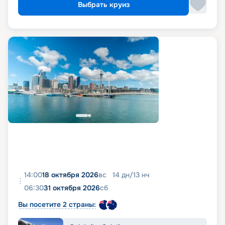
Выбрать круиз
14:00
18 октября 2026
вс
14
дн
/
13
нч
06:30
31 октября 2026
сб
Вы посетите 2 страны: