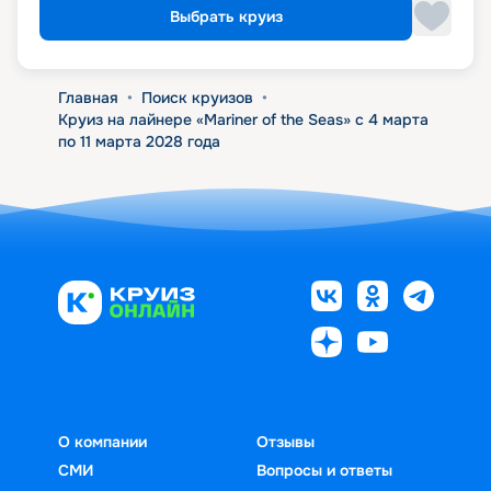
Выбрать круиз
Главная
•
Поиск круизов
•
Круиз на лайнере «Mariner of the Seas» с 4 марта
по 11 марта 2028 года
О компании
Отзывы
СМИ
Вопросы и ответы