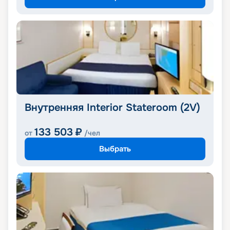
Внутренняя Interior Stateroom (2V)
133 503
₽
от
/чел
Выбрать