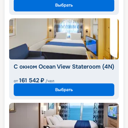
Выбрать
С окном Ocean View Stateroom (4N)
161 542
₽
от
/чел
Выбрать