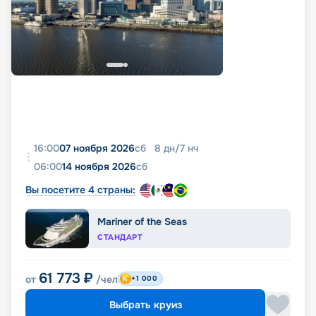
16:00
07 ноября 2026
сб
8
дн
/
7
нч
06:00
14 ноября 2026
сб
Вы посетите 4 страны:
Mariner of the Seas
СТАНДАРТ
61 773
₽
от
/чел
+1 000
Выбрать круиз