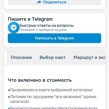
Поделиться
Пишите в Telegram
Быстрые ответы на вопросы
Поможем с выбором круиза
Написать в Telegram
Описание
Выбор кают
Маршрут и экск
+
33
фотографий
Что включено в стоимость
●
Проживание в каюте выбранной категории;
●
Питание по программе "все включено" (кроме
напитков);
●
Безалкогольные напитки (фильтрованная вода,