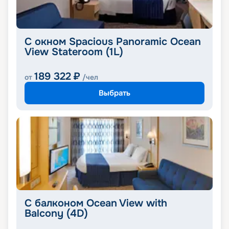
С окном Spacious Panoramic Ocean
View Stateroom (1L)
189 322
₽
от
/чел
Выбрать
С балконом Ocean View with
Balcony (4D)