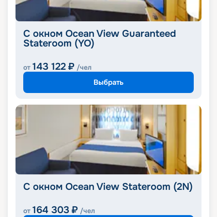
С окном Ocean View Guaranteed
Stateroom (YO)
143 122
₽
от
/чел
Выбрать
С окном Ocean View Stateroom (2N)
164 303
₽
от
/чел