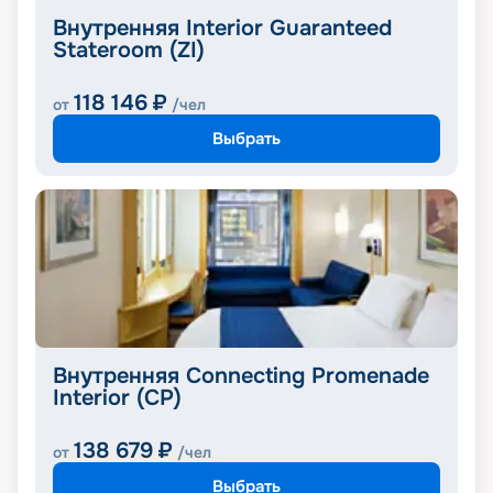
Внутренняя Interior Guaranteed
Stateroom (ZI)
118 146
₽
от
/чел
Выбрать
Внутренняя Connecting Promenade
Interior (CP)
138 679
₽
от
/чел
Выбрать