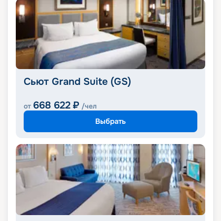
Сьют Grand Suite (GS)
668 622
₽
от
/чел
Выбрать