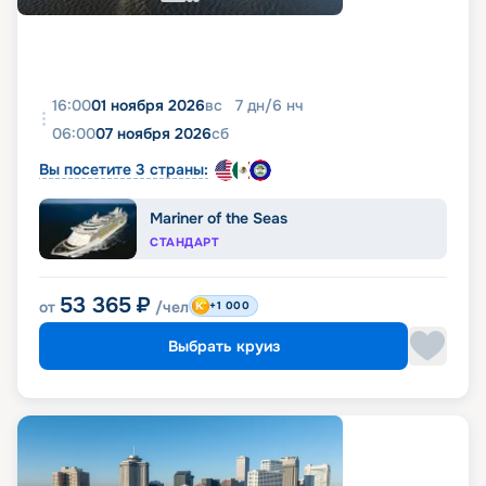
16:00
01 ноября 2026
вс
7
дн
/
6
нч
06:00
07 ноября 2026
сб
Вы посетите 3 страны:
Mariner of the Seas
СТАНДАРТ
53 365
₽
от
/чел
+1 000
Выбрать круиз