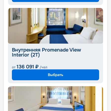
Внутренняя Promenade View
Interior (2T)
136 091
₽
от
/чел
Выбрать