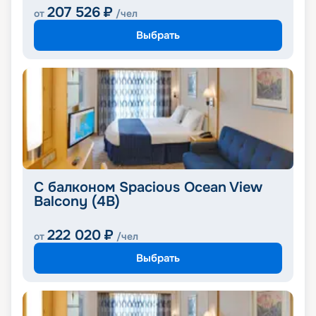
207 526
₽
от
/чел
Выбрать
С балконом Spacious Ocean View
Balcony (4B)
222 020
₽
от
/чел
Выбрать