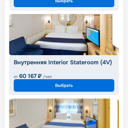
Выбрать
Внутренняя Interior Stateroom (4V)
60 167
₽
от
/чел
Выбрать