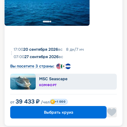
17:00
20 сентября 2026
вс
8
дн
/
7
нч
07:00
27 сентября 2026
вс
Вы посетите 3 страны:
MSC Seascape
КОМФОРТ
39 433
₽
от
/чел
+1 000
Выбрать круиз