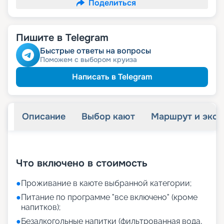
Поделиться
Пишите в Telegram
Быстрые ответы на вопросы
Поможем с выбором круиза
Написать в Telegram
Описание
Выбор кают
Маршрут и экск
+
32
фотографий
Что включено в стоимость
●
Проживание в каюте выбранной категории;
●
Питание по программе "все включено" (кроме
напитков);
●
Безалкогольные напитки (фильтрованная вода,