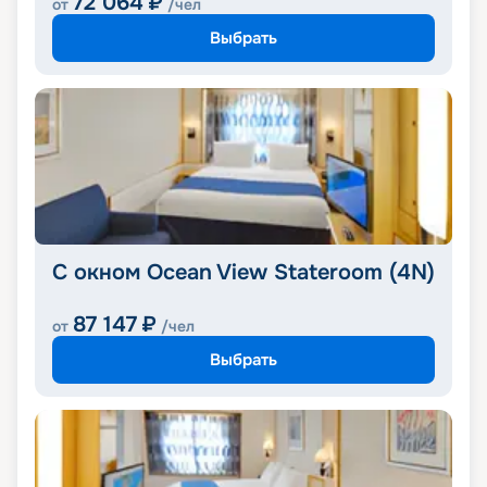
72 064
₽
от
/чел
Выбрать
С окном Ocean View Stateroom (4N)
87 147
₽
от
/чел
Выбрать