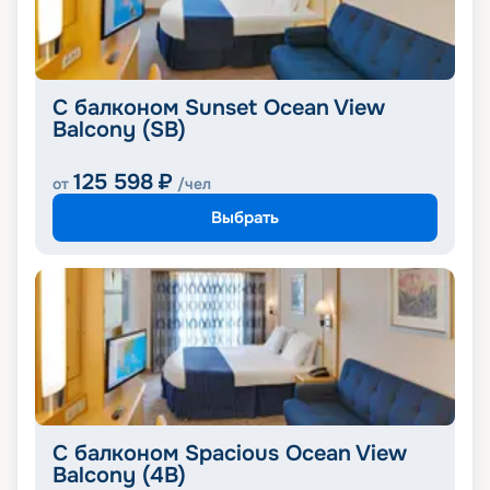
С балконом Sunset Ocean View
Balcony (SB)
125 598
₽
от
/чел
Выбрать
С балконом Spacious Ocean View
Balcony (4B)