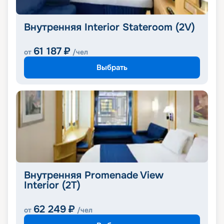
Внутренняя Interior Stateroom (2V)
61 187
₽
от
/чел
Выбрать
Внутренняя Promenade View
Interior (2T)
62 249
₽
от
/чел