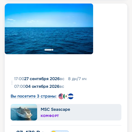
17:00
27 сентября 2026
вс
8
дн
/
7
нч
07:00
04 октября 2026
вс
Вы посетите 3 страны:
MSC Seascape
КОМФОРТ