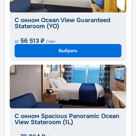
С окном Ocean View Guaranteed
Stateroom (YO)
56 513
₽
от
/чел
Выбрать
С окном Spacious Panoramic Ocean
View Stateroom (1L)