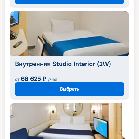
Внутренняя Studio Interior (2W)
66 625
₽
от
/чел
Выбрать