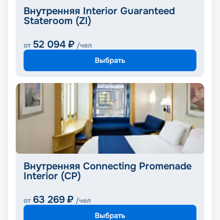
Внутренняя Interior Guaranteed
Stateroom (ZI)
52 094
₽
от
/чел
Выбрать
Внутренняя Connecting Promenade
Interior (CP)
63 269
₽
от
/чел
Выбрать