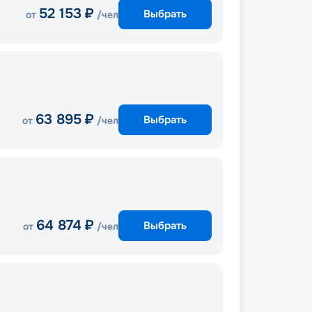
52 153
₽
Выбрать
от
/чел
63 895
₽
Выбрать
от
/чел
64 874
₽
Выбрать
от
/чел