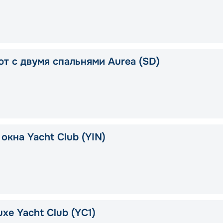
ют с двумя спальнями Aurea (SD)
окна Yacht Club (YIN)
xe Yacht Club (YC1)