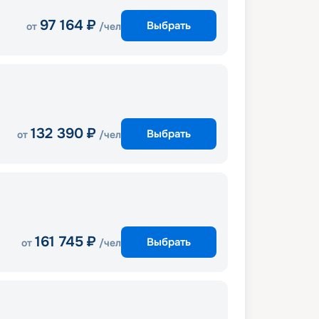
97 164
₽
Выбрать
от
/чел
132 390
₽
Выбрать
от
/чел
161 745
₽
Выбрать
от
/чел