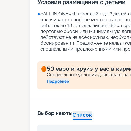
Условия размещения с детьми
●
«АLL IN ONE» (1 взрослый + до 3 детей д
оплачивает основное место в каюте по
ребенок до 18 лет оплачивает 60 % взро
портовые сборы или минимальную допл
действуют не на всех круизах, необход
бронировании. Предложение нельзя ко
специальными предложениями или про
50 евро и круиз у вас в карм
Специальные условия действуют на к
Подробнее
Выбор каюты
Список