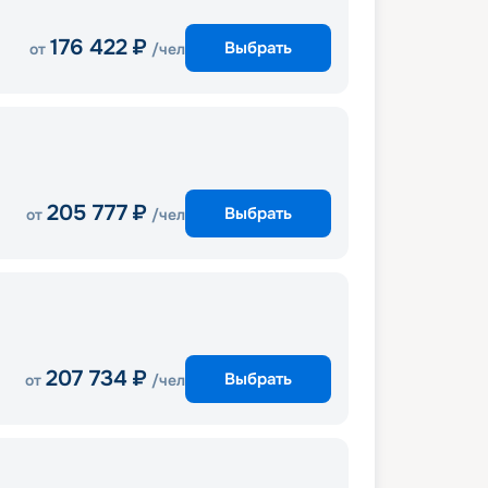
176 422
₽
Выбрать
от
/чел
205 777
₽
Выбрать
от
/чел
207 734
₽
Выбрать
от
/чел