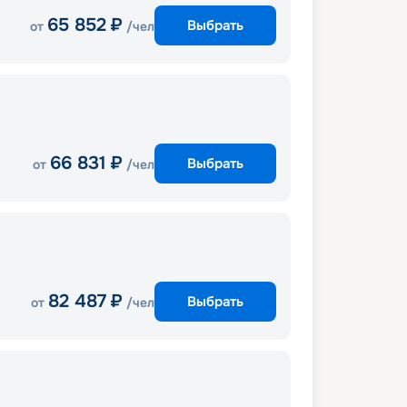
65 852
₽
Выбрать
от
/чел
66 831
₽
Выбрать
от
/чел
82 487
₽
Выбрать
от
/чел