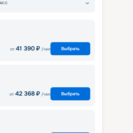
АСС
41 390
₽
Выбрать
от
/чел
42 368
₽
Выбрать
от
/чел