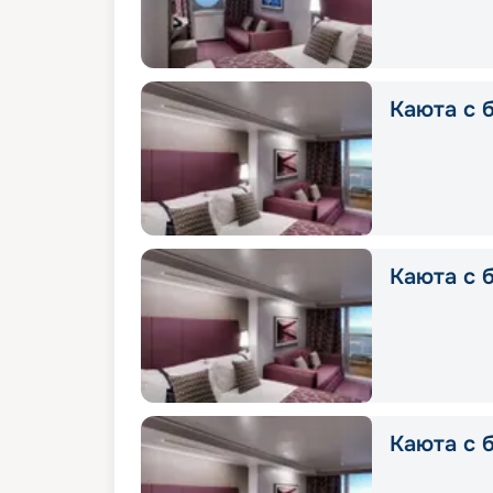
Каюта с б
Каюта с б
Каюта с б