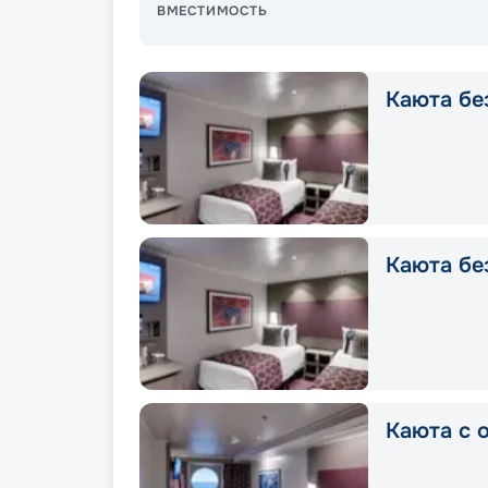
ВМЕСТИМОСТЬ
Каюта без
Каюта без
Каюта с о