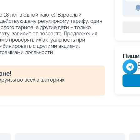
о 18 лет в одной каюте): Взрослый
 действующему регулярному тарифу, один
слого тарифа, а другие дети – только
ату, зависит от возраста. Предложения
имо проверять их актуальность при
мбинировать с другими акциями,
граммами лояльности
Пишит
ане!
руизы во всех акваториях.