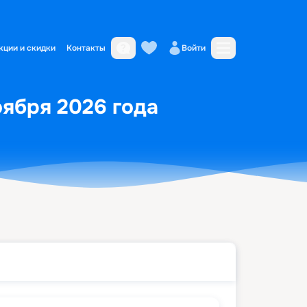
кции и скидки
Контакты
Войти
оября 2026 года