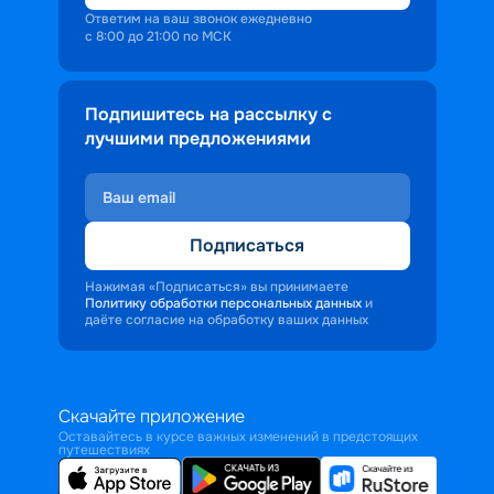
Ответим на ваш звонок ежедневно
с 8:00 до 21:00 по МСК
Подпишитесь на рассылку с
лучшими предложениями
Подписаться
Нажимая «Подписаться» вы принимаете
Политику обработки персональных данных
и
даёте согласие на обработку ваших данных
Скачайте приложение
Оставайтесь в курсе важных изменений в предстоящих
путешествиях