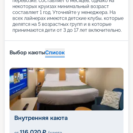
перевозке, составляет 6 месяцев, однако на
некоторых круизах минимальный возраст
составляет 1 год. Уточняйте у менеджера. На
всех лайнерах имеются детские клубы, которые
делятся на 5 возрастных групп и в которые
принимаются дети от 3 до 17 лет включительно.
Выбор каюты
Список
Внутренняя каюта
116 020
₽
от
/каюта