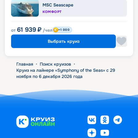
MSC Seascape
КОМФОРТ
61 939
₽
от
/чел
+1 000
Выбрать круиз
Главная
•
Поиск круизов
•
Круиз на лайнере «Symphony of the Seas» с 29
ноября по 6 декабря 2026 года