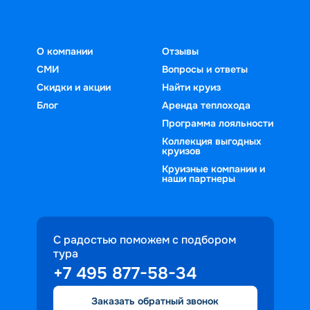
О компании
Отзывы
СМИ
Вопросы и ответы
Скидки и акции
Найти круиз
Блог
Аренда теплохода
Программа лояльности
Коллекция выгодных
круизов
Круизные компании и
наши партнеры
С радостью поможем с подбором
тура
+7 495 877-58-34
Заказать обратный звонок