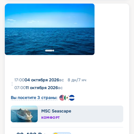
17:00
04 октября 2026
вс
8
дн
/
7
нч
07:00
11 октября 2026
вс
Вы посетите 3 страны:
MSC Seascape
КОМФОРТ