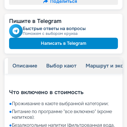
Поделиться
Пишите в Telegram
Быстрые ответы на вопросы
Поможем с выбором круиза
Написать в Telegram
Описание
Выбор кают
Маршрут и экск
+
35
фотографий
Что включено в стоимость
●
Проживание в каюте выбранной категории;
●
Питание по программе "все включено" (кроме
напитков);
●
Безалкогольные напитки (фильтрованная вода,