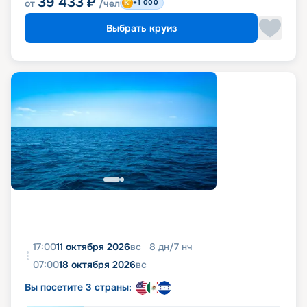
39 433
₽
от
/чел
+1 000
Выбрать круиз
17:00
11 октября 2026
вс
8
дн
/
7
нч
07:00
18 октября 2026
вс
Вы посетите 3 страны: