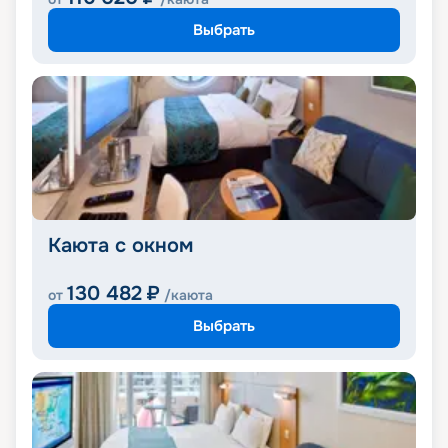
Выбрать
Каюта с окном
130 482
₽
от
/каюта
Выбрать