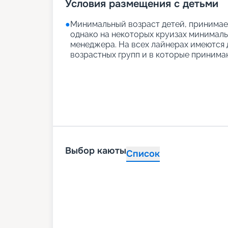
Условия размещения с детьми
●
Минимальный возраст детей, принимаем
однако на некоторых круизах минимальн
менеджера. На всех лайнерах имеются д
возрастных групп и в которые принимаю
Выбор каюты
Список