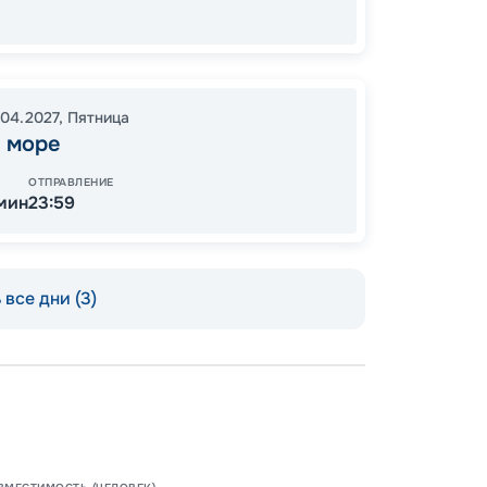
Цена по
.04.2027
,
Пятница
 море
ОТПРАВЛЕНИЕ
 мин
23:59
все дни (3)
Пишит