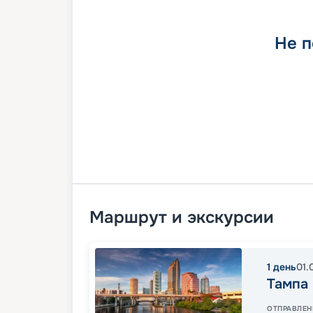
Не п
Маршрут и экскурсии
1
день
01.
Тампа
ОТПРАВЛЕН