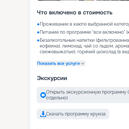
Что включено в стоимость
●
Проживание в каюте выбранной катего
●
Питание по программе "все включено" (
●
Безалкогольные напитки (фильтрованная
кофеина), лимонад, чай со льдом, аром
свежевыжатые), горячий шоколад (в ви
Показать все услуги
Экскурсии
Открыть экскурсионную программу (
отдельно)
Скачать программу круиза