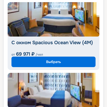
С окном Spacious Ocean View (4M)
69 971
₽
от
/чел
Выбрать