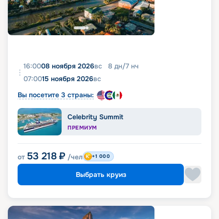
16:00
08 ноября 2026
вс
8
дн
/
7
нч
07:00
15 ноября 2026
вс
Вы посетите 3 страны:
Celebrity Summit
ПРЕМИУМ
53 218
₽
от
/чел
+1 000
Выбрать круиз