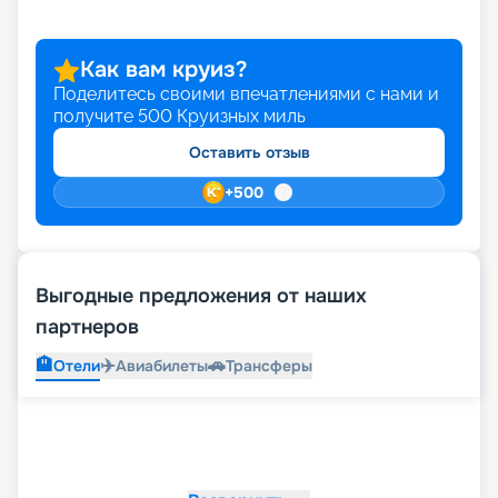
Как вам круиз?
Поделитесь своими впечатлениями с нами и
получите
500
Круизных миль
Оставить отзыв
+
500
Выгодные предложения от наших
партнеров
🏨
✈️
🚗
Отели
Авиабилеты
Трансферы