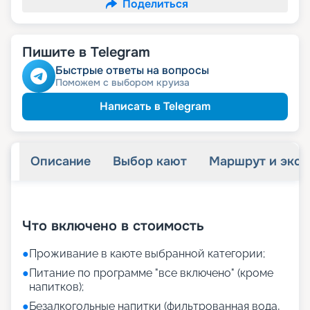
Поделиться
Пишите в Telegram
Быстрые ответы на вопросы
Поможем с выбором круиза
Написать в Telegram
Описание
Выбор кают
Маршрут и экск
+
21
фотографий
Что включено в стоимость
●
Проживание в каюте выбранной категории;
●
Питание по программе "все включено" (кроме
напитков);
●
Безалкогольные напитки (фильтрованная вода,