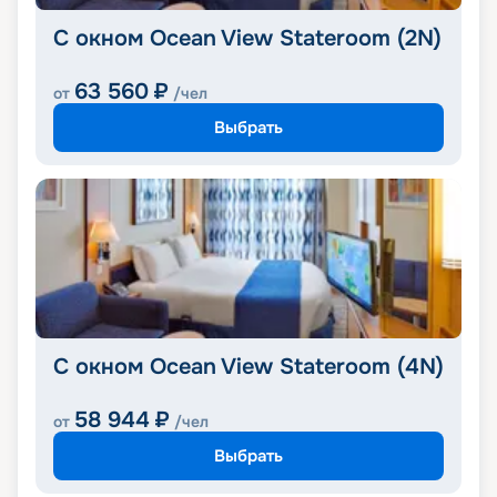
С окном Ocean View Stateroom (2N)
63 560
₽
от
/чел
Выбрать
С окном Ocean View Stateroom (4N)
58 944
₽
от
/чел
Выбрать