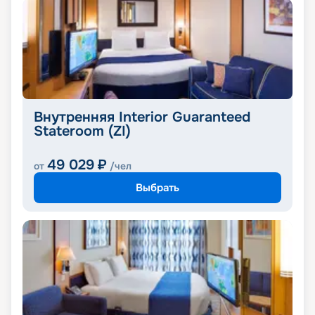
Внутренняя Interior Guaranteed
Stateroom (ZI)
49 029
₽
от
/чел
Выбрать