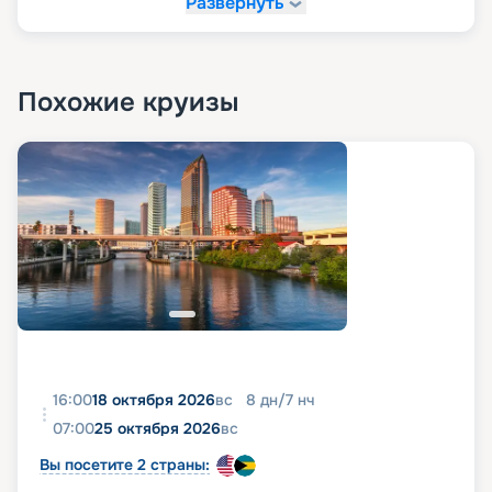
Развернуть
Похожие круизы
16:00
18 октября 2026
вс
8
дн
/
7
нч
07:00
25 октября 2026
вс
Вы посетите 2 страны: