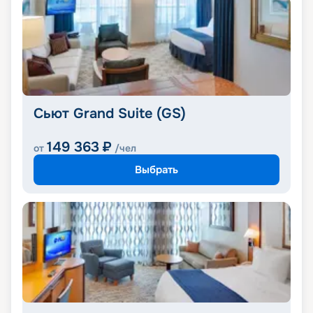
Сьют Grand Suite (GS)
149 363
₽
от
/чел
Выбрать