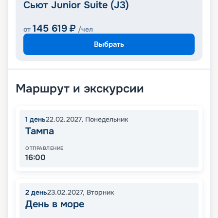
Сьют Junior Suite (J3)
145 619
₽
от
/чел
Выбрать
Маршрут и экскурсии
1
день
22.02.2027
,
Понедельник
Тампа
ОТПРАВЛЕНИЕ
16:00
2
день
23.02.2027
,
Вторник
День в море