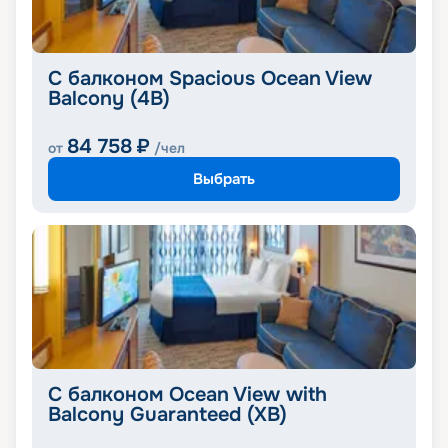
С балконом Spacious Ocean View
Balcony (4B)
84 758
₽
от
/чел
Выбрать
С балконом Ocean View with
Balcony Guaranteed (XB)