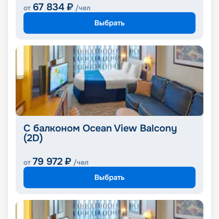
67 834
₽
от
/чел
Выбрать
С балконом Ocean View Balcony
(2D)
79 972
₽
от
/чел
Выбрать