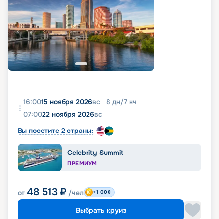
16:00
15 ноября 2026
вс
8
дн
/
7
нч
07:00
22 ноября 2026
вс
Вы посетите 2 страны:
Celebrity Summit
ПРЕМИУМ
48 513
₽
от
/чел
+1 000
Выбрать круиз