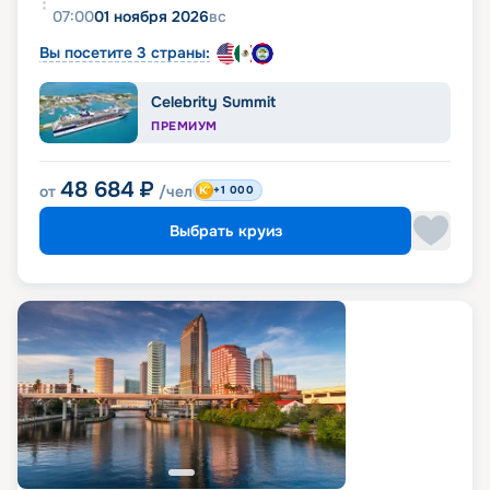
07:00
01 ноября 2026
вс
Вы посетите 3 страны:
Celebrity Summit
ПРЕМИУМ
48 684
₽
от
/чел
+1 000
Выбрать круиз