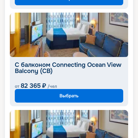
С балконом Connecting Ocean View
Balcony (CB)
82 365
₽
от
/чел
Выбрать