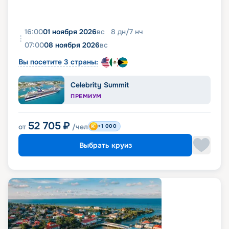
16:00
01 ноября 2026
вс
8
дн
/
7
нч
07:00
08 ноября 2026
вс
Вы посетите 3 страны:
Celebrity Summit
ПРЕМИУМ
52 705
₽
от
/чел
+1 000
Выбрать круиз