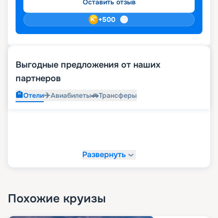
Оставить отзыв
+
500
Выгодные предложения от наших
партнеров
🏨
✈️
🚗
Отели
Авиабилеты
Трансферы
Развернуть
Похожие круизы