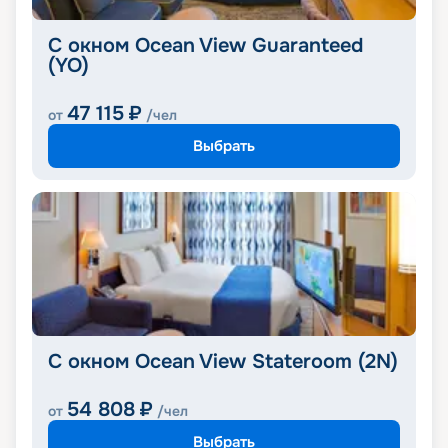
С окном Ocean View Guaranteed
(YO)
47 115
₽
от
/чел
Выбрать
С окном Ocean View Stateroom (2N)
54 808
₽
от
/чел
Выбрать