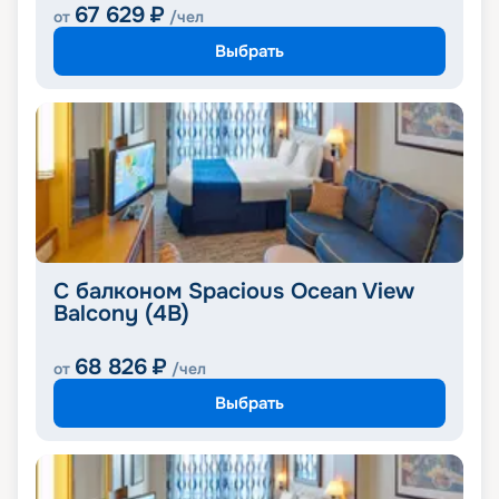
67 629
₽
от
/чел
Выбрать
С балконом Spacious Ocean View
Balcony (4B)
68 826
₽
от
/чел
Выбрать