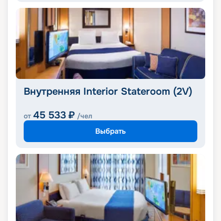
Внутренняя Interior Stateroom (2V)
45 533
₽
от
/чел
Выбрать