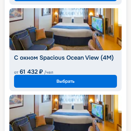
С окном Spacious Ocean View (4M)
61 432
₽
от
/чел
Выбрать