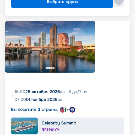
Выбрать круиз
16:00
25 октября 2026
вс
8
дн
/
7
нч
07:00
01 ноября 2026
вс
Вы посетите 3 страны:
Celebrity Summit
ПРЕМИУМ