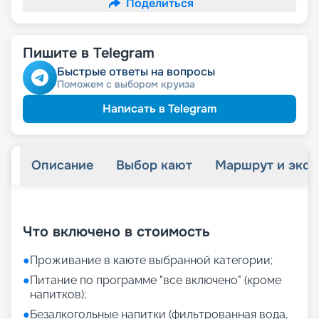
Поделиться
Пишите в Telegram
Быстрые ответы на вопросы
Поможем с выбором круиза
Написать в Telegram
Описание
Выбор кают
Маршрут и экск
+
22
фотографий
Что включено в стоимость
●
Проживание в каюте выбранной категории;
●
Питание по программе "все включено" (кроме
напитков);
●
Безалкогольные напитки (фильтрованная вода,