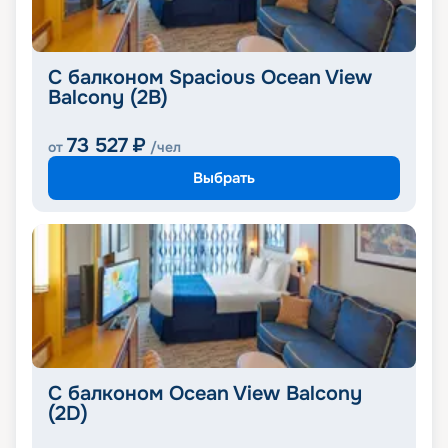
С балконом Spacious Ocean View
Balcony (2B)
73 527
₽
от
/чел
Выбрать
С балконом Ocean View Balcony
(2D)