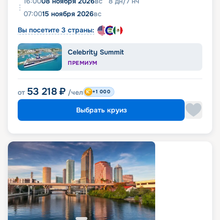
16:00
08 ноября 2026
вс
8
дн
/
7
нч
07:00
15 ноября 2026
вс
Вы посетите 3 страны:
Celebrity Summit
ПРЕМИУМ
53 218
₽
от
/чел
+1 000
Выбрать круиз