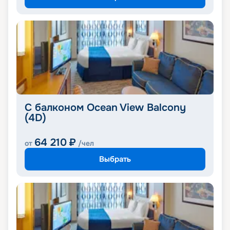
С балконом Ocean View Balcony
(4D)
64 210
₽
от
/чел
Выбрать