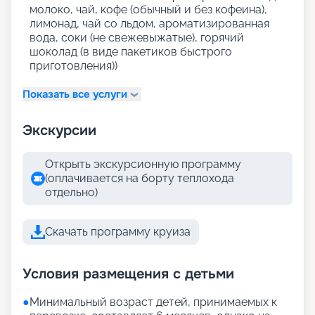
молоко, чай, кофе (обычный и без кофеина),
лимонад, чай со льдом, ароматизированная
вода, соки (не свежевыжатые), горячий
шоколад (в виде пакетиков быстрого
приготовления))
Показать все услуги
Экскурсии
Открыть экскурсионную программу
(оплачивается на борту теплохода
отдельно)
Скачать программу круиза
Условия размещения с детьми
●
Минимальный возраст детей, принимаемых к