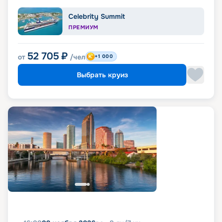
Celebrity Summit
ПРЕМИУМ
52 705
₽
от
/чел
+1 000
Выбрать круиз