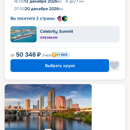
16:00
13 декабря 2026
вс
8
дн
/
7
нч
07:00
20 декабря 2026
вс
Вы посетите 2 страны:
Celebrity Summit
ПРЕМИУМ
50 348
₽
от
/чел
+1 000
Выбрать круиз