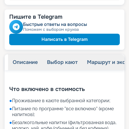
Пишите в Telegram
Быстрые ответы на вопросы
Поможем с выбором круиза
Написать в Telegram
Описание
Выбор кают
Маршрут и экск
+
20
фотографий
Что включено в стоимость
●
Проживание в каюте выбранной категории;
●
Питание по программе "все включено" (кроме
напитков);
●
Безалкогольные напитки (фильтрованная вода,
молоко, чай, кофе (обычный и без кофеина),