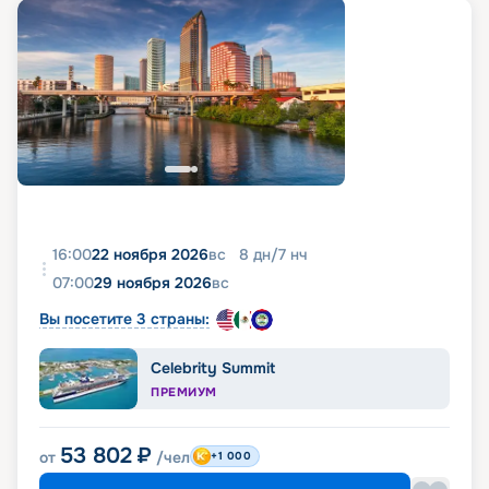
16:00
22 ноября 2026
вс
8
дн
/
7
нч
07:00
29 ноября 2026
вс
Вы посетите 3 страны:
Celebrity Summit
ПРЕМИУМ
53 802
₽
от
/чел
+1 000