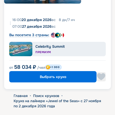
16:00
20 декабря 2026
вс
8
дн
/
7
нч
07:00
27 декабря 2026
вс
Вы посетите 3 страны:
Celebrity Summit
ПРЕМИУМ
58 034
₽
от
/чел
+1 000
Выбрать круиз
Главная
•
Поиск круизов
•
Круиз на лайнере «Jewel of the Seas» с 27 ноября
по 2 декабря 2026 года