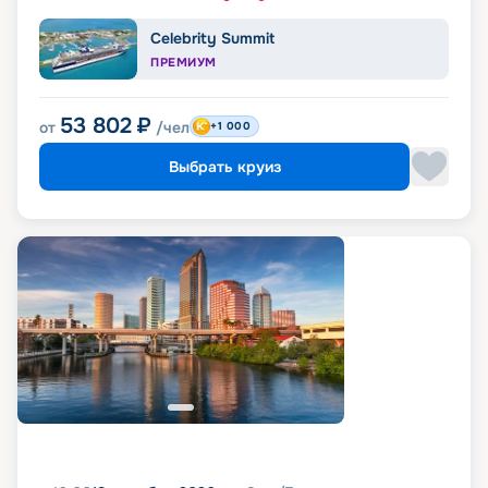
Celebrity Summit
ПРЕМИУМ
53 802
₽
от
/чел
+1 000
Выбрать круиз