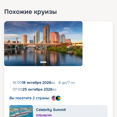
Похожие круизы
16:00
18 октября 2026
вс
8
дн
/
7
нч
07:00
25 октября 2026
вс
Вы посетите 2 страны:
Celebrity Summit
ПРЕМИУМ