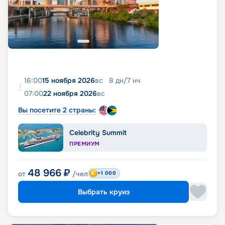
16:00
15 ноября 2026
вс
8
дн
/
7
нч
07:00
22 ноября 2026
вс
Вы посетите 2 страны:
Celebrity Summit
ПРЕМИУМ
48 966
₽
от
/чел
+1 000
Выбрать круиз