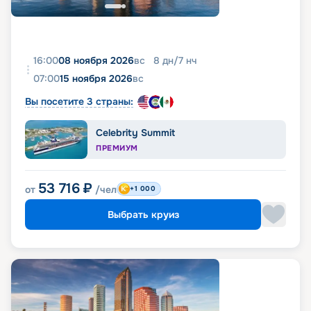
16:00
08 ноября 2026
вс
8
дн
/
7
нч
07:00
15 ноября 2026
вс
Вы посетите 3 страны:
Celebrity Summit
ПРЕМИУМ
53 716
₽
от
/чел
+1 000
Выбрать круиз