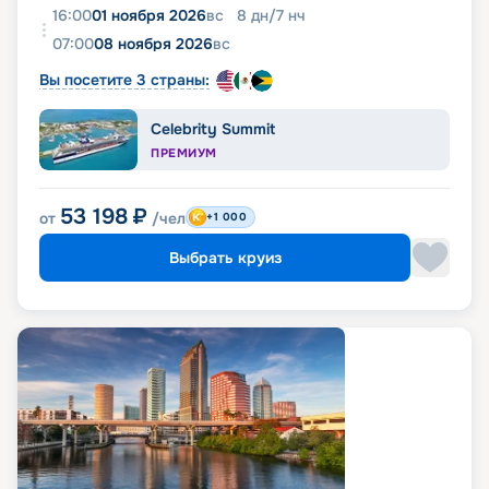
16:00
01 ноября 2026
вс
8
дн
/
7
нч
07:00
08 ноября 2026
вс
Вы посетите 3 страны:
Celebrity Summit
ПРЕМИУМ
53 198
₽
от
/чел
+1 000
Выбрать круиз