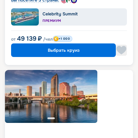
Вы посетите 3 страны:
Celebrity Summit
ПРЕМИУМ
49 139
₽
от
/чел
+1 000
Выбрать круиз