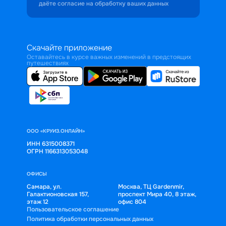
даёте согласие на обработку ваших данных
Скачайте приложение
Оставайтесь в курсе важных изменений в предстоящих
путешествиях
ООО «КРУИЗ.ОНЛАЙН»
ИНН 6315008371
ОГРН 1166313053048
ОФИСЫ
Самара, ул.
Москва, ТЦ Gardenmir,
Галактионовская 157,
проспект Мира 40, 8 этаж,
этаж 12
офис 804
Пользовательское соглашение
Политика обработки персональных данных