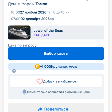
День в море
Тампа
16:00
27 ноября 2026
пт
6
дн
/
5
нч
07:00
02 декабря 2026
ср
Jewel of the Seas
СТАНДАРТ
Цена по запросу
Выбор каюты
+
1 000
Круизных миль
Добавить в избранное
Моментально оповестим о снижении цены
Поделиться