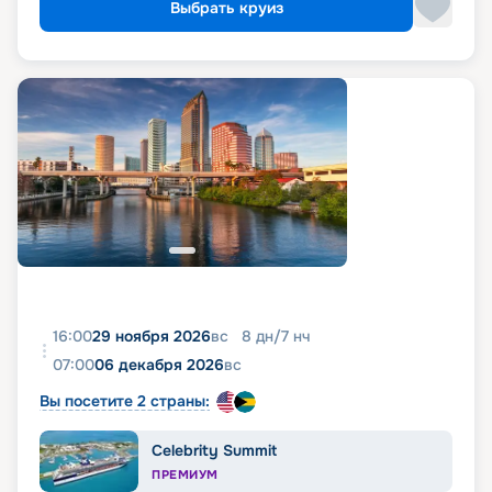
Выбрать круиз
16:00
29 ноября 2026
вс
8
дн
/
7
нч
07:00
06 декабря 2026
вс
Вы посетите 2 страны:
Celebrity Summit
ПРЕМИУМ