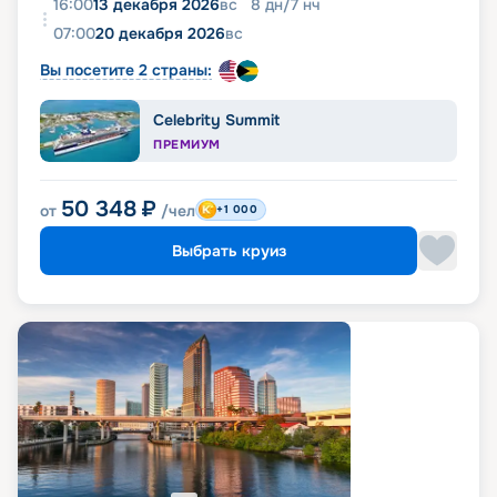
16:00
13 декабря 2026
вс
8
дн
/
7
нч
07:00
20 декабря 2026
вс
Вы посетите 2 страны:
Celebrity Summit
ПРЕМИУМ
50 348
₽
от
/чел
+1 000
Выбрать круиз