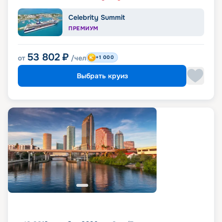
Celebrity Summit
ПРЕМИУМ
53 802
₽
от
/чел
+1 000
Выбрать круиз