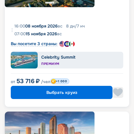
16:00
08 ноября 2026
вс
8
дн
/
7
нч
07:00
15 ноября 2026
вс
Вы посетите 3 страны:
Celebrity Summit
ПРЕМИУМ
53 716
₽
от
/чел
+1 000
Выбрать круиз