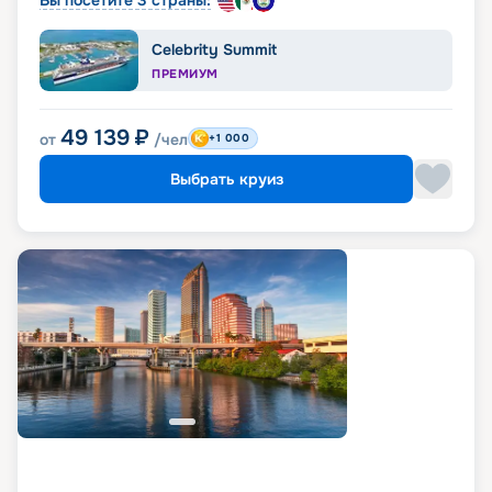
Вы посетите 3 страны:
Celebrity Summit
ПРЕМИУМ
49 139
₽
от
/чел
+1 000
Выбрать круиз