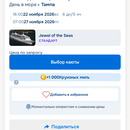
День в море
Тампа
16:00
22 ноября 2026
вс
6
дн
/
5
нч
07:00
27 ноября 2026
пт
Jewel of the Seas
СТАНДАРТ
Цена по запросу
Выбор каюты
+
1 000
Круизных миль
Добавить в избранное
Моментально оповестим о снижении цены
Поделиться