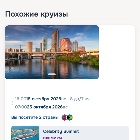
Похожие круизы
16:00
18 октября 2026
вс
8
дн
/
7
нч
07:00
25 октября 2026
вс
Вы посетите 2 страны:
Celebrity Summit
ПРЕМИУМ