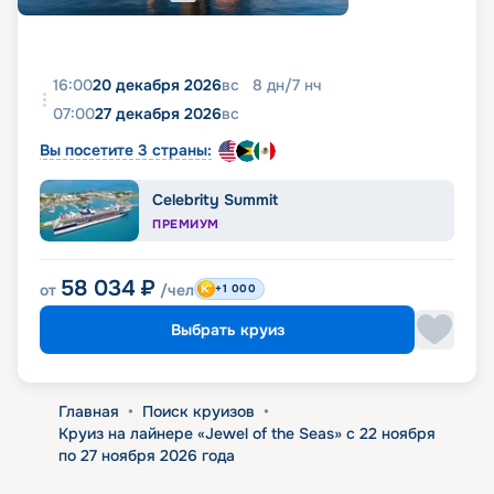
16:00
20 декабря 2026
вс
8
дн
/
7
нч
07:00
27 декабря 2026
вс
Вы посетите 3 страны:
Celebrity Summit
ПРЕМИУМ
58 034
₽
от
/чел
+1 000
Выбрать круиз
Главная
•
Поиск круизов
•
Круиз на лайнере «Jewel of the Seas» с 22 ноября
по 27 ноября 2026 года