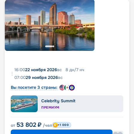
16:00
22 ноября 2026
вс
8
дн
/
7
нч
07:00
29 ноября 2026
вс
Вы посетите 3 страны:
Celebrity Summit
ПРЕМИУМ
53 802
₽
от
/чел
+1 000