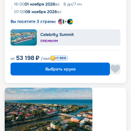
16:00
01 ноября 2026
вс
8
дн
/
7
нч
07:00
08 ноября 2026
вс
Вы посетите 3 страны:
Celebrity Summit
ПРЕМИУМ
53 198
₽
от
/чел
+1 000
Выбрать круиз