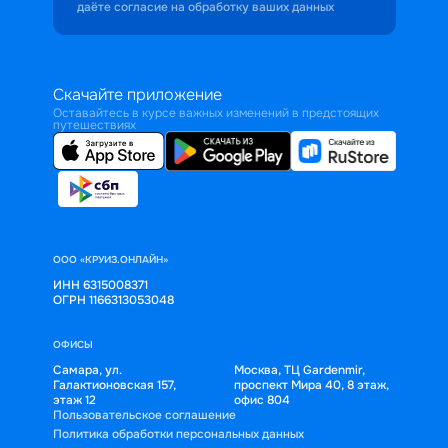
даёте согласие на обработку ваших данных
Скачайте приложение
Оставайтесь в курсе важных изменений в предстоящих
путешествиях
ООО «КРУИЗ.ОНЛАЙН»
ИНН 6315008371
ОГРН 1166313053048
ОФИСЫ
Самара, ул.
Москва, ТЦ Gardenmir,
Галактионовская 157,
проспект Мира 40, 8 этаж,
этаж 12
офис 804
Пользовательское соглашение
Политика обработки персональных данных