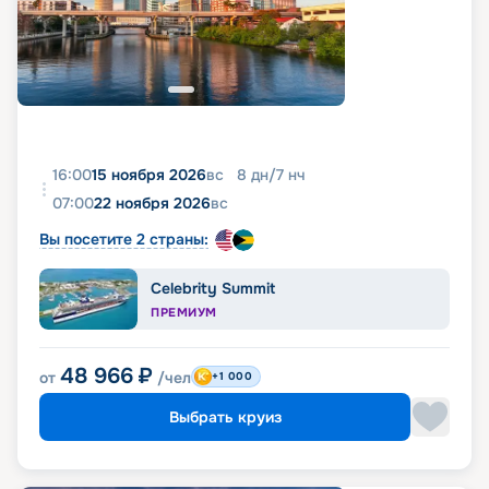
16:00
15 ноября 2026
вс
8
дн
/
7
нч
07:00
22 ноября 2026
вс
Вы посетите 2 страны:
Celebrity Summit
ПРЕМИУМ
48 966
₽
от
/чел
+1 000
Выбрать круиз