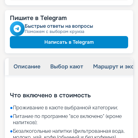
Пишите в Telegram
Быстрые ответы на вопросы
Поможем с выбором круиза
Написать в Telegram
Описание
Выбор кают
Маршрут и экск
+
21
фотографий
Что включено в стоимость
●
Проживание в каюте выбранной категории;
●
Питание по программе "все включено" (кроме
напитков);
●
Безалкогольные напитки (фильтрованная вода,
молоко, чай, кофе (обычный и без кофеина),