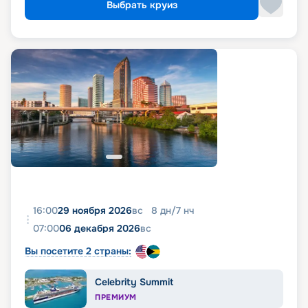
Выбрать круиз
16:00
29 ноября 2026
вс
8
дн
/
7
нч
07:00
06 декабря 2026
вс
Вы посетите 2 страны:
Celebrity Summit
ПРЕМИУМ