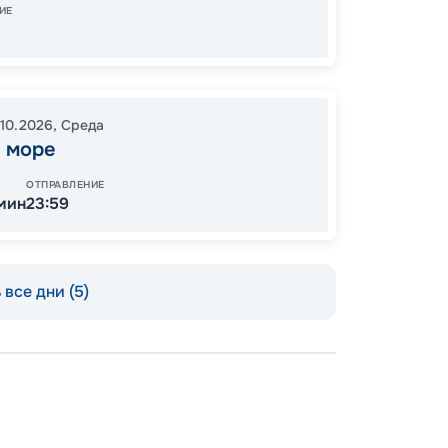
ИЕ
34
от
.10.2026
,
Среда
 море
ОТПРАВЛЕНИЕ
 мин
23:59
все дни (5)
Пишит