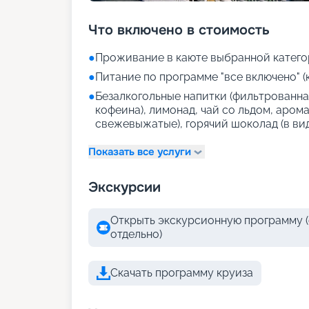
Что включено в стоимость
●
Проживание в каюте выбранной катего
●
Питание по программе "все включено" (
●
Безалкогольные напитки (фильтрованная
кофеина), лимонад, чай со льдом, аром
свежевыжатые), горячий шоколад (в ви
Показать все услуги
Экскурсии
Открыть экскурсионную программу (
отдельно)
Скачать программу круиза