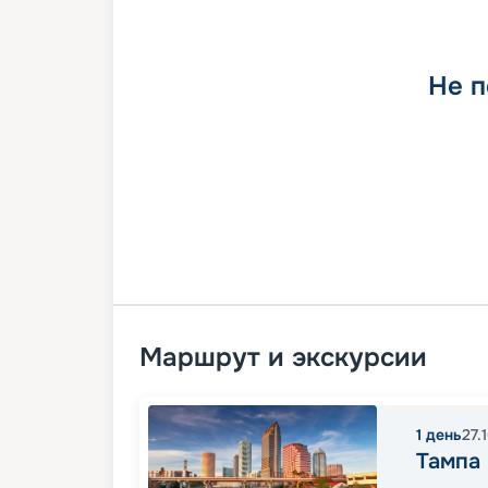
Не п
Маршрут и экскурсии
1
день
27.
Тампа