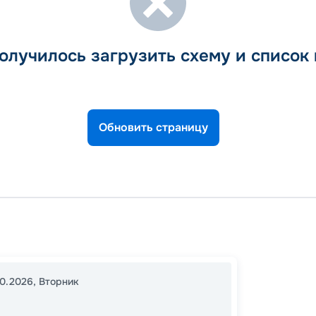
олучилось загрузить схему и список
Обновить страницу
Тампа
Коста
16:00
2
10.2026
,
Вторник
07:00