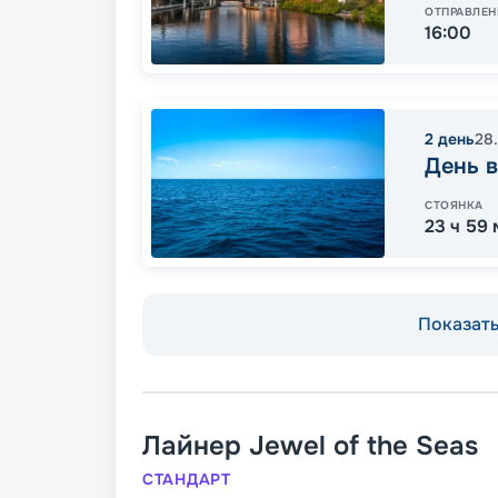
ОТПРАВЛЕН
16:00
2
день
28
День в
СТОЯНКА
23 ч 59
Показать 
Лайнер
Jewel of the Seas
СТАНДАРТ