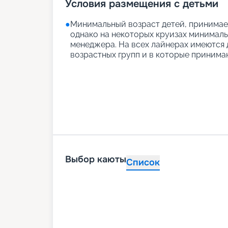
Условия размещения с детьми
●
Минимальный возраст детей, принимаем
однако на некоторых круизах минимальн
менеджера. На всех лайнерах имеются д
возрастных групп и в которые принимаю
Выбор каюты
Список