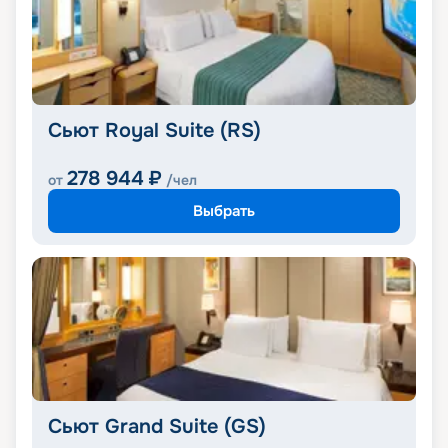
Сьют Royal Suite (RS)
278 944
₽
от
/чел
Выбрать
Сьют Grand Suite (GS)