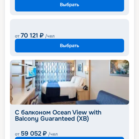
Выбрать
70 121
₽
от
/чел
Выбрать
С балконом Ocean View with
Balcony Guaranteed (XB)
59 052
₽
от
/чел