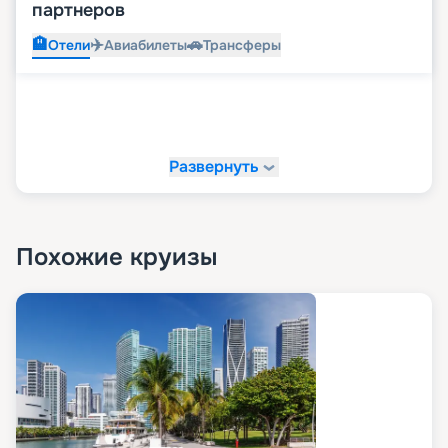
партнеров
🏨
✈️
🚗
Отели
Авиабилеты
Трансферы
Развернуть
Похожие круизы