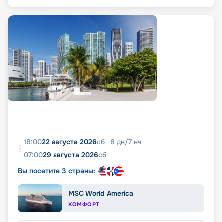
18:00
22 августа 2026
сб
8
дн
/
7
нч
07:00
29 августа 2026
сб
Вы посетите 3 страны:
MSC World America
КОМФОРТ