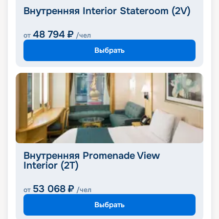
Внутренняя Interior Stateroom (2V)
48 794
₽
от
/чел
Выбрать
Внутренняя Promenade View
Interior (2T)
53 068
₽
от
/чел
Выбрать