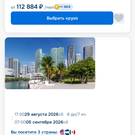
112 884
₽
от
/чел
+1 000
Выбрать круиз
17:00
29 августа 2026
сб
8
дн
/
7
нч
07:00
05 сентября 2026
сб
Вы посетите 3 страны: