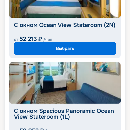
С окном Ocean View Stateroom (2N)
52 213
₽
от
/чел
Выбрать
С окном Spacious Panoramic Ocean
View Stateroom (1L)