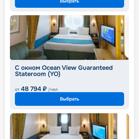
Выбрать
С окном Ocean View Guaranteed
Stateroom (YO)
48 794
₽
от
/чел
Выбрать