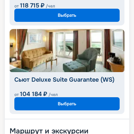
118 715
₽
от
/чел
Выбрать
Сьют Deluxe Suite Guarantee (WS)
104 184
₽
от
/чел
Выбрать
Маршрут и экскурсии