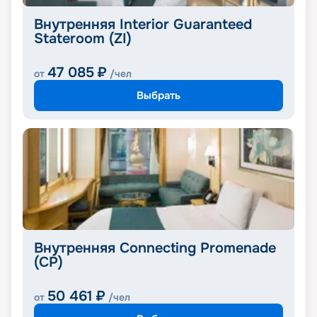
Внутренняя Interior Guaranteed
Stateroom (ZI)
47 085
₽
от
/чел
Выбрать
Внутренняя Connecting Promenade
(CP)
50 461
₽
от
/чел