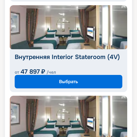
Внутренняя Interior Stateroom (4V)
47 897
₽
от
/чел
Выбрать