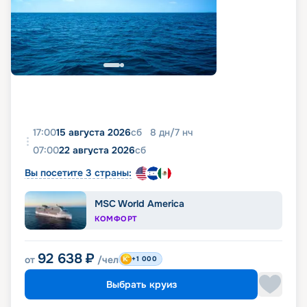
17:00
15 августа 2026
сб
8
дн
/
7
нч
07:00
22 августа 2026
сб
Вы посетите 3 страны:
MSC World America
КОМФОРТ
92 638
₽
от
/чел
+1 000
Выбрать круиз