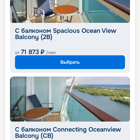
С балконом Spacious Ocean View
Balcony (2B)
71 873
₽
от
/чел
Выбрать
С балконом Connecting Oceanview
Balcony (CB)