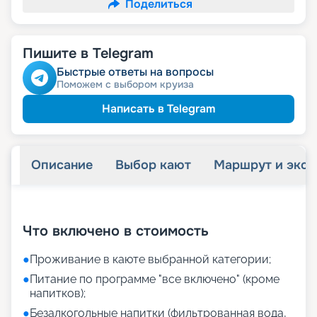
Поделиться
Пишите в Telegram
Быстрые ответы на вопросы
Поможем с выбором круиза
Написать в Telegram
Описание
Выбор кают
Маршрут и экск
+
28
фотографий
Что включено в стоимость
●
Проживание в каюте выбранной категории;
●
Питание по программе "все включено" (кроме
напитков);
●
Безалкогольные напитки (фильтрованная вода,