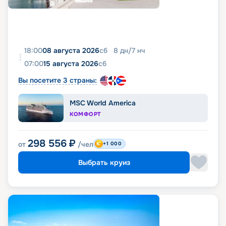
18:00
08 августа 2026
сб
8
дн
/
7
нч
07:00
15 августа 2026
сб
Вы посетите 3 страны:
MSC World America
КОМФОРТ
298 556
₽
от
/чел
+1 000
Выбрать круиз