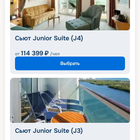
Сьют Junior Suite (J4)
114 399
₽
от
/чел
Выбрать
Сьют Junior Suite (J3)