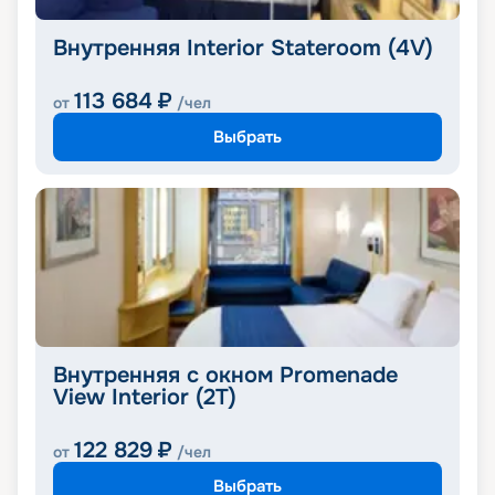
Внутренняя Interior Stateroom (4V)
113 684
₽
от
/чел
Выбрать
Внутренняя с окном Promenade
View Interior (2T)
122 829
₽
от
/чел
Выбрать