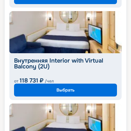
Внутренняя Interior with Virtual
Balcony (2U)
118 731
₽
от
/чел
Выбрать