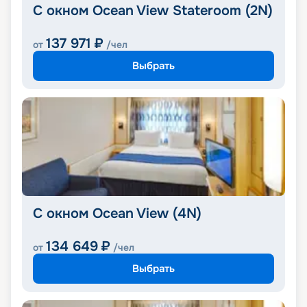
С окном Ocean View Stateroom (2N)
137 971
₽
от
/чел
Выбрать
С окном Ocean View (4N)
134 649
₽
от
/чел
Выбрать