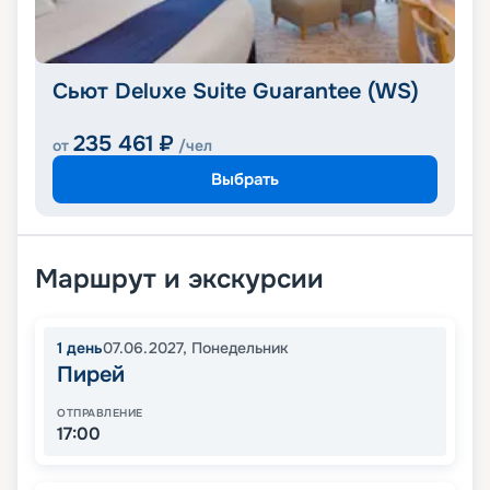
Сьют Deluxe Suite Guarantee (WS)
235 461
₽
от
/чел
Выбрать
Маршрут и экскурсии
1
день
07.06.2027
,
Понедельник
Пирей
ОТПРАВЛЕНИЕ
17:00