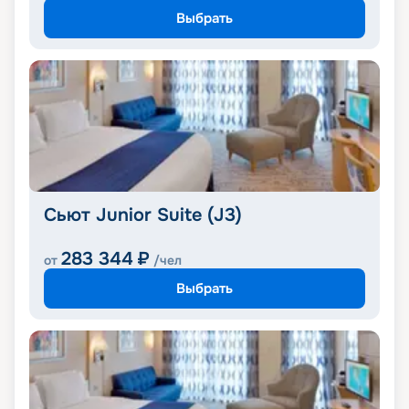
Выбрать
Сьют Junior Suite (J3)
283 344
₽
от
/чел
Выбрать