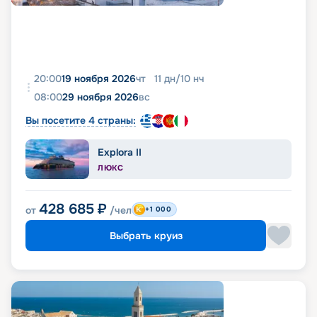
20:00
19 ноября 2026
чт
11
дн
/
10
нч
08:00
29 ноября 2026
вс
Вы посетите 4 страны:
Explora II
ЛЮКС
428 685
₽
от
/чел
+1 000
Выбрать круиз