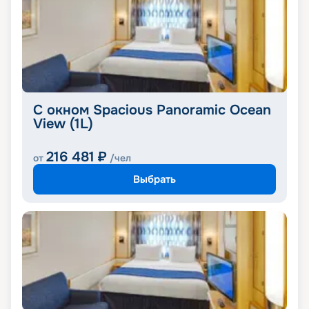
С окном Spacious Panoramic Ocean
View (1L)
216 481
₽
от
/чел
Выбрать