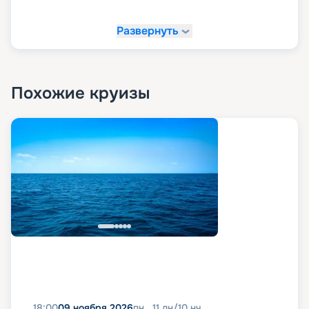
Развернуть
Похожие круизы
18:00
09 ноября 2026
пн
11
дн
/
10
нч