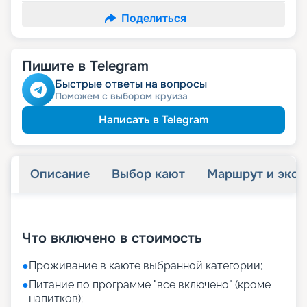
Поделиться
Пишите в Telegram
Быстрые ответы на вопросы
Поможем с выбором круиза
Написать в Telegram
Описание
Выбор кают
Маршрут и экск
+
21
фотографий
Что включено в стоимость
●
Проживание в каюте выбранной категории;
●
Питание по программе "все включено" (кроме
напитков);