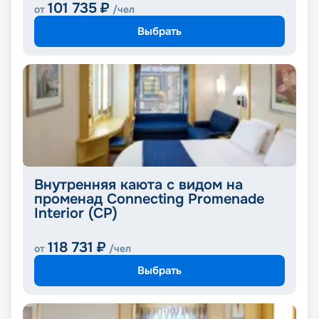
101 735
₽
от
/чел
Выбрать
Внутренняя каюта с видом на
променад Connecting Promenade
Interior (CP)
118 731
₽
от
/чел
Выбрать