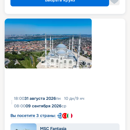
Выбрать круиз
18:00
31 августа 2026
пн
10
дн
/
9
нч
08:00
09 сентября 2026
ср
Вы посетите 3 страны:
MSC Fantasia