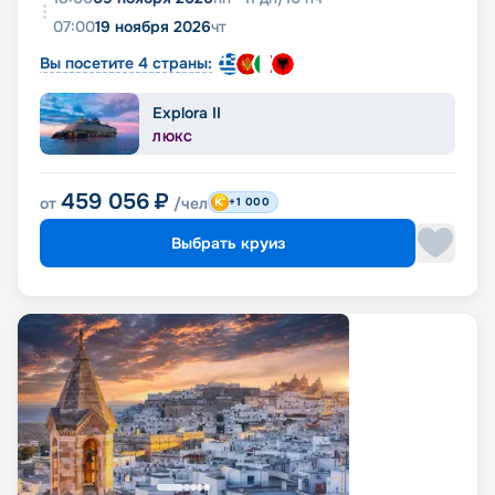
07:00
19 ноября 2026
чт
Вы посетите 4 страны:
Explora II
ЛЮКС
459 056
₽
от
/чел
+1 000
Выбрать круиз