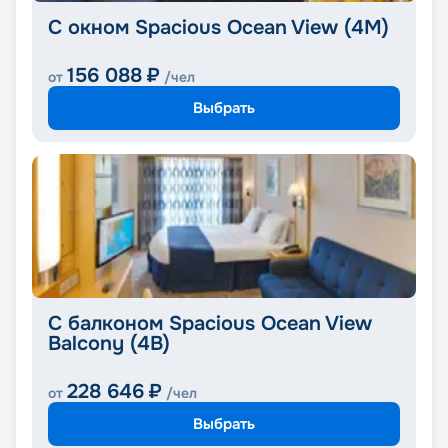
С окном Spacious Ocean View (4M)
156 088
₽
от
/чел
Выбрать
С балконом Spacious Ocean View
Balcony (4B)
228 646
₽
от
/чел
Выбрать