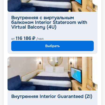
Внутренняя с виртуальным
балконом Interior Stateroom with
Virtual Balcony (4U)
116 186
₽
от
/чел
Выбрать
Внутренняя Interior Guaranteed (ZI)