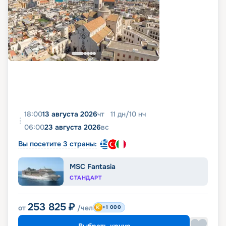
18:00
13 августа 2026
чт
11
дн
/
10
нч
06:00
23 августа 2026
вс
Вы посетите 3 страны:
MSC Fantasia
СТАНДАРТ
253 825
₽
от
/чел
+1 000