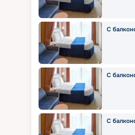
С балконо
С балконо
С балконо