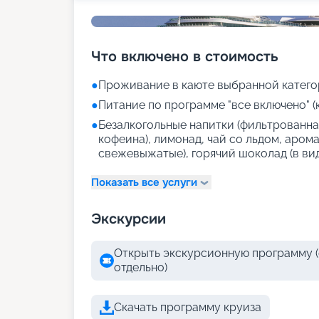
Что включено в стоимость
●
Проживание в каюте выбранной катего
●
Питание по программе "все включено" (
●
Безалкогольные напитки (фильтрованная
кофеина), лимонад, чай со льдом, аром
свежевыжатые), горячий шоколад (в ви
Показать все услуги
Экскурсии
Открыть экскурсионную программу (
отдельно)
Скачать программу круиза