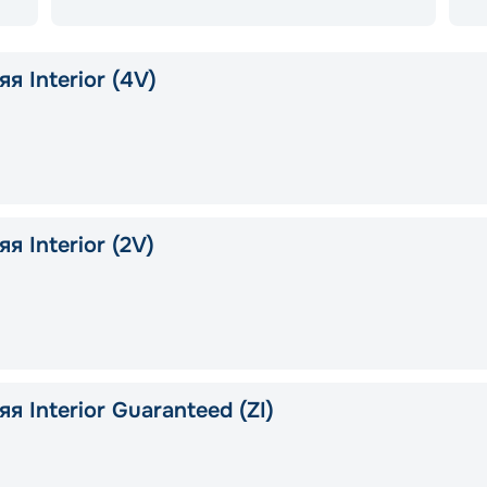
я Interior (4V)
я Interior (2V)
я Interior Guaranteed (ZI)