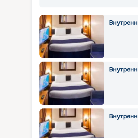
Внутрення
Внутрення
Внутрення