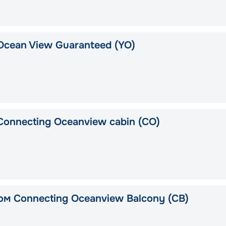
Ocean View Guaranteed (YO)
Connecting Oceanview cabin (CO)
ом Connecting Oceanview Balcony (CB)