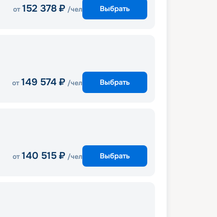
152 378
₽
Выбрать
от
/чел
149 574
₽
Выбрать
от
/чел
140 515
₽
Выбрать
от
/чел