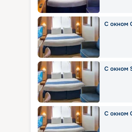
С окном 
С окном 
С окном 