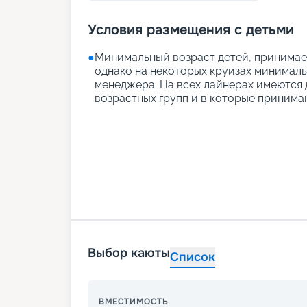
Условия размещения с детьми
●
Минимальный возраст детей, принимаем
однако на некоторых круизах минимальн
менеджера. На всех лайнерах имеются д
возрастных групп и в которые принимаю
Выбор каюты
Список
ВМЕСТИМОСТЬ