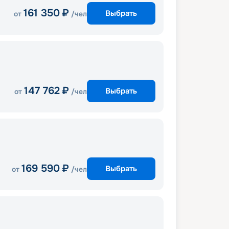
161 350
₽
Выбрать
от
/чел
147 762
₽
Выбрать
от
/чел
169 590
₽
Выбрать
от
/чел