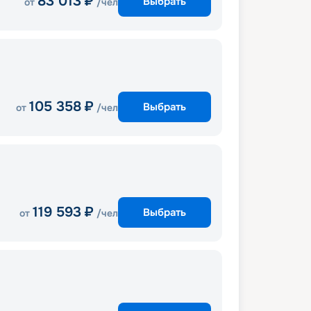
83 013
₽
Выбрать
от
/чел
105 358
₽
Выбрать
от
/чел
119 593
₽
Выбрать
от
/чел