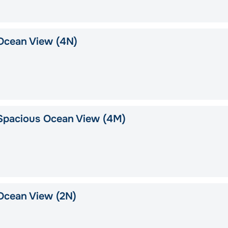
Ocean View (4N)
Spacious Ocean View (4M)
Ocean View (2N)