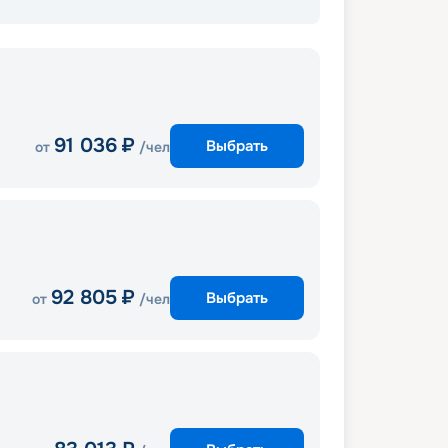
91 036
₽
Выбрать
от
/чел
92 805
₽
Выбрать
от
/чел