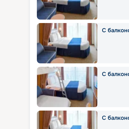
С балкон
С балкон
С балкон