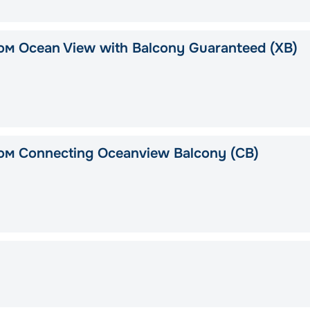
ом Ocean View with Balcony Guaranteed (XB)
ом Connecting Oceanview Balcony (CB)