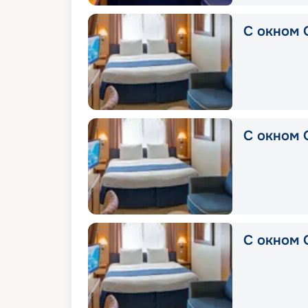
С окном 
С окном 
С окном 