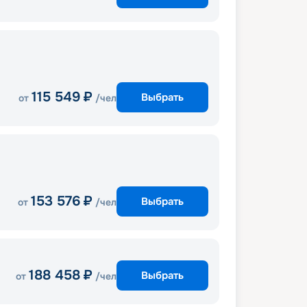
115 549
₽
Выбрать
от
/чел
153 576
₽
Выбрать
от
/чел
188 458
₽
Выбрать
от
/чел