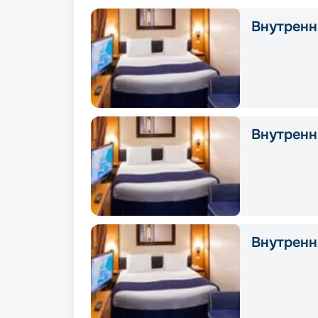
Внутрення
Внутрення
Внутрення