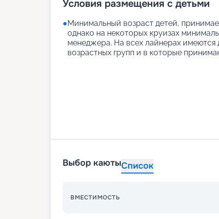
Условия размещения с детьми
●
Минимальный возраст детей, принимаем
однако на некоторых круизах минимальн
менеджера. На всех лайнерах имеются д
возрастных групп и в которые принимаю
Выбор каюты
Список
ВМЕСТИМОСТЬ