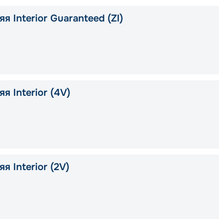
я Interior Guaranteed (ZI)
я Interior (4V)
я Interior (2V)