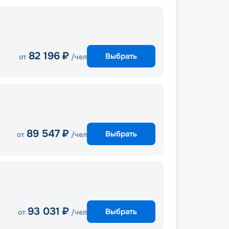
82 196
₽
Выбрать
от
/чел
89 547
₽
Выбрать
от
/чел
93 031
₽
Выбрать
от
/чел