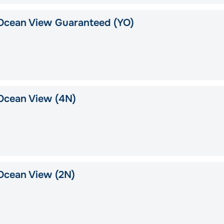
Ocean View Guaranteed (YO)
Ocean View (4N)
Ocean View (2N)