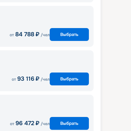
84 788
₽
Выбрать
от
/чел
93 116
₽
Выбрать
от
/чел
96 472
₽
Выбрать
от
/чел