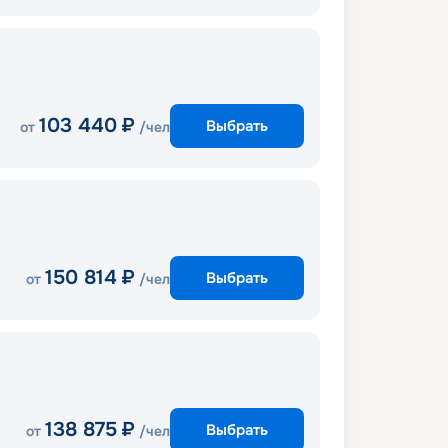
103 440
₽
Выбрать
от
/чел
150 814
₽
Выбрать
от
/чел
138 875
₽
Выбрать
от
/чел