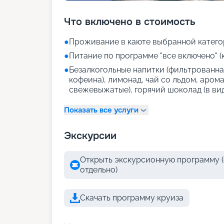
Что включено в стоимость
●
Проживание в каюте выбранной катего
●
Питание по программе "все включено" (
●
Безалкогольные напитки (фильтрованная
кофеина), лимонад, чай со льдом, аром
свежевыжатые), горячий шоколад (в ви
Показать все услуги
Экскурсии
Открыть экскурсионную программу (
отдельно)
Скачать программу круиза