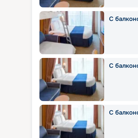
С балкон
С балконо
С балконо