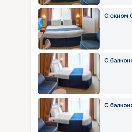
С окном 
С балконо
С балкон