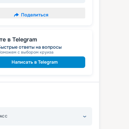
Поделиться
е в Telegram
Быстрые ответы на вопросы
Поможем с выбором круиза
Написать в Telegram
АСС