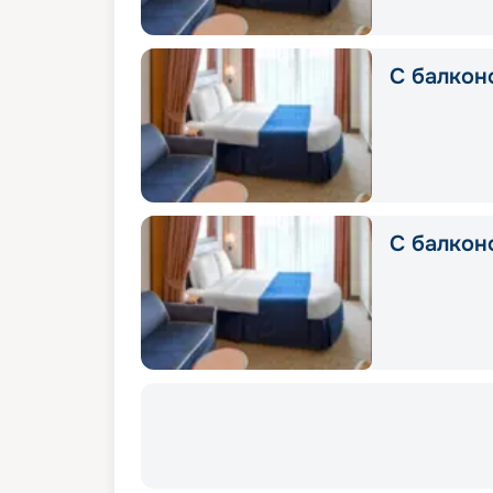
С балкон
С балкон