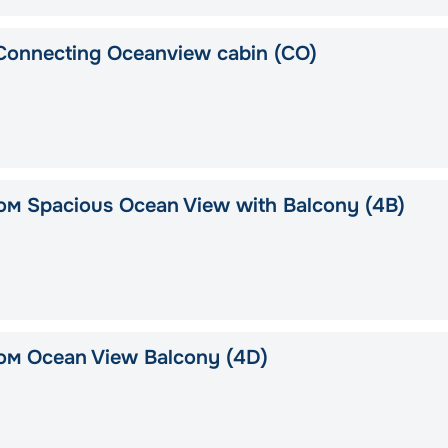
Connecting Oceanview cabin (CO)
м Spacious Ocean View with Balcony (4B)
ом Ocean View Balcony (4D)