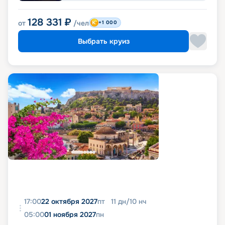
128 331
₽
от
/чел
+1 000
Выбрать круиз
17:00
22 октября 2027
пт
11
дн
/
10
нч
05:00
01 ноября 2027
пн