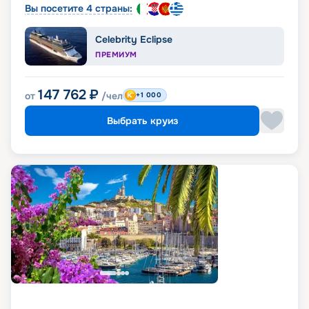
Вы посетите 4 страны:
Celebrity Eclipse
ПРЕМИУМ
147 762
₽
от
/чел
+1 000
Выбрать круиз