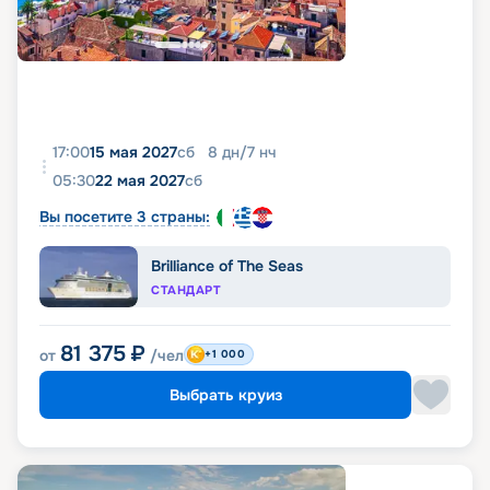
17:00
15 мая 2027
сб
8
дн
/
7
нч
05:30
22 мая 2027
сб
Вы посетите 3 страны:
Brilliance of The Seas
СТАНДАРТ
81 375
₽
от
/чел
+1 000
Выбрать круиз