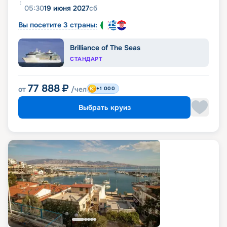
05:30
19 июня 2027
сб
Вы посетите 3 страны:
Brilliance of The Seas
СТАНДАРТ
77 888
₽
от
/чел
+1 000
Выбрать круиз