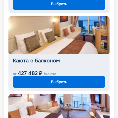
Выбрать
Каюта с балконом
427 482
₽
от
/каюта
Выбрать