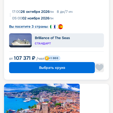
17:00
26 октября 2026
пн
8
дн
/
7
нч
05:00
02 ноября 2026
пн
Вы посетите 3 страны:
Brilliance of The Seas
СТАНДАРТ
107 371
₽
от
/чел
+1 000
Выбрать круиз