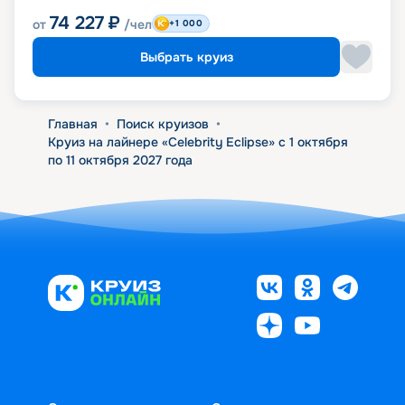
74 227
₽
от
/чел
+1 000
Выбрать круиз
Главная
•
Поиск круизов
•
Круиз на лайнере «Celebrity Eclipse» с 1 октября
по 11 октября 2027 года