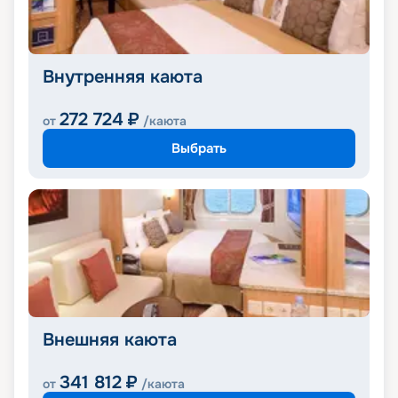
Внутренняя каюта
272 724
₽
от
/каюта
Выбрать
Внешняя каюта
341 812
₽
от
/каюта