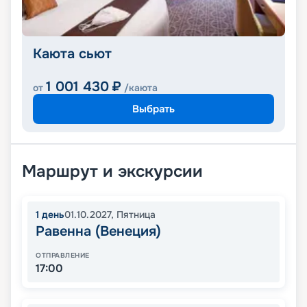
Каюта сьют
1 001 430
₽
от
/каюта
Выбрать
Маршрут и экскурсии
1
день
01.10.2027
,
Пятница
Равенна (Венеция)
ОТПРАВЛЕНИЕ
17:00