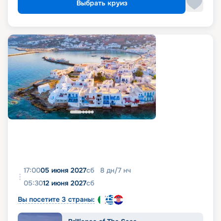
Выбрать круиз
17:00
05 июня 2027
сб
8
дн
/
7
нч
05:30
12 июня 2027
сб
Вы посетите 3 страны: