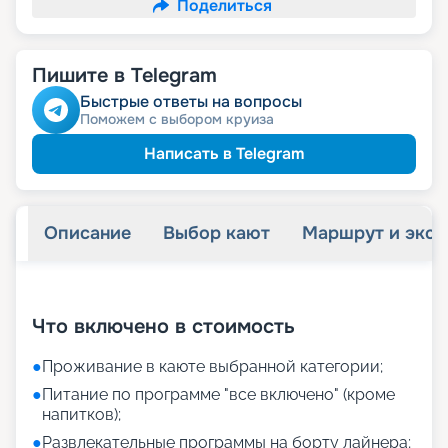
Поделиться
Пишите в Telegram
Быстрые ответы на вопросы
Поможем с выбором круиза
Написать в Telegram
Описание
Выбор кают
Маршрут и экск
+
14
фотографий
Что включено в стоимость
●
Проживание в каюте выбранной категории;
●
Питание по программе "все включено" (кроме
напитков);
●
Развлекательные программы на борту лайнера;