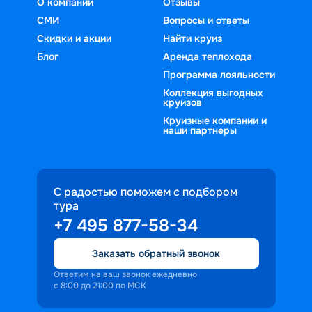
О компании
Отзывы
СМИ
Вопросы и ответы
Скидки и акции
Найти круиз
Блог
Аренда теплохода
Программа лояльности
Коллекция выгодных
круизов
Круизные компании и
наши партнеры
С радостью поможем с подбором
тура
+7 495 877-58-34
Заказать обратный звонок
Ответим на ваш звонок ежедневно
с 8:00 до 21:00 по МСК