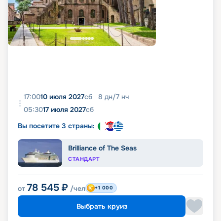
17:00
10 июля 2027
сб
8
дн
/
7
нч
05:30
17 июля 2027
сб
Вы посетите 3 страны:
Brilliance of The Seas
СТАНДАРТ
78 545
₽
от
/чел
+1 000
Выбрать круиз