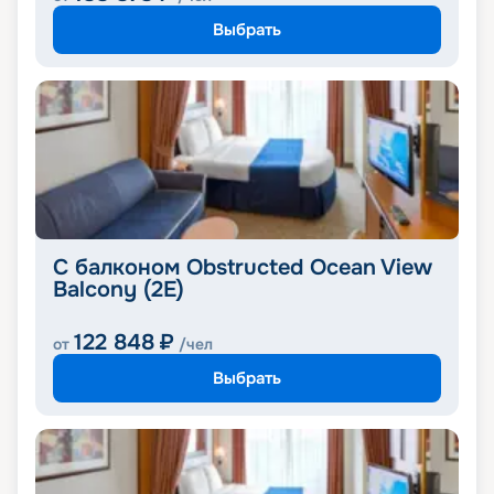
Выбрать
С балконом Obstructed Ocean View
Balcony (2E)
122 848
₽
от
/чел
Выбрать