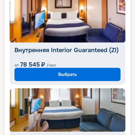
Внутренняя Interior Guaranteed (ZI)
78 545
₽
от
/чел
Выбрать