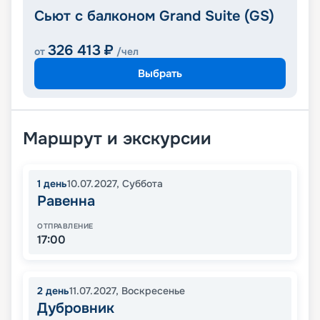
Сьют с балконом Grand Suite (GS)
326 413
₽
от
/чел
Выбрать
Маршрут и экскурсии
1
день
10.07.2027
,
Суббота
Равенна
ОТПРАВЛЕНИЕ
17:00
2
день
11.07.2027
,
Воскресенье
Дубровник