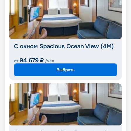
С окном Spacious Ocean View (4M)
94 679
₽
от
/чел
Выбрать