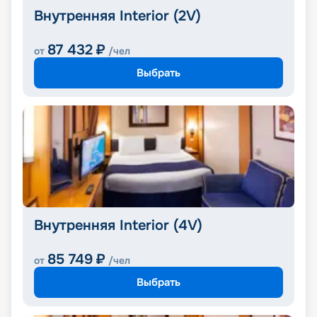
Внутренняя Interior (2V)
87 432
₽
от
/чел
Выбрать
Внутренняя Interior (4V)
85 749
₽
от
/чел
Выбрать