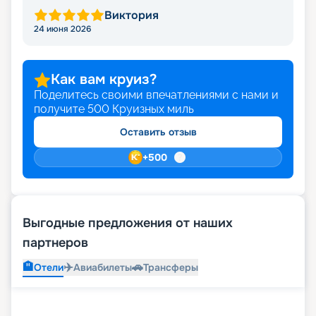
Виктория
24 июня 2026
Как вам круиз?
Поделитесь своими впечатлениями с нами и
получите
500
Круизных миль
Оставить отзыв
+
500
Выгодные предложения от наших
партнеров
🏨
✈️
🚗
Отели
Авиабилеты
Трансферы