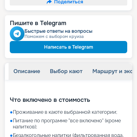
Поделиться
Пишите в Telegram
Быстрые ответы на вопросы
Поможем с выбором круиза
Написать в Telegram
Описание
Выбор кают
Маршрут и экск
+
24
фотографий
Что включено в стоимость
●
Проживание в каюте выбранной категории;
●
Питание по программе "все включено" (кроме
напитков);
●
Безалкогольные напитки (фильтрованная вода,