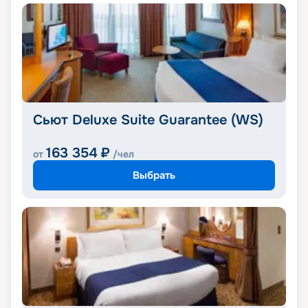
Сьют Deluxe Suite Guarantee (WS)
163 354
₽
от
/чел
Выбрать