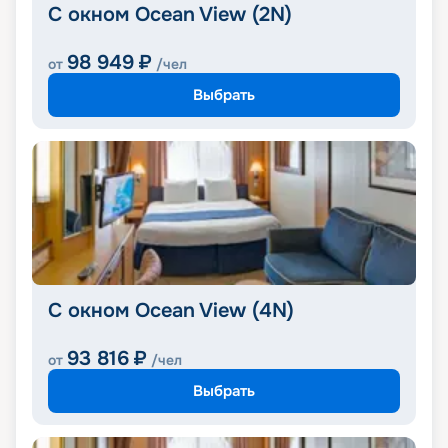
С окном Ocean View (2N)
98 949
₽
от
/чел
Выбрать
С окном Ocean View (4N)
93 816
₽
от
/чел
Выбрать