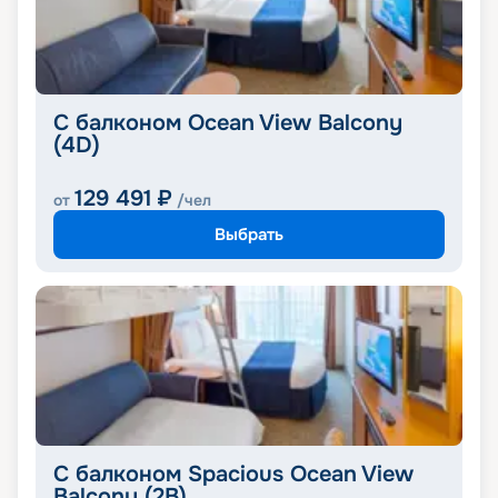
С балконом Ocean View Balcony
(4D)
129 491
₽
от
/чел
Выбрать
С балконом Spacious Ocean View
Balcony (2B)