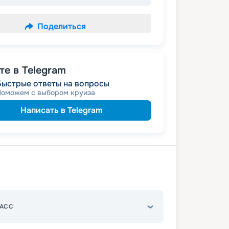
Поделиться
е в Telegram
Быстрые ответы на вопросы
Поможем с выбором круиза
Написать в Telegram
АСС