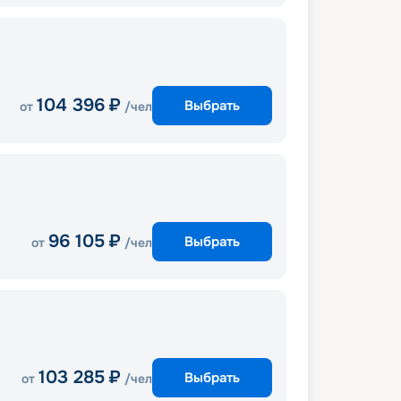
104 396
₽
Выбрать
от
/чел
96 105
₽
Выбрать
от
/чел
103 285
₽
Выбрать
от
/чел