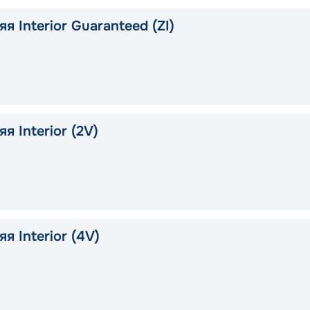
я Interior Guaranteed (ZI)
я Interior (2V)
я Interior (4V)