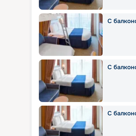
С балкон
С балкон
С балконо