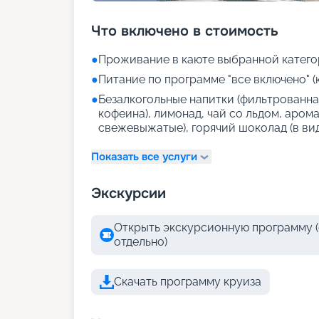
Что включено в стоимость
●
Проживание в каюте выбранной катего
●
Питание по программе "все включено" (
●
Безалкогольные напитки (фильтрованная
кофеина), лимонад, чай со льдом, аром
свежевыжатые), горячий шоколад (в ви
Показать все услуги
Экскурсии
Открыть экскурсионную программу (
отдельно)
Скачать программу круиза