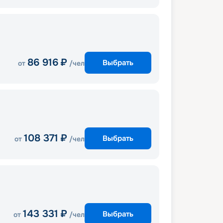
86 916
₽
Выбрать
от
/чел
108 371
₽
Выбрать
от
/чел
143 331
₽
Выбрать
от
/чел