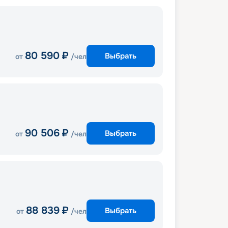
80 590
₽
Выбрать
от
/чел
90 506
₽
Выбрать
от
/чел
88 839
₽
Выбрать
от
/чел