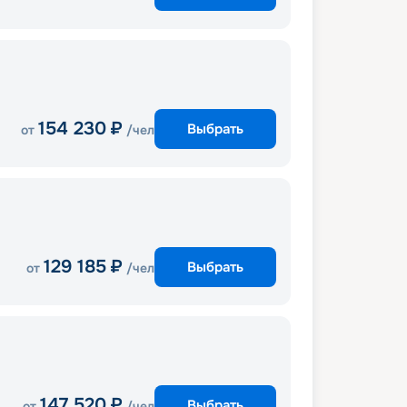
154 230
₽
Выбрать
от
/чел
129 185
₽
Выбрать
от
/чел
147 520
₽
Выбрать
от
/чел