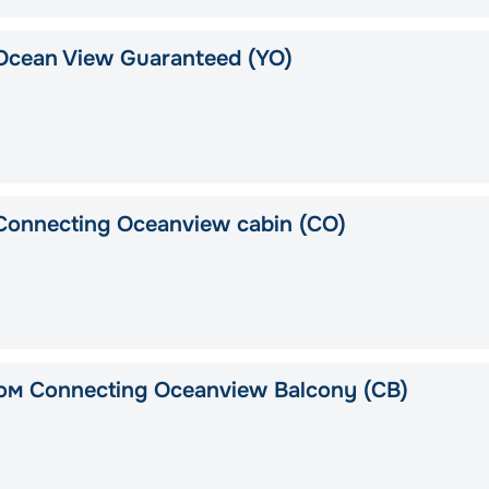
Ocean View Guaranteed (YO)
Connecting Oceanview cabin (CO)
ом Connecting Oceanview Balcony (CB)