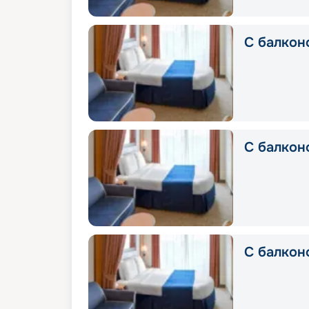
С балконо
С балконо
С балкон