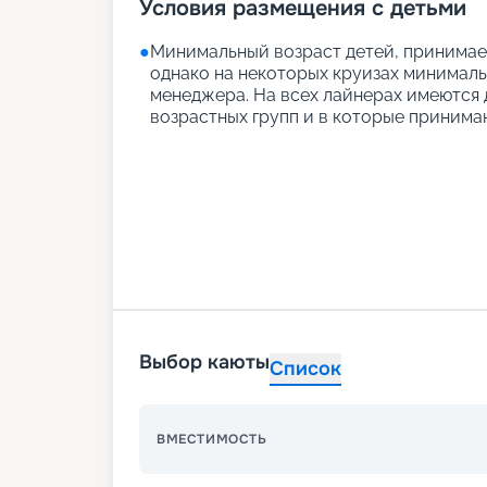
Условия размещения с детьми
●
Минимальный возраст детей, принимаем
однако на некоторых круизах минимальн
менеджера. На всех лайнерах имеются д
возрастных групп и в которые принимаю
Выбор каюты
Список
ВМЕСТИМОСТЬ