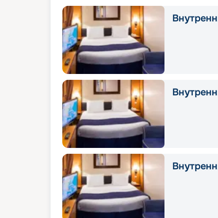
Внутрення
Внутрення
Внутрення