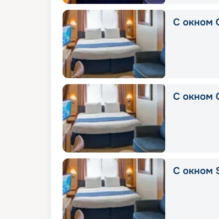
С окном 
С окном 
С окном 