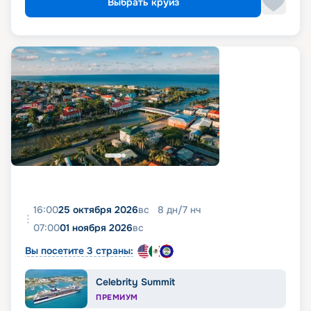
Выбрать круиз
16:00
25 октября 2026
вс
8
дн
/
7
нч
07:00
01 ноября 2026
вс
Вы посетите 3 страны:
Celebrity Summit
ПРЕМИУМ