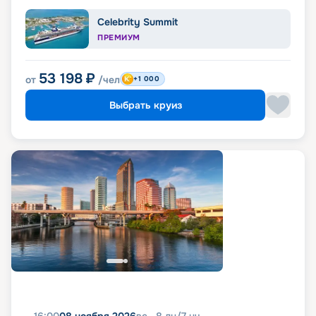
Celebrity Summit
ПРЕМИУМ
53 198
₽
от
/чел
+1 000
Выбрать круиз