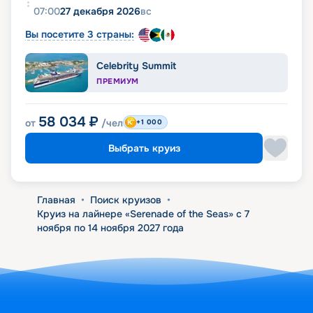
07:00
27 декабря 2026
вс
Вы посетите 3 страны:
Celebrity Summit
ПРЕМИУМ
58 034
₽
от
/чел
+1 000
Выбрать круиз
Главная
•
Поиск круизов
•
Круиз на лайнере «Serenade of the Seas» с 7
ноября по 14 ноября 2027 года