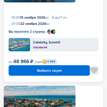
16:00
15 ноября 2026
вс
8
дн
/
7
нч
07:00
22 ноября 2026
вс
Вы посетите 2 страны:
Celebrity Summit
ПРЕМИУМ
48 966
₽
от
/чел
+1 000
Выбрать круиз