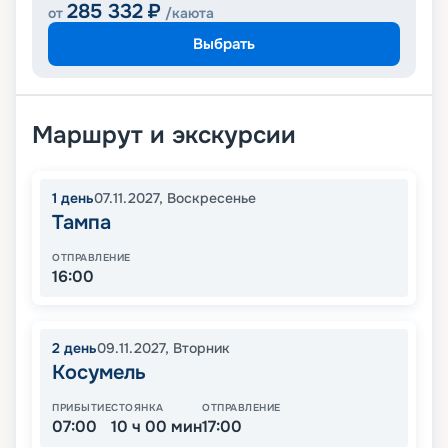
285 332
₽
от
/каюта
Выбрать
Маршрут и экскурсии
1
день
07.11.2027
,
Воскресенье
Тампа
ОТПРАВЛЕНИЕ
16:00
2
день
09.11.2027
,
Вторник
Косумель
ПРИБЫТИЕ
СТОЯНКА
ОТПРАВЛЕНИЕ
07:00
10 ч 00 мин
17:00