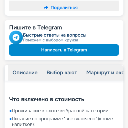
Поделиться
Пишите в Telegram
Быстрые ответы на вопросы
Поможем с выбором круиза
Написать в Telegram
Описание
Выбор кают
Маршрут и экск
+
26
фотографий
Что включено в стоимость
●
Проживание в каюте выбранной категории;
●
Питание по программе "все включено" (кроме
напитков);