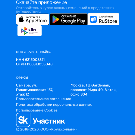
Скачайте приложение
Оставайтесь в курсе важных изменений в предстоящих
путешествиях
ООО «КРУИЗ.ОНЛАЙН»
ИНН 6315008371
ОГРН 1166313053048
ОФИСЫ
Самара, ул.
Москва, ТЦ Gardenmir,
Галактионовская 157,
проспект Мира 40, 8 этаж,
этаж 12
офис 804
Пользовательское соглашение
Политика обработки персональных данных
Использование Cookies
© 2016-2026, ООО «Круиз.онлайн»