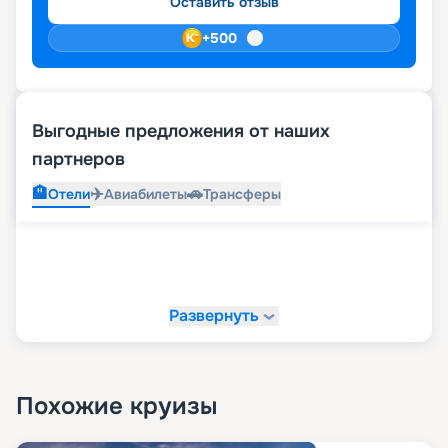
Оставить отзыв
+
500
Выгодные предложения от наших
партнеров
🏨
✈️
🚗
Отели
Авиабилеты
Трансферы
Развернуть
Похожие круизы