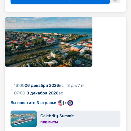
16:00
06 декабря 2026
вс
8
дн
/
7
нч
07:00
13 декабря 2026
вс
Вы посетите 3 страны:
Celebrity Summit
ПРЕМИУМ