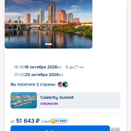
16:00
18 октября 2026
вс
8
дн
/
7
нч
07:00
25 октября 2026
вс
Вы посетите 2 страны:
Celebrity Summit
ПРЕМИУМ
51 643
₽
от
/чел
+1 000