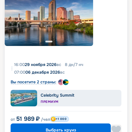
16:00
29 ноября 2026
вс
8
дн
/
7
нч
07:00
06 декабря 2026
вс
Вы посетите 2 страны:
Celebrity Summit
ПРЕМИУМ
51 989
₽
от
/чел
+1 000
Выбрать круиз