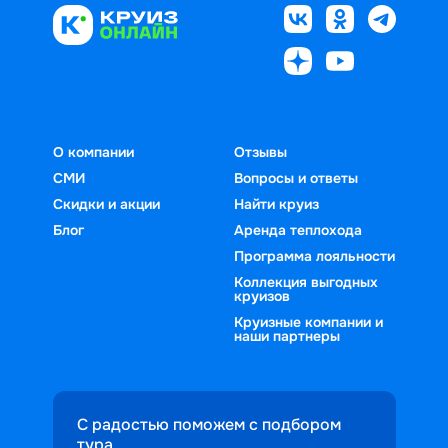
О компании
Отзывы
СМИ
Вопросы и ответы
Скидки и акции
Найти круиз
Блог
Аренда теплохода
Программа лояльности
Коллекция выгодных
круизов
Круизные компании и
наши партнеры
С радостью поможем с подбором
тура