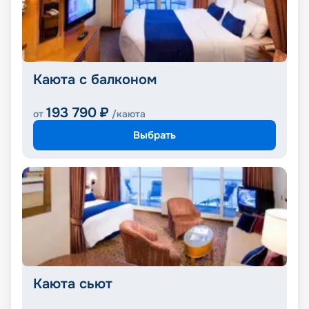
Каюта с балконом
193 790
₽
от
/каюта
Выбрать
Каюта сьют