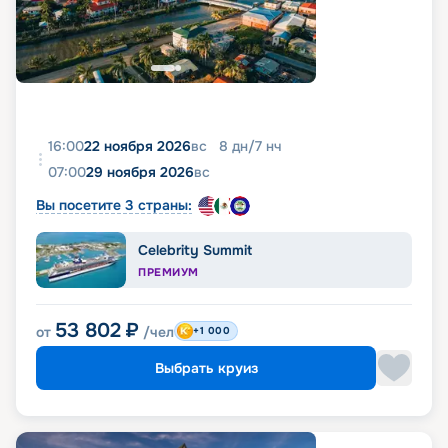
16:00
22 ноября 2026
вс
8
дн
/
7
нч
07:00
29 ноября 2026
вс
Вы посетите 3 страны:
Celebrity Summit
ПРЕМИУМ
53 802
₽
от
/чел
+1 000
Выбрать круиз