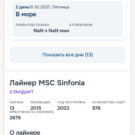
2
день
01.10.2027
,
Пятница
В море
ПРИБЫТИЕ
СТОЯНКА
ОТПРАВЛЕНИЕ
NaN ч NaN мин
Показать все дни (13)
Лайнер
MSC Sinfonia
СТАНДАРТ
ПАЛУБЫ
РЕНОВАЦИЯ
ГОД ПОСТРОЙКИ
КОЛИЧЕСТВО КАЮТ
13
2015
2002
976
ВМЕСТИМОСТЬ (ЧЕЛОВЕК)
2679
О
лайнере