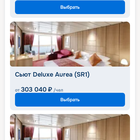
Выбрать
Сьют Deluxe Aurea (SR1)
303 040
₽
от
/чел
Выбрать