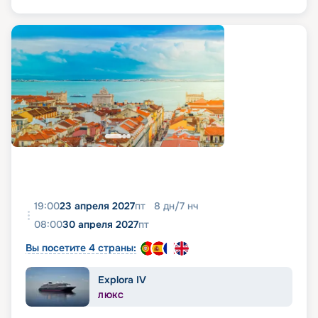
19:00
23 апреля 2027
пт
8
дн
/
7
нч
08:00
30 апреля 2027
пт
Вы посетите 4 страны:
Explora IV
ЛЮКС