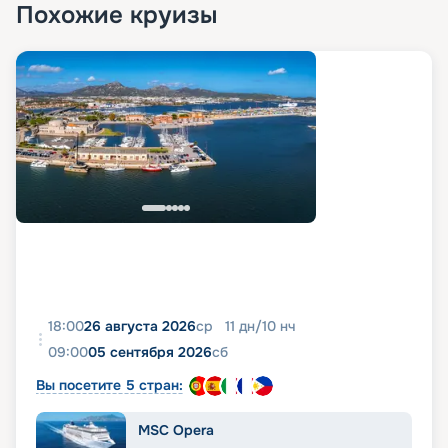
Похожие круизы
18:00
26 августа 2026
ср
11
дн
/
10
нч
09:00
05 сентября 2026
сб
Вы посетите 5 стран:
MSC Opera