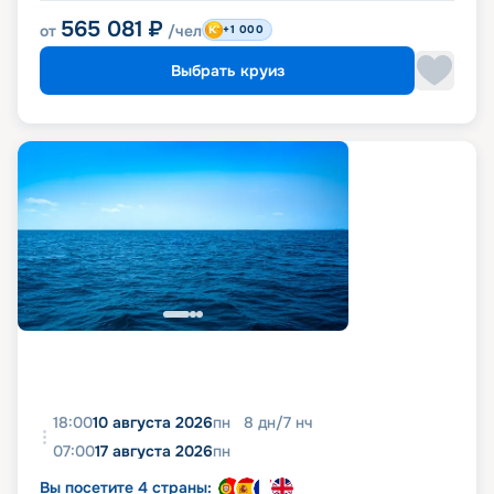
565 081
₽
от
/чел
+1 000
Выбрать круиз
18:00
10 августа 2026
пн
8
дн
/
7
нч
07:00
17 августа 2026
пн
Вы посетите 4 страны: