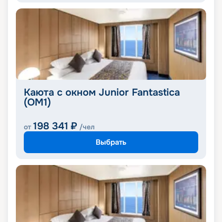
Каюта с окном Junior Fantastica
(OM1)
198 341
₽
от
/чел
Выбрать