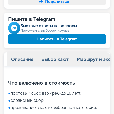
Поделиться
Пишите в Telegram
Быстрые ответы на вопросы
Поможем с выбором круиза
Написать в Telegram
Описание
Выбор кают
Маршрут и экск
+
45
фотографий
Что включено в стоимость
●
портовый сбор взр./реб.(до 18 лет);
●
сервисный сбор;
●
проживание в каюте выбранной категории;