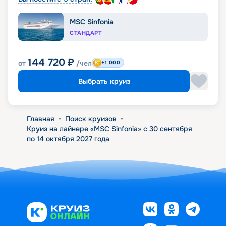
MSC Sinfonia
СТАНДАРТ
144 720
₽
от
/чел
+1 000
Выбрать круиз
Главная
•
Поиск круизов
•
Круиз на лайнере «MSC Sinfonia» с 30 сентября
по 14 октября 2027 года