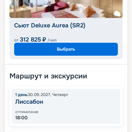
Сьют Deluxe Aurea (SR2)
312 825
₽
от
/чел
Выбрать
Маршрут и экскурсии
1
день
30.09.2027
,
Четверг
Лиссабон
ОТПРАВЛЕНИЕ
18:00