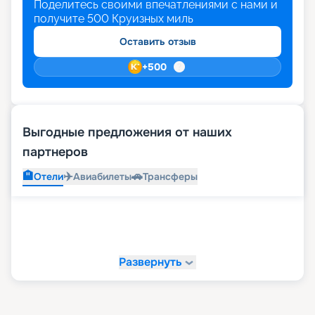
Поделитесь своими впечатлениями с нами и
получите
500
Круизных миль
Оставить отзыв
+
500
Выгодные предложения от наших
партнеров
🏨
✈️
🚗
Отели
Авиабилеты
Трансферы
Развернуть