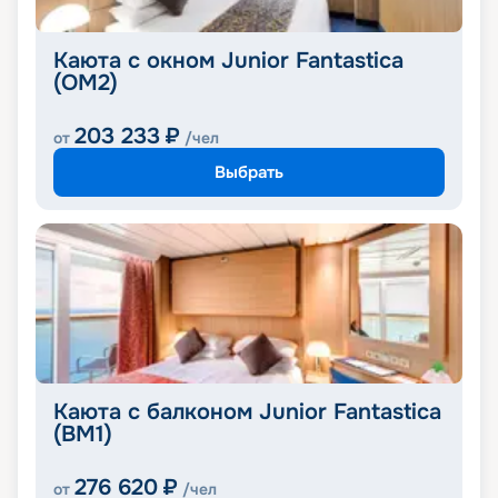
Каюта с окном Junior Fantastica
(OM2)
203 233
₽
от
/чел
Выбрать
Каюта с балконом Junior Fantastica
(BM1)
276 620
₽
от
/чел