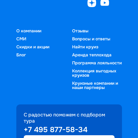
О компании
Отзывы
СМИ
Вопросы и ответы
Скидки и акции
Найти круиз
Блог
Аренда теплохода
Программа лояльности
Коллекция выгодных
круизов
Круизные компании и
наши партнеры
С радостью поможем с подбором
тура
+7 495 877-58-34