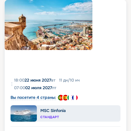
18:00
22 июня 2027
вт
11
дн
/
10
нч
07:00
02 июля 2027
пт
Вы посетите 4 страны:
MSC Sinfonia
СТАНДАРТ