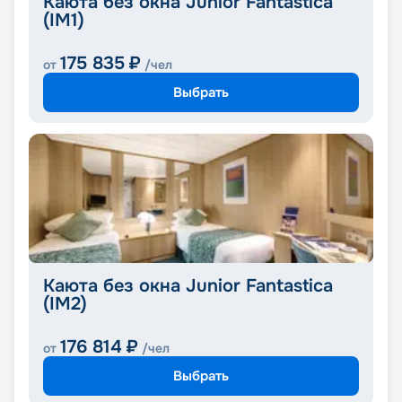
Каюта без окна Junior Fantastica
(IM1)
175 835
₽
от
/чел
Выбрать
Каюта без окна Junior Fantastica
(IM2)
176 814
₽
от
/чел
Выбрать