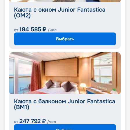
Каюта с окном Junior Fantastica
(OM2)
184 585
₽
от
/чел
Выбрать
Каюта с балконом Junior Fantastica
(BM1)
247 792
₽
от
/чел