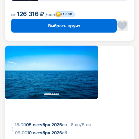
126 316
₽
от
/чел
+1 000
Выбрать круиз
18:00
05 октября 2026
пн
6
дн
/
5
нч
09:00
10 октября 2026
сб