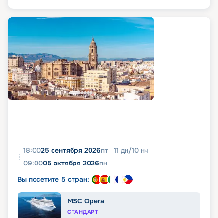
18:00
25 сентября 2026
пт
11
дн
/
10
нч
09:00
05 октября 2026
пн
Вы посетите 5 стран:
MSC Opera
СТАНДАРТ