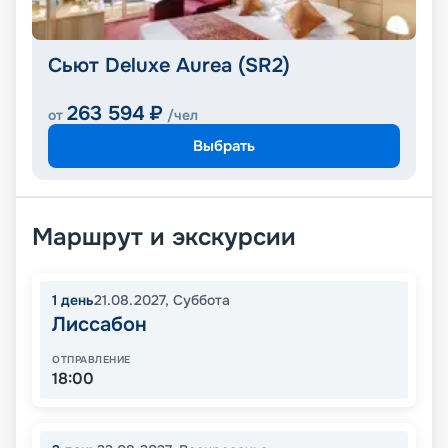
Сьют Deluxe Aurea (SR2)
263 594
₽
от
/чел
Выбрать
Маршрут и экскурсии
1
день
21.08.2027
,
Суббота
Лиссабон
ОТПРАВЛЕНИЕ
18:00