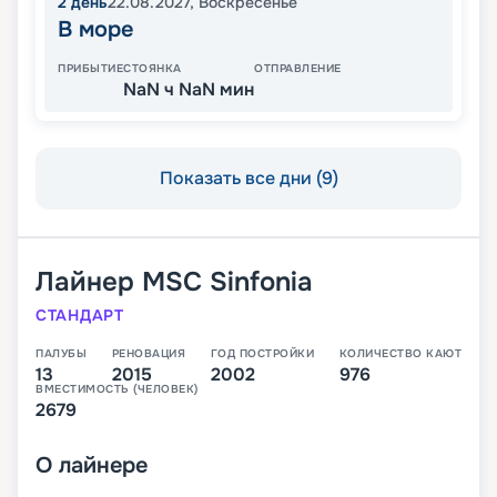
2
день
22.08.2027
,
Воскресенье
В море
ПРИБЫТИЕ
СТОЯНКА
ОТПРАВЛЕНИЕ
NaN ч NaN мин
Показать все дни (9)
Лайнер
MSC Sinfonia
СТАНДАРТ
ПАЛУБЫ
РЕНОВАЦИЯ
ГОД ПОСТРОЙКИ
КОЛИЧЕСТВО КАЮТ
13
2015
2002
976
ВМЕСТИМОСТЬ (ЧЕЛОВЕК)
2679
О
лайнере