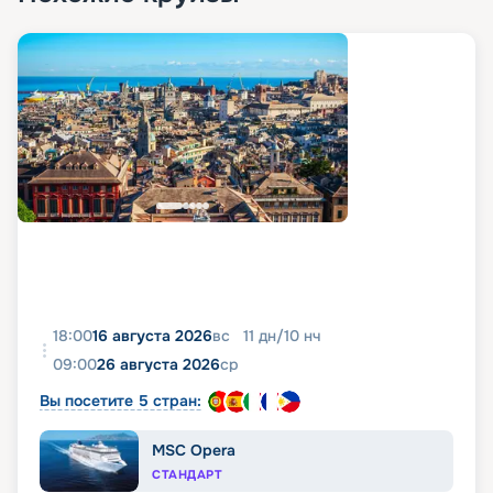
18:00
16 августа 2026
вс
11
дн
/
10
нч
09:00
26 августа 2026
ср
Вы посетите 5 стран:
MSC Opera
СТАНДАРТ