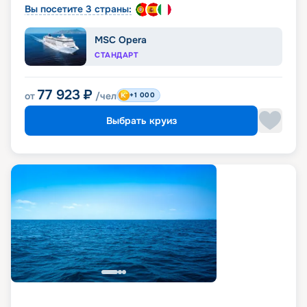
Вы посетите 3 страны:
MSC Opera
СТАНДАРТ
77 923
₽
от
/чел
+1 000
Выбрать круиз