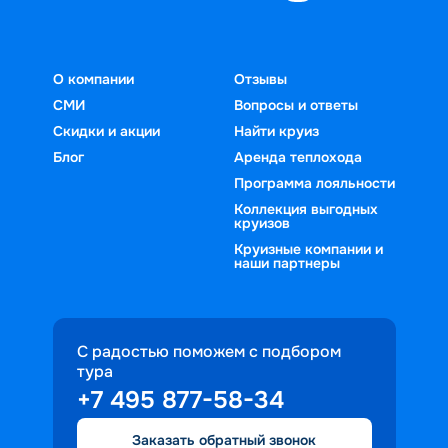
О компании
Отзывы
СМИ
Вопросы и ответы
Скидки и акции
Найти круиз
Блог
Аренда теплохода
Программа лояльности
Коллекция выгодных
круизов
Круизные компании и
наши партнеры
С радостью поможем с подбором
тура
+7 495 877-58-34
Заказать обратный звонок