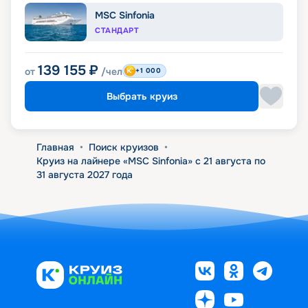
MSC Sinfonia
СТАНДАРТ
139 155
₽
от
/чел
+1 000
Выбрать круиз
Главная
•
Поиск круизов
•
Круиз на лайнере «MSC Sinfonia» с 21 августа по
31 августа 2027 года