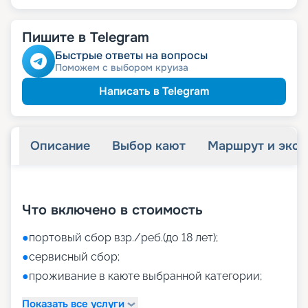
Пишите в Telegram
Быстрые ответы на вопросы
Поможем с выбором круиза
Написать в Telegram
Описание
Выбор кают
Маршрут и экск
+
46
фотографий
Что включено в стоимость
●
портовый сбор взр./реб.(до 18 лет);
●
сервисный сбор;
●
проживание в каюте выбранной категории;
Показать все услуги