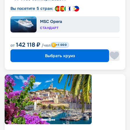
Вы посетите 5 стран:
MSC Opera
СТАНДАРТ
142 118
₽
от
/чел
+1 000
Выбрать круиз