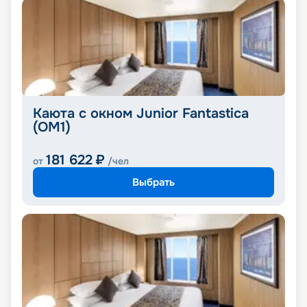
Каюта с окном Junior Fantastica
(OM1)
181 622
₽
от
/чел
Выбрать