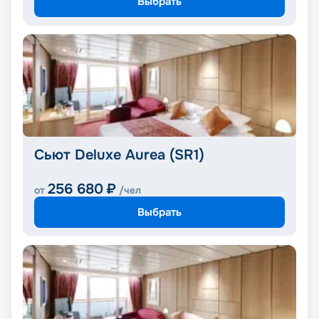
Выбрать
Сьют Deluxe Aurea (SR1)
256 680
₽
от
/чел
Выбрать