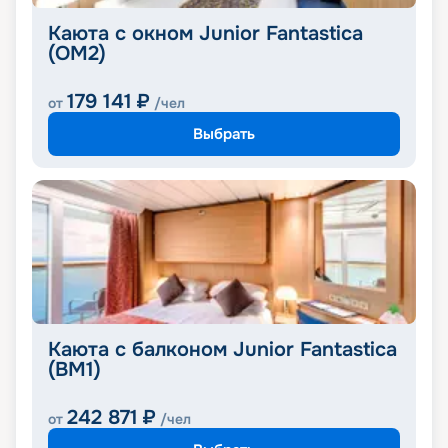
Каюта с окном Junior Fantastica
(OM2)
179 141
₽
от
/чел
Выбрать
Каюта с балконом Junior Fantastica
(BM1)
242 871
₽
от
/чел