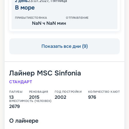
2
день
23.07.2027
,
Пятница
В море
ПРИБЫТИЕ
СТОЯНКА
ОТПРАВЛЕНИЕ
NaN ч NaN мин
Показать все дни (9)
Лайнер
MSC Sinfonia
СТАНДАРТ
ПАЛУБЫ
РЕНОВАЦИЯ
ГОД ПОСТРОЙКИ
КОЛИЧЕСТВО КАЮТ
13
2015
2002
976
ВМЕСТИМОСТЬ (ЧЕЛОВЕК)
2679
О
лайнере