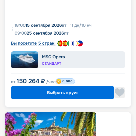
18:00
15 сентября 2026
вт
11
дн
/
10
нч
09:00
25 сентября 2026
пт
Вы посетите 5 стран:
MSC Opera
СТАНДАРТ
150 264
₽
от
/чел
+1 000
Выбрать круиз