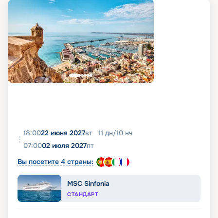
18:00
22 июня 2027
вт
11
дн
/
10
нч
07:00
02 июля 2027
пт
Вы посетите 4 страны:
MSC Sinfonia
СТАНДАРТ