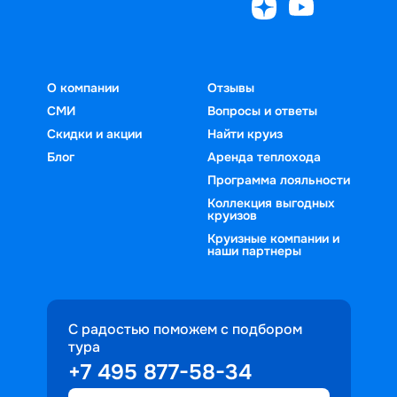
О компании
Отзывы
СМИ
Вопросы и ответы
Скидки и акции
Найти круиз
Блог
Аренда теплохода
Программа лояльности
Коллекция выгодных
круизов
Круизные компании и
наши партнеры
С радостью поможем с подбором
тура
+7 495 877-58-34