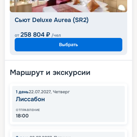
Сьют Deluxe Aurea (SR2)
258 804
₽
от
/чел
Выбрать
Маршрут и экскурсии
1
день
22.07.2027
,
Четверг
Лиссабон
ОТПРАВЛЕНИЕ
18:00