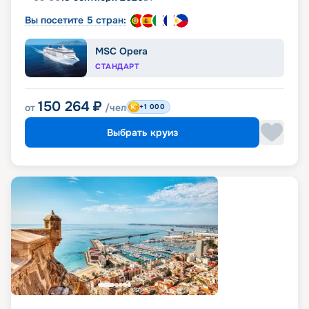
Вы посетите 5 стран:
MSC Opera
СТАНДАРТ
150 264
₽
от
/чел
+1 000
Выбрать круиз