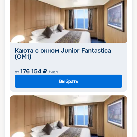
Каюта с окном Junior Fantastica
(OM1)
176 154
₽
от
/чел
Выбрать