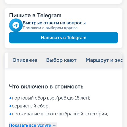
Пишите в Telegram
Быстрые ответы на вопросы
Поможем с выбором круиза
Написать в Telegram
Описание
Выбор кают
Маршрут и экск
+
45
фотографий
Что включено в стоимость
●
портовый сбор взр./реб.(до 18 лет);
●
сервисный сбор;
●
проживание в каюте выбранной категории;
Показать все услуги