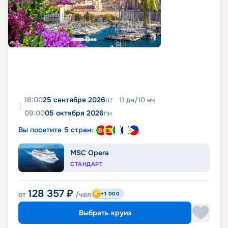
18:00
25 сентября 2026
пт
11
дн
/
10
нч
09:00
05 октября 2026
пн
Вы посетите 5 стран:
MSC Opera
СТАНДАРТ
128 357
₽
от
/чел
+1 000
Выбрать круиз