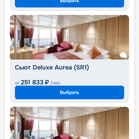
Выбрать
Сьют Deluxe Aurea (SR1)
251 833
₽
от
/чел
Выбрать