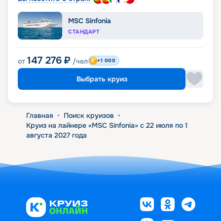
MSC Sinfonia
СТАНДАРТ
147 276
₽
от
/чел
+1 000
Выбрать круиз
Главная
•
Поиск круизов
•
Круиз на лайнере «MSC Sinfonia» с 22 июля по 1
августа 2027 года