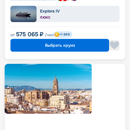
Explora IV
ЛЮКС
575 065
₽
от
/чел
+1 000
Выбрать круиз