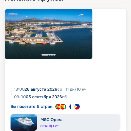
18:00
26 августа 2026
ср
11
дн
/
10
нч
09:00
05 сентября 2026
сб
Вы посетите 5 стран:
MSC Opera
СТАНДАРТ