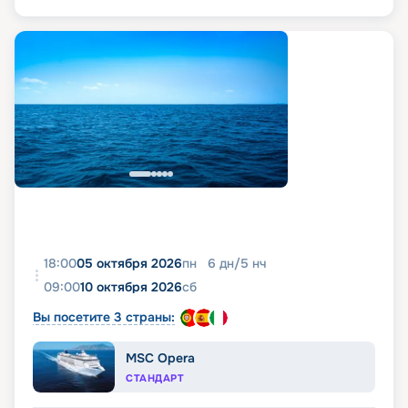
18:00
05 октября 2026
пн
6
дн
/
5
нч
09:00
10 октября 2026
сб
Вы посетите 3 страны:
MSC Opera
СТАНДАРТ