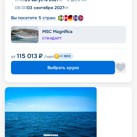
08:00
03 сентября 2027
пт
Вы посетите 5 стран:
MSC Magnifica
СТАНДАРТ
115 013
₽
от
/чел
+1 000
Выбрать круиз