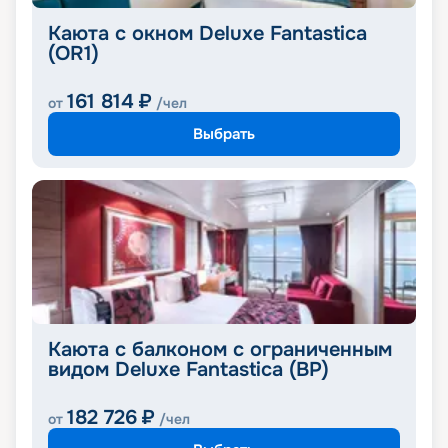
Каюта с окном Deluxe Fantastica
(OR1)
161 814
₽
от
/чел
Выбрать
Каюта с балконом с ограниченным
видом Deluxe Fantastica (BP)
182 726
₽
от
/чел