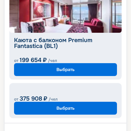
Каюта с балконом Premium
Fantastica (BL1)
199 654
₽
от
/чел
Выбрать
375 908
₽
от
/чел
Выбрать