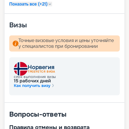
Показать все (+21)
Визы
Точные визовые условия и цены уточняйте
у специалистов при бронировании
Норвегия
ТРЕБУЕТСЯ ВИЗА
СРОК ВЫПОЛНЕНИЯ ВИЗЫ
15
рабочих дней
Как получить визу
Вопросы-ответы
Правила отмены и возврата