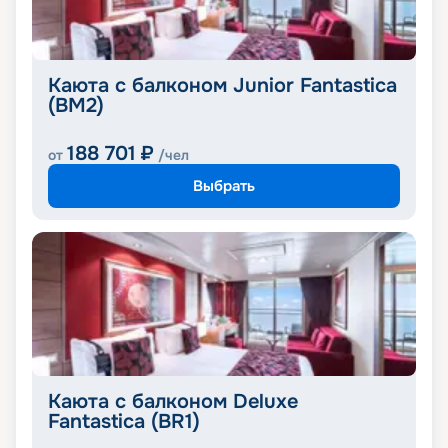
Каюта с балконом Junior Fantastica
(BM2)
188 701
₽
от
/чел
Выбрать
Каюта с балконом Deluxe
Fantastica (BR1)