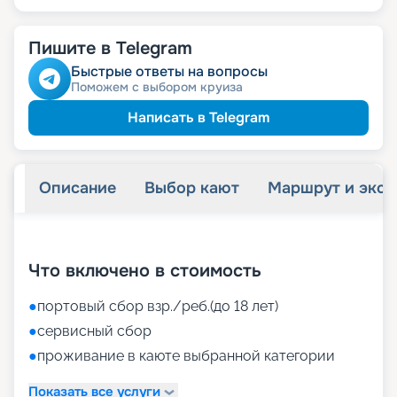
Пишите в Telegram
Быстрые ответы на вопросы
Поможем с выбором круиза
Написать в Telegram
Описание
Выбор кают
Маршрут и экск
+
34
фотографий
Что включено в стоимость
●
портовый сбор взр./реб.(до 18 лет)
●
сервисный сбор
●
проживание в каюте выбранной категории
Показать все услуги