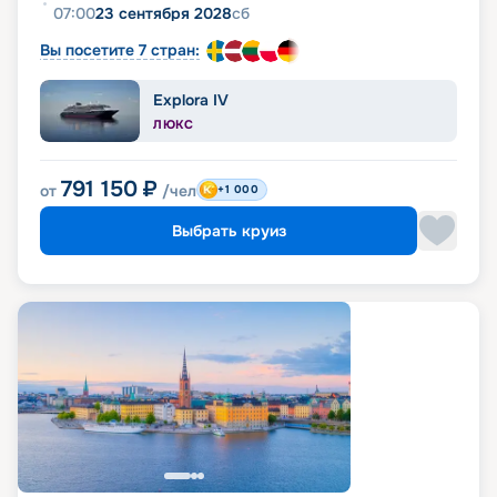
07:00
23 сентября 2028
сб
Вы посетите 7 стран:
Explora IV
ЛЮКС
791 150
₽
от
/чел
+1 000
Выбрать круиз