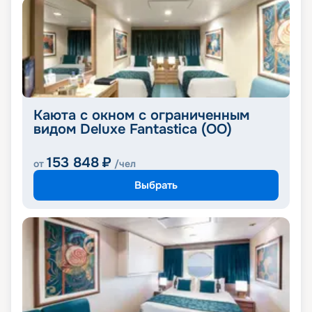
Каюта с окном с ограниченным
видом Deluxe Fantastica (OO)
153 848
₽
от
/чел
Выбрать