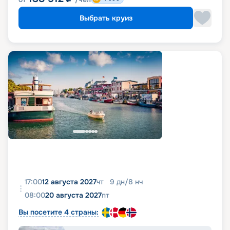
Выбрать круиз
17:00
12 августа 2027
чт
9
дн
/
8
нч
08:00
20 августа 2027
пт
Вы посетите 4 страны: