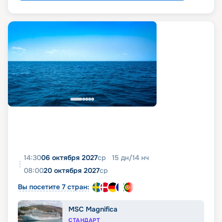
14:30
06 октября 2027
ср
15
дн
/
14
нч
08:00
20 октября 2027
ср
Вы посетите 7 стран:
MSC Magnifica
СТАНДАРТ