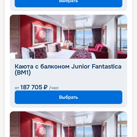
Выбрать
Каюта с балконом Junior Fantastica
(BM1)
187 705
₽
от
/чел
Выбрать