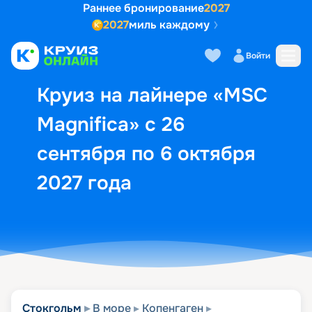
Раннее бронирование
2027
2027
миль каждому
Описание
Выбор кают
Маршрут и экск
Войти
Круиз на лайнере «MSC
Magnifica» с 26
сентября по 6 октября
2027 года
Стокгольм
В море
Копенгаген