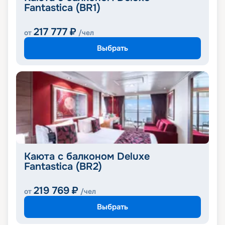
Fantastica (BR1)
217 777
₽
от
/чел
Выбрать
Каюта с балконом Deluxe
Fantastica (BR2)
219 769
₽
от
/чел
Выбрать