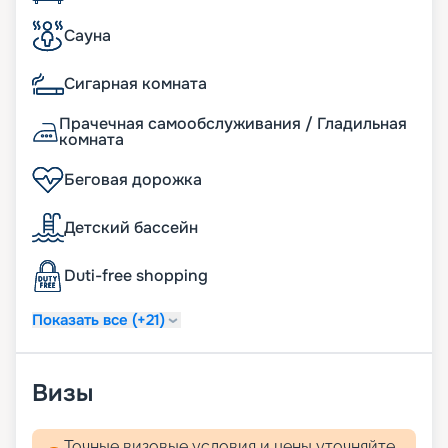
Сауна
Сигарная комната
Прачечная самообслуживания / Гладильная
комната
Беговая дорожка
Детский бассейн
Duti-free shopping
Показать все (+21)
Визы
Точные визовые условия и цены уточняйте