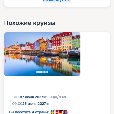
Похожие круизы
17:00
17 июня 2027
чт
9
дн
/
8
нч
09:00
25 июня 2027
пт
Вы посетите 4 страны: