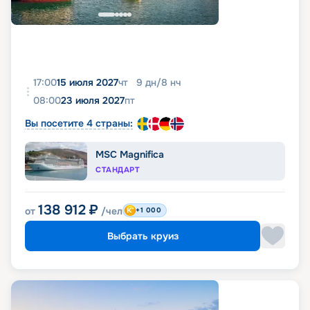
17:00
15 июля 2027
чт
9
дн
/
8
нч
08:00
23 июля 2027
пт
Вы посетите 4 страны:
MSC Magnifica
СТАНДАРТ
138 912
₽
от
/чел
+1 000
Выбрать круиз