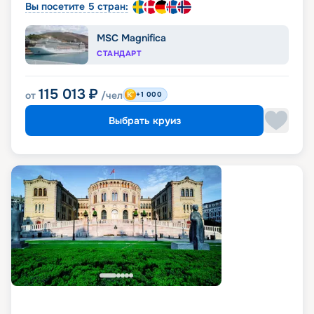
Вы посетите 5 стран:
MSC Magnifica
СТАНДАРТ
115 013
₽
от
/чел
+1 000
Выбрать круиз