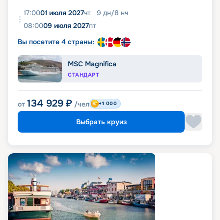
17:00
01 июля 2027
чт
9
дн
/
8
нч
08:00
09 июля 2027
пт
Вы посетите 4 страны:
MSC Magnifica
СТАНДАРТ
134 929
₽
от
/чел
+1 000
Выбрать круиз