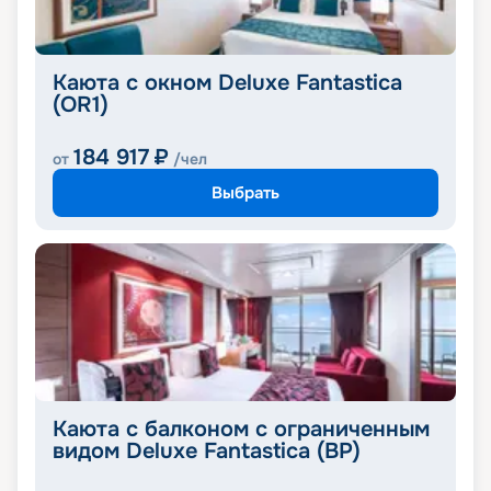
Каюта с окном Deluxe Fantastica
(OR1)
184 917
₽
от
/чел
Выбрать
Каюта с балконом с ограниченным
видом Deluxe Fantastica (BP)