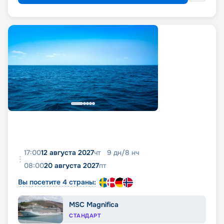
17:00
12 августа 2027
чт
9
дн
/
8
нч
08:00
20 августа 2027
пт
Вы посетите 4 страны:
MSC Magnifica
СТАНДАРТ