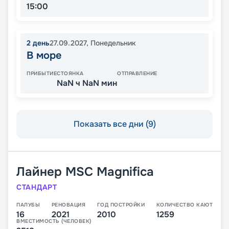
15:00
2
день
27.09.2027
,
Понедельник
В море
ПРИБЫТИЕ
СТОЯНКА
ОТПРАВЛЕНИЕ
NaN ч NaN мин
Показать все дни (9)
Лайнер
MSC Magnifica
СТАНДАРТ
ПАЛУБЫ
РЕНОВАЦИЯ
ГОД ПОСТРОЙКИ
КОЛИЧЕСТВО КАЮТ
16
2021
2010
1259
ВМЕСТИМОСТЬ (ЧЕЛОВЕК)