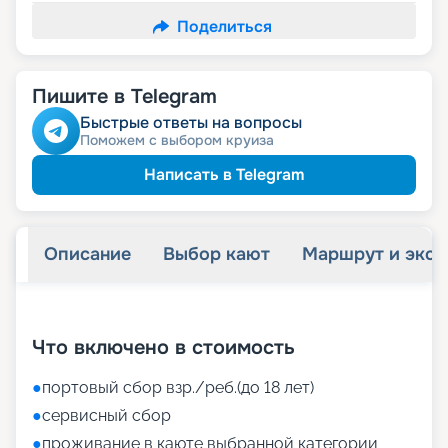
Поделиться
Пишите в Telegram
Быстрые ответы на вопросы
Поможем с выбором круиза
Написать в Telegram
Описание
Выбор кают
Маршрут и экск
+
35
фотографий
Что включено в стоимость
●
портовый сбор взр./реб.(до 18 лет)
●
сервисный сбор
●
проживание в каюте выбранной категории