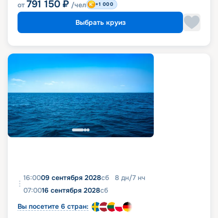
791 150
₽
от
/чел
+1 000
Выбрать круиз
16:00
09 сентября 2028
сб
8
дн
/
7
нч
07:00
16 сентября 2028
сб
Вы посетите 6 стран: