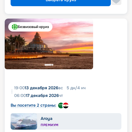
Безвизовый круиз
19:00
13 декабря 2026
вс
5
дн
/
4
нч
06:00
17 декабря 2026
чт
Вы посетите 2 страны:
Aroya
ПРЕМИУМ