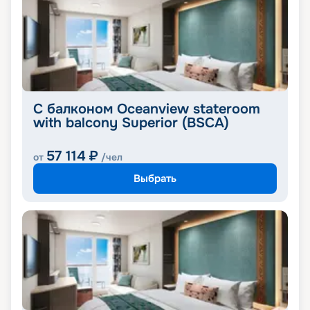
С балконом Oceanview stateroom
with balcony Superior (BSCA)
57 114
₽
от
/чел
Выбрать