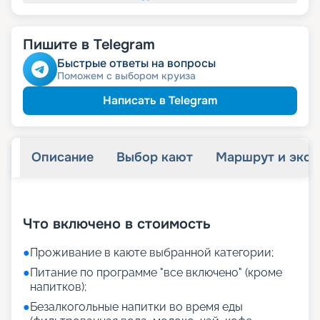
Пишите в Telegram
Быстрые ответы на вопросы
Поможем с выбором круиза
Написать в Telegram
Описание
Выбор кают
Маршрут и экск
+
40
фотографий
Что включено в стоимость
●
Проживание в каюте выбранной категории;
●
Питание по программе "все включено" (кроме
напитков);
●
Безалкогольные напитки во время еды