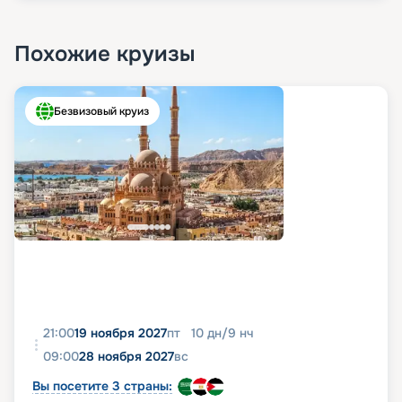
Похожие круизы
Безвизовый круиз
21:00
19 ноября 2027
пт
10
дн
/
9
нч
09:00
28 ноября 2027
вс
Вы посетите 3 страны: