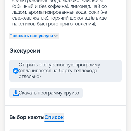
(фильтрованная вода, молоко, чай, кофе
(обычный и без кофеина), лимонад, чай со
льдом, ароматизированная вода, соки (не
свежевыжатые), горячий шоколад (в виде
пакетиков быстрого приготовления);
Показать все услуги
Экскурсии
Открыть экскурсионную программу
(оплачивается на борту теплохода
отдельно)
Скачать программу круиза
Выбор каюты
Список