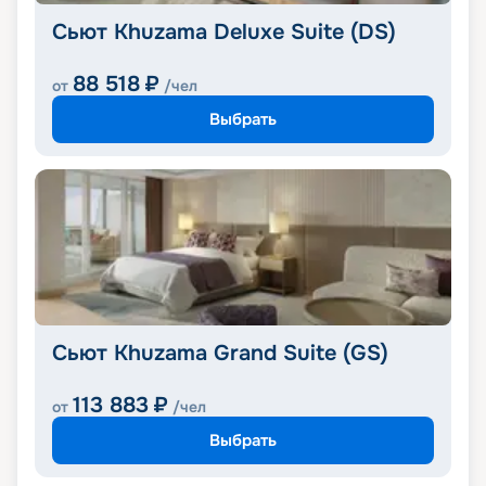
Сьют Khuzama Deluxe Suite (DS)
88 518
₽
от
/чел
Выбрать
Сьют Khuzama Grand Suite (GS)
113 883
₽
от
/чел
Выбрать