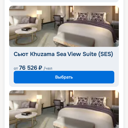
Сьют Khuzama Sea View Suite (SES)
76 526
₽
от
/чел
Выбрать