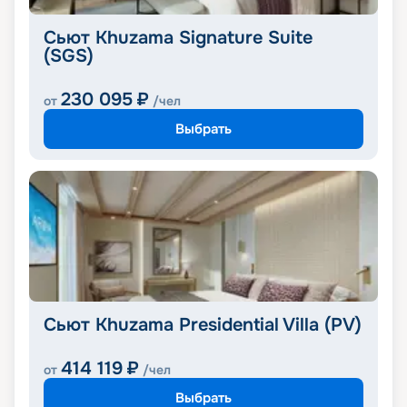
Сьют Khuzama Signature Suite
(SGS)
230 095
₽
от
/чел
Выбрать
Сьют Khuzama Presidential Villa (PV)
414 119
₽
от
/чел
Выбрать