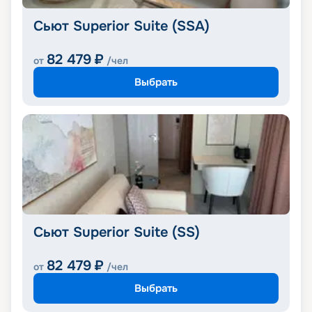
Сьют Superior Suite (SSA)
82 479
₽
от
/чел
Выбрать
Сьют Superior Suite (SS)
82 479
₽
от
/чел
Выбрать