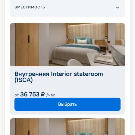
ВМЕСТИМОСТЬ
Внутренняя Interior stateroom
(ISCA)
36 753
₽
от
/чел
Выбрать