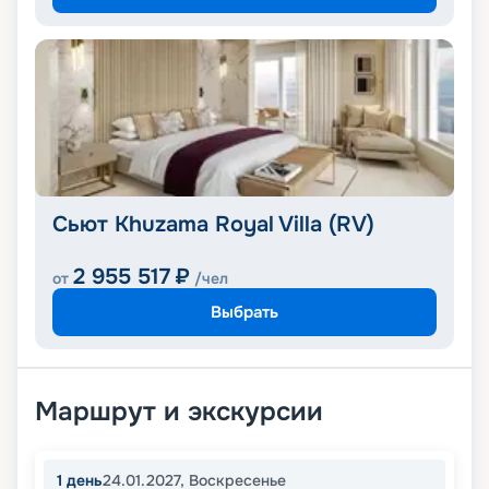
Сьют Khuzama Royal Villa (RV)
2 955 517
₽
от
/чел
Выбрать
Маршрут и экскурсии
1
день
24.01.2027
,
Воскресенье