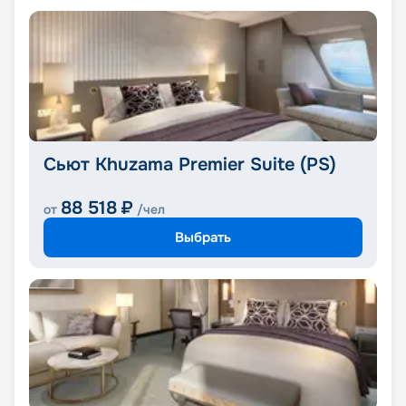
Сьют Khuzama Premier Suite (PS)
88 518
₽
от
/чел
Выбрать