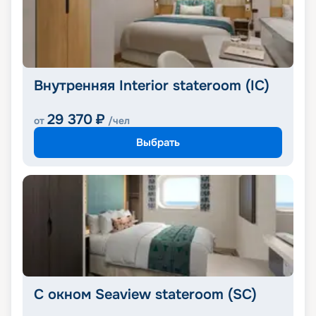
Внутренняя Interior stateroom (IC)
29 370
₽
от
/чел
Выбрать
С окном Seaview stateroom (SC)