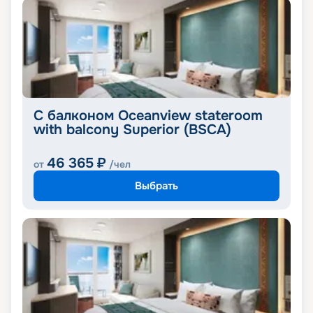
С балконом Oceanview stateroom
with balcony Superior (BSCA)
46 365
₽
от
/чел
Выбрать