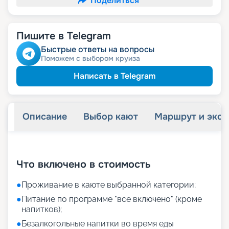
Поделиться
Пишите в Telegram
Быстрые ответы на вопросы
Поможем с выбором круиза
Написать в Telegram
Описание
Выбор кают
Маршрут и экск
+
44
фотографий
Что включено в стоимость
●
Проживание в каюте выбранной категории;
●
Питание по программе "все включено" (кроме
напитков);
●
Безалкогольные напитки во время еды