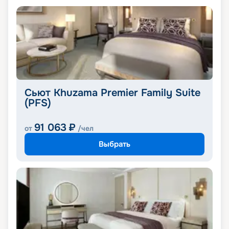
Сьют Khuzama Premier Family Suite
(PFS)
91 063
₽
от
/чел
Выбрать