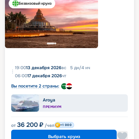
Безвизовый круиз
19:00
13 декабря 2026
вс
5
дн
/
4
нч
06:00
17 декабря 2026
чт
Вы посетите 2 страны:
Aroya
ПРЕМИУМ
36 200
₽
от
/чел
+1 000
Выбрать круиз