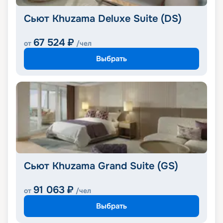
Сьют Khuzama Deluxe Suite (DS)
67 524
₽
от
/чел
Выбрать
Сьют Khuzama Grand Suite (GS)
91 063
₽
от
/чел
Выбрать