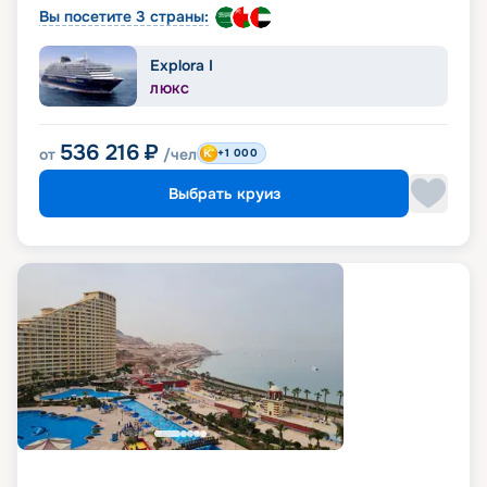
Вы посетите 3 страны:
Explora I
ЛЮКС
536 216
₽
от
/чел
+1 000
Выбрать круиз