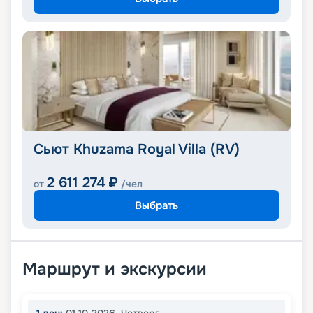
Сьют Khuzama Royal Villa (RV)
2 611 274
₽
от
/чел
Выбрать
Маршрут и экскурсии