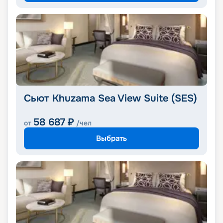
Сьют Khuzama Sea View Suite (SES)
58 687
₽
от
/чел
Выбрать