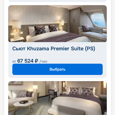
Сьют Khuzama Premier Suite (PS)
67 524
₽
от
/чел
Выбрать