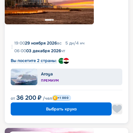
19:00
29 ноября 2026
вс
5
дн
/
4
нч
06:00
03 декабря 2026
чт
Вы посетите 2 страны:
Aroya
ПРЕМИУМ
36 200
₽
от
/чел
+1 000
Выбрать круиз