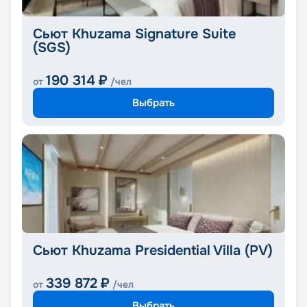
Сьют Khuzama Signature Suite
(SGS)
190 314
₽
от
/чел
Выбрать
Сьют Khuzama Presidential Villa (PV)
339 872
₽
от
/чел
Выбрать