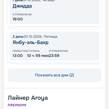
1
день
01.10.2026
,
Четверг
Джидда
ОТПРАВЛЕНИЕ
19:00
2
день
02.10.2026
,
Пятница
Янбу-эль-Бахр
ПРИБЫТИЕ
СТОЯНКА
ОТПРАВЛЕНИЕ
13:00
10 ч 59 мин
23:59
Показать все дни (2)
Лайнер
Aroya
ПРЕМИУМ