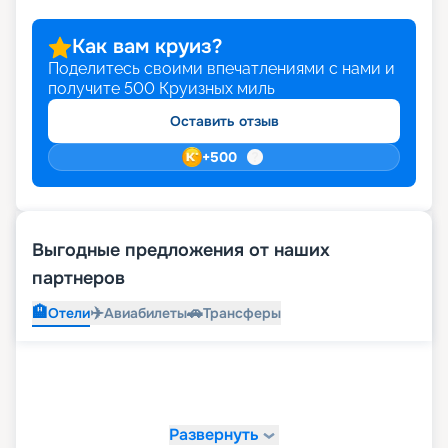
Как вам круиз?
Поделитесь своими впечатлениями с нами и
получите
500
Круизных миль
Оставить отзыв
+
500
Выгодные предложения от наших
партнеров
🏨
✈️
🚗
Отели
Авиабилеты
Трансферы
Развернуть