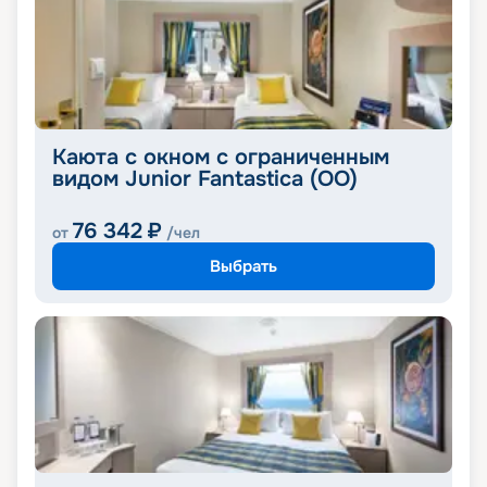
Каюта с окном с ограниченным
видом Junior Fantastica (OO)
76 342
₽
от
/чел
Выбрать