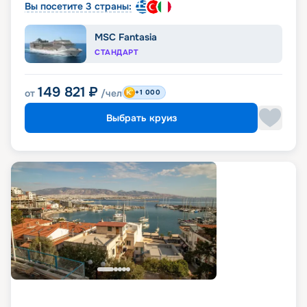
Вы посетите 3 страны:
MSC Fantasia
СТАНДАРТ
149 821
₽
от
/чел
+1 000
Выбрать круиз