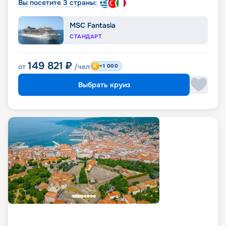
Вы посетите 3 страны:
MSC Fantasia
СТАНДАРТ
149 821
₽
от
/чел
+1 000
Выбрать круиз