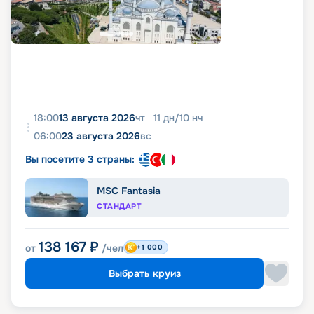
18:00
13 августа 2026
чт
11
дн
/
10
нч
06:00
23 августа 2026
вс
Вы посетите 3 страны:
MSC Fantasia
СТАНДАРТ
138 167
₽
от
/чел
+1 000
Выбрать круиз