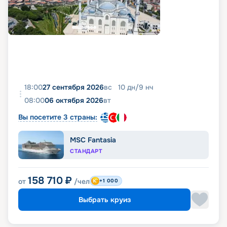
18:00
27 сентября 2026
вс
10
дн
/
9
нч
08:00
06 октября 2026
вт
Вы посетите 3 страны:
MSC Fantasia
СТАНДАРТ
158 710
₽
от
/чел
+1 000
Выбрать круиз