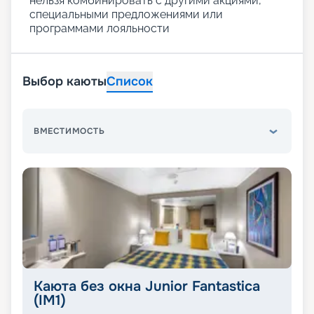
нельзя комбинировать с другими акциями,
специальными предложениями или
программами лояльности
Выбор каюты
Список
ВМЕСТИМОСТЬ
Каюта без окна Junior Fantastica
(IM1)