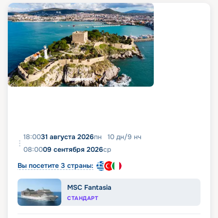
18:00
31 августа 2026
пн
10
дн
/
9
нч
08:00
09 сентября 2026
ср
Вы посетите 3 страны:
MSC Fantasia
СТАНДАРТ