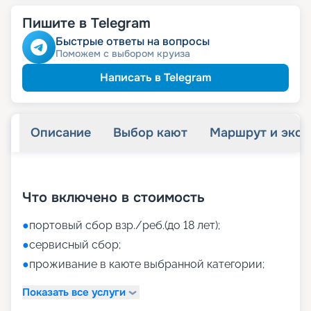
Пишите в Telegram
Быстрые ответы на вопросы
Поможем с выбором круиза
Написать в Telegram
Описание
Выбор кают
Маршрут и экск
+
49
фотографий
Что включено в стоимость
●
портовый сбор взр./реб.(до 18 лет);
●
сервисный сбор;
●
проживание в каюте выбранной категории;
Показать все услуги