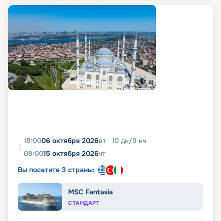
18:00
06 октября 2026
вт
10
дн
/
9
нч
08:00
15 октября 2026
чт
Вы посетите 3 страны:
MSC Fantasia
СТАНДАРТ