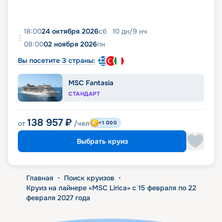
18:00
24 октября 2026
сб
10
дн
/
9
нч
08:00
02 ноября 2026
пн
Вы посетите 3 страны:
MSC Fantasia
СТАНДАРТ
138 957
₽
от
/чел
+1 000
Выбрать круиз
Главная
•
Поиск круизов
•
Круиз на лайнере «MSC Lirica» с 15 февраля по 22
февраля 2027 года