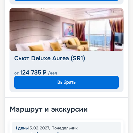
Сьют Deluxe Aurea (SR1)
124 735
₽
от
/чел
Выбрать
Маршрут и экскурсии
1
день
15.02.2027
,
Понедельник