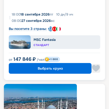
18:00
18 сентября 2026
пт
10
дн
/
9
нч
08:00
27 сентября 2026
вс
Вы посетите 3 страны:
MSC Fantasia
СТАНДАРТ
147 846
₽
от
/чел
+1 000
Выбрать круиз