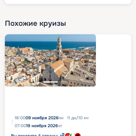
Похожие круизы
18:00
09 ноября 2026
пн
11
дн
/
10
нч
07:00
19 ноября 2026
чт
Вы посетите 4 страны: