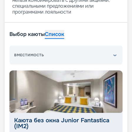
нельзя комбинировать с другими акциями,
специальными предложениями или
программами лояльности
Выбор каюты
Список
ВМЕСТИМОСТЬ
Каюта без окна Junior Fantastica
(IM2)