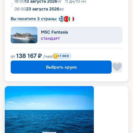
18:00
13 августа 2026
чт
11
дн
/
10
нч
06:00
23 августа 2026
вс
Вы посетите 3 страны:
MSC Fantasia
СТАНДАРТ
138 167
₽
от
/чел
+1 000
Выбрать круиз