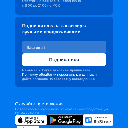
Ответим на ваш звонок ежедневно
с 8:00 до 21:00 по МСК
Подпишитесь на рассылку с
лучшими предложениями
Подписаться
Нажимая «Подписаться» вы принимаете
Политику обработки персональных данных
и
даёте согласие на обработку ваших данных
Скачайте приложение
Оставайтесь в курсе важных изменений в предстоящих
путешествиях