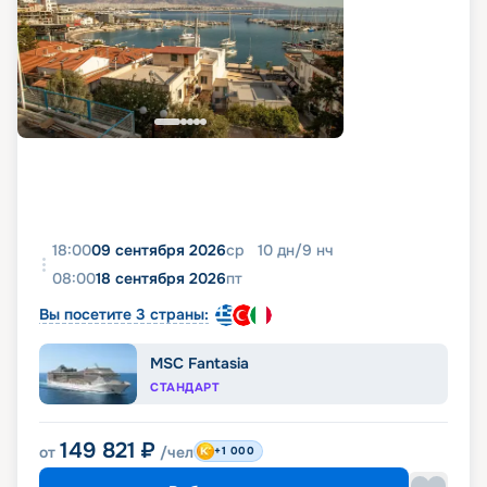
18:00
09 сентября 2026
ср
10
дн
/
9
нч
08:00
18 сентября 2026
пт
Вы посетите 3 страны:
MSC Fantasia
СТАНДАРТ
149 821
₽
от
/чел
+1 000