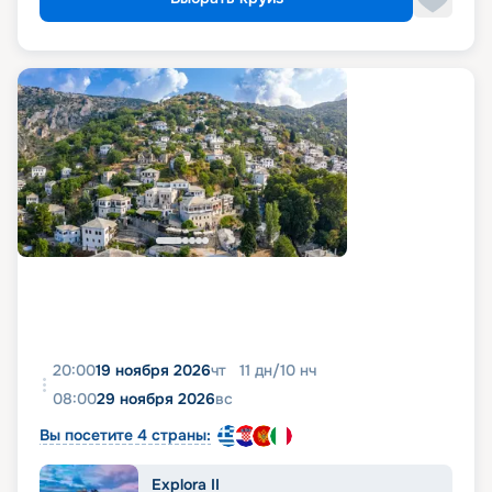
20:00
19 ноября 2026
чт
11
дн
/
10
нч
08:00
29 ноября 2026
вс
Вы посетите 4 страны:
Explora II