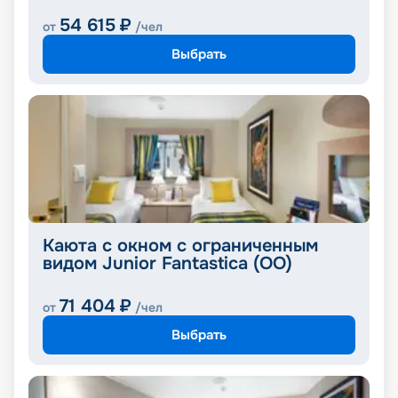
54 615
₽
от
/чел
Выбрать
Каюта с окном с ограниченным
видом Junior Fantastica (OO)
71 404
₽
от
/чел
Выбрать