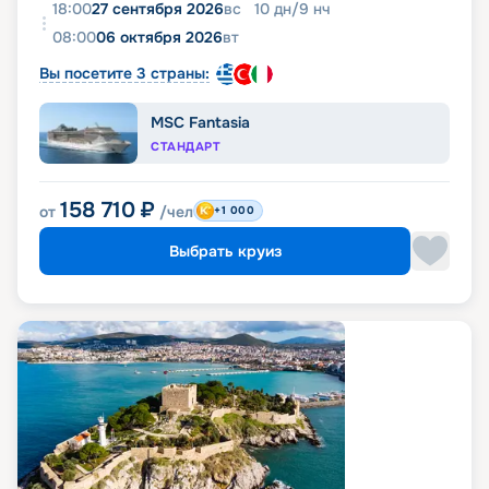
18:00
27 сентября 2026
вс
10
дн
/
9
нч
08:00
06 октября 2026
вт
Вы посетите 3 страны:
MSC Fantasia
СТАНДАРТ
158 710
₽
от
/чел
+1 000
Выбрать круиз