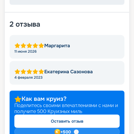
2
отзыва
Маргарита
11 июня 2026
Екатерина Сазонова
4 февраля 2023
Как вам круиз?
Поделитесь своими впечатлениями с нами и
получите
500
Круизных миль
Оставить отзыв
+
500