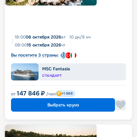
18:00
06 октября 2026
вт
10
дн
/
9
нч
08:00
15 октября 2026
чт
Вы посетите 3 страны:
MSC Fantasia
СТАНДАРТ
147 846
₽
от
/чел
+1 000
Выбрать круиз