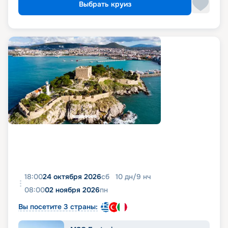
Выбрать круиз
18:00
24 октября 2026
сб
10
дн
/
9
нч
08:00
02 ноября 2026
пн
Вы посетите 3 страны: