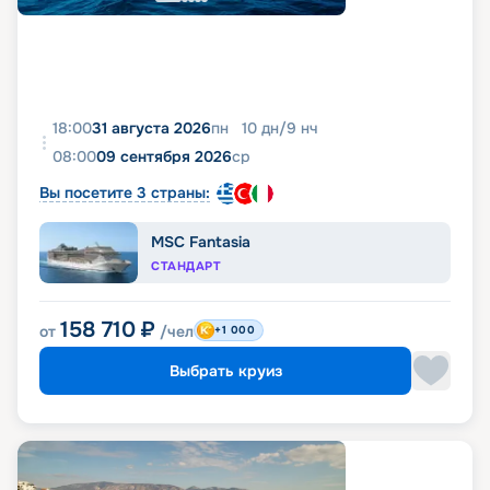
18:00
31 августа 2026
пн
10
дн
/
9
нч
08:00
09 сентября 2026
ср
Вы посетите 3 страны:
MSC Fantasia
СТАНДАРТ
158 710
₽
от
/чел
+1 000
Выбрать круиз