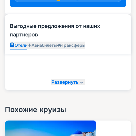
Выгодные предложения от наших
партнеров
🏨
✈️
🚗
Отели
Авиабилеты
Трансферы
Развернуть
Похожие круизы