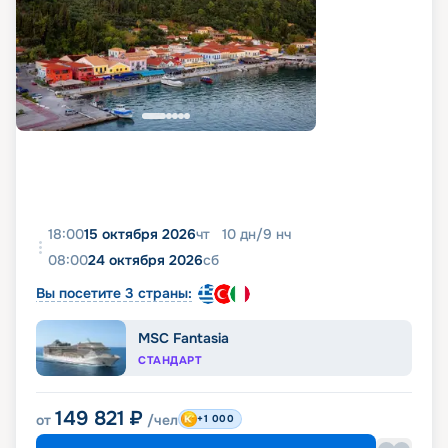
18:00
15 октября 2026
чт
10
дн
/
9
нч
08:00
24 октября 2026
сб
Вы посетите 3 страны:
MSC Fantasia
СТАНДАРТ
149 821
₽
от
/чел
+1 000