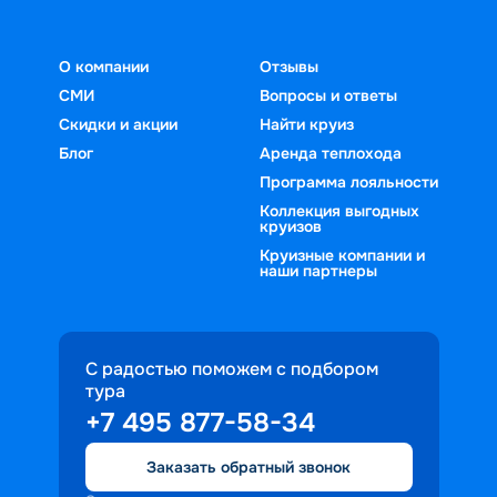
О компании
Отзывы
СМИ
Вопросы и ответы
Скидки и акции
Найти круиз
Блог
Аренда теплохода
Программа лояльности
Коллекция выгодных
круизов
Круизные компании и
наши партнеры
С радостью поможем с подбором
тура
+7 495 877-58-34
Заказать обратный звонок