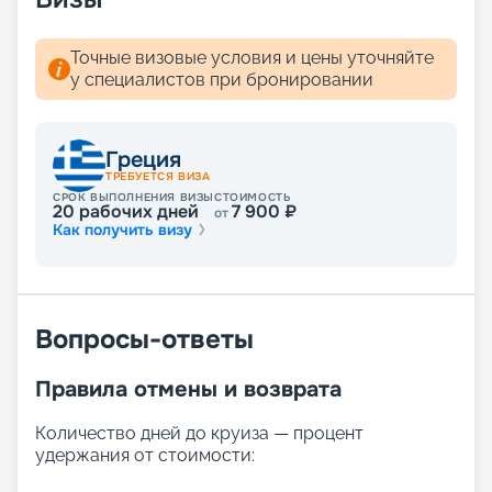
Точные визовые условия и цены уточняйте
у специалистов при бронировании
Греция
ТРЕБУЕТСЯ ВИЗА
СРОК ВЫПОЛНЕНИЯ ВИЗЫ
СТОИМОСТЬ
20
рабочих дней
7 900
₽
от
Как получить визу
Вопросы-ответы
Правила отмены и возврата
Количество дней до круиза — процент
удержания от стоимости: