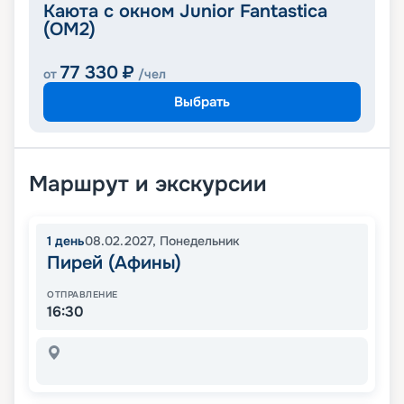
Каюта с окном Junior Fantastica
(OM2)
77 330
₽
от
/чел
Выбрать
Маршрут и экскурсии
1
день
08.02.2027
,
Понедельник
Пирей (Афины)
ОТПРАВЛЕНИЕ
16:30