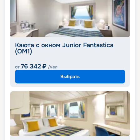
Каюта с окном Junior Fantastica
(OM1)
76 342
₽
от
/чел
Выбрать