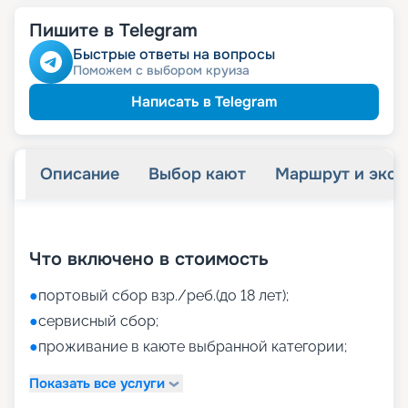
Пишите в Telegram
Быстрые ответы на вопросы
Поможем с выбором круиза
Написать в Telegram
Описание
Выбор кают
Маршрут и экск
+
49
фотографий
Что включено в стоимость
●
портовый сбор взр./реб.(до 18 лет);
●
сервисный сбор;
●
проживание в каюте выбранной категории;
Показать все услуги