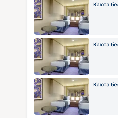
Каюта без
Каюта без
Каюта без