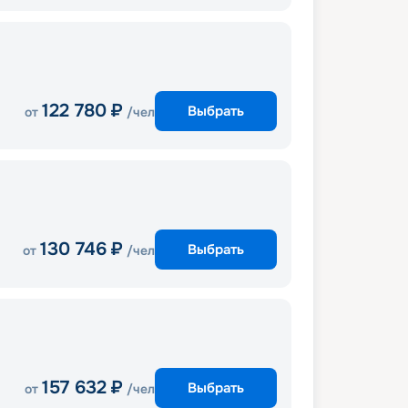
122 780
₽
Выбрать
от
/чел
130 746
₽
Выбрать
от
/чел
157 632
₽
Выбрать
от
/чел