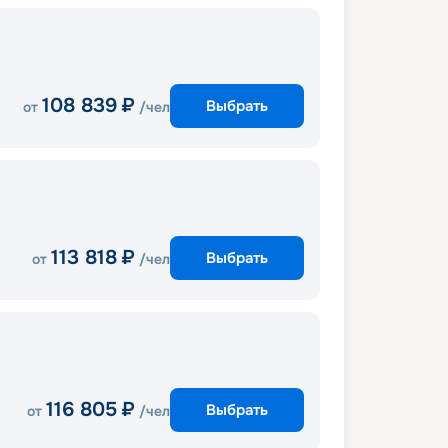
108 839
₽
Выбрать
от
/чел
113 818
₽
Выбрать
от
/чел
116 805
₽
Выбрать
от
/чел