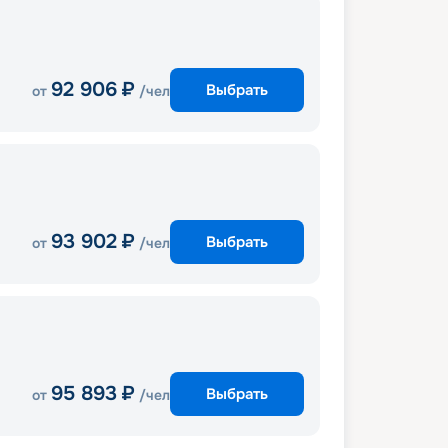
92 906
₽
Выбрать
от
/чел
93 902
₽
Выбрать
от
/чел
95 893
₽
Выбрать
от
/чел