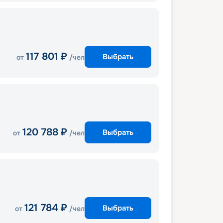
117 801
₽
Выбрать
от
/чел
120 788
₽
Выбрать
от
/чел
121 784
₽
Выбрать
от
/чел