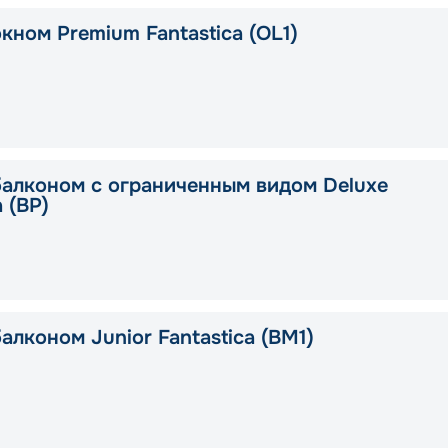
кном Premium Fantastica (OL1)
балконом с ограниченным видом Deluxe
a (BP)
алконом Junior Fantastica (BM1)