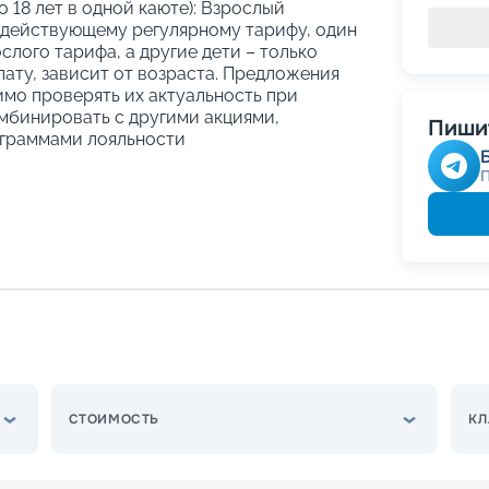
о 18 лет в одной каюте): Взрослый
 действующему регулярному тарифу, один
слого тарифа, а другие дети – только
ату, зависит от возраста. Предложения
имо проверять их актуальность при
мбинировать с другими акциями,
Пишит
граммами лояльности
СТОИМОСТЬ
КЛ