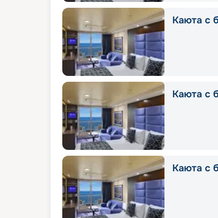
Каюта с б
Каюта с б
Каюта с б