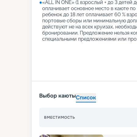
●
«АLL IN ONE» (1 взрослый + до 3 детей д
оплачивает основное место в каюте по
ребенок до 18 лет оплачивает 60 % взро
портовые сборы или минимальную допл
действуют не на всех круизах, необход
бронировании. Предложение нельзя ко
специальными предложениями или про
Выбор каюты
Список
ВМЕСТИМОСТЬ