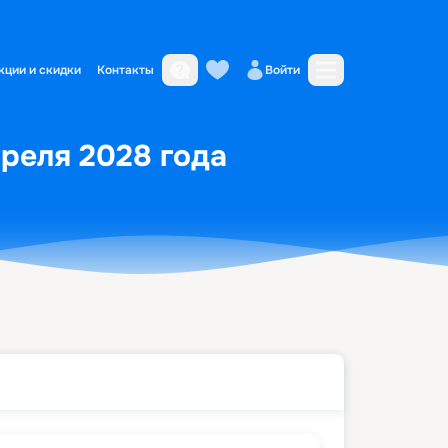
кции и скидки
Контакты
Войти
преля 2028 года