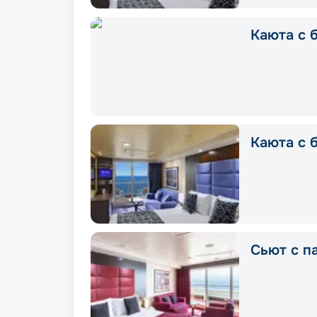
Каюта с б
Каюта с 
Сьют с п