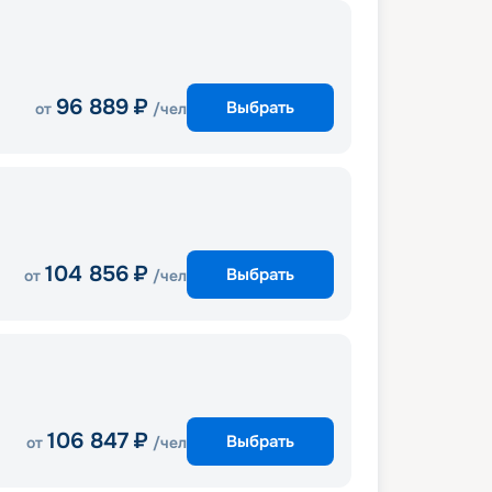
96 889
₽
Выбрать
от
/чел
104 856
₽
Выбрать
от
/чел
106 847
₽
Выбрать
от
/чел