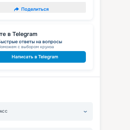
Поделиться
е в Telegram
Быстрые ответы на вопросы
Поможем с выбором круиза
Написать в Telegram
АСС