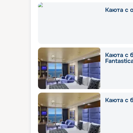
Каюта с о
Каюта с 
Fantastic
Каюта с б