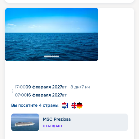
17:00
09 февраля 2027
вт
8
дн
/
7
нч
07:00
16 февраля 2027
вт
Вы посетите 4 страны:
MSC Preziosa
СТАНДАРТ