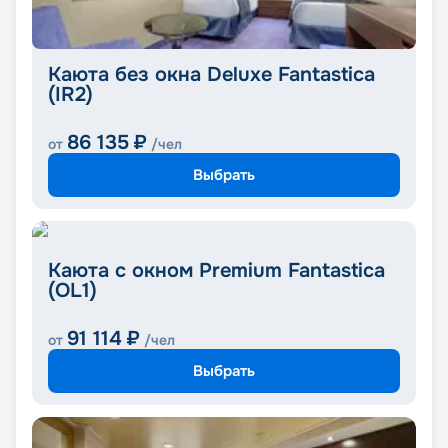
Каюта без окна Deluxe Fantastica
(IR2)
86 135
₽
от
/чел
Выбрать
Каюта с окном Premium Fantastica
(OL1)
91 114
₽
от
/чел
Выбрать