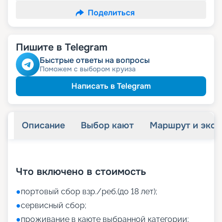
Поделиться
Пишите в Telegram
Быстрые ответы на вопросы
Поможем с выбором круиза
Написать в Telegram
Описание
Выбор кают
Маршрут и экск
+
37
фотографий
Что включено в стоимость
●
портовый сбор взр./реб.(до 18 лет);
●
сервисный сбор;
●
проживание в каюте выбранной категории;