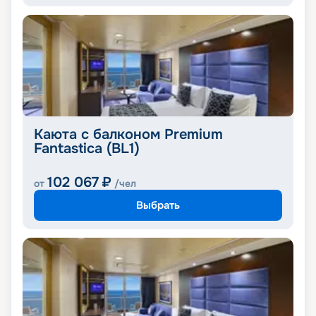
Каюта с балконом Premium
Fantastica (BL1)
102 067
₽
от
/чел
Выбрать