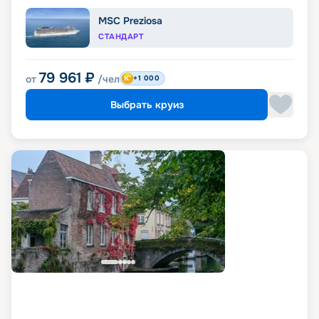
MSC Preziosa
СТАНДАРТ
79 961
₽
от
/чел
+1 000
Выбрать круиз