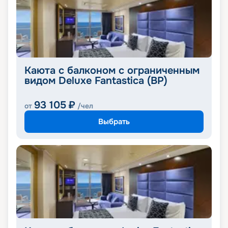
Каюта с балконом с ограниченным
видом Deluxe Fantastica (BP)
93 105
₽
от
/чел
Выбрать