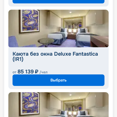
Каюта без окна Deluxe Fantastica
(IR1)
85 139
₽
от
/чел
Выбрать