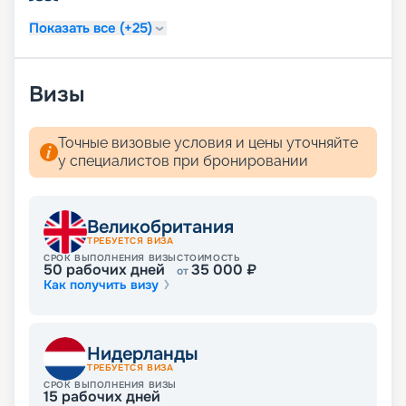
Показать все (+25)
Визы
Точные визовые условия и цены уточняйте
у специалистов при бронировании
Великобритания
ТРЕБУЕТСЯ ВИЗА
СРОК ВЫПОЛНЕНИЯ ВИЗЫ
СТОИМОСТЬ
50
рабочих дней
35 000
₽
от
Как получить визу
Нидерланды
ТРЕБУЕТСЯ ВИЗА
СРОК ВЫПОЛНЕНИЯ ВИЗЫ
15
рабочих дней