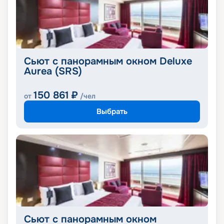
Сьют с панорамным окном Deluxe
Aurea (SRS)
150 861
₽
от
/чел
Выбрать
Сьют с панорамным окном