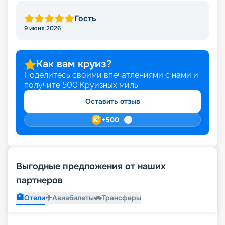
Гость
9 июня 2026
Как вам круиз?
Поделитесь своими впечатлениями с нами и
получите
500
Круизных миль
Оставить отзыв
+
500
Выгодные предложения от наших
партнеров
🏨
✈️
🚗
Отели
Авиабилеты
Трансферы