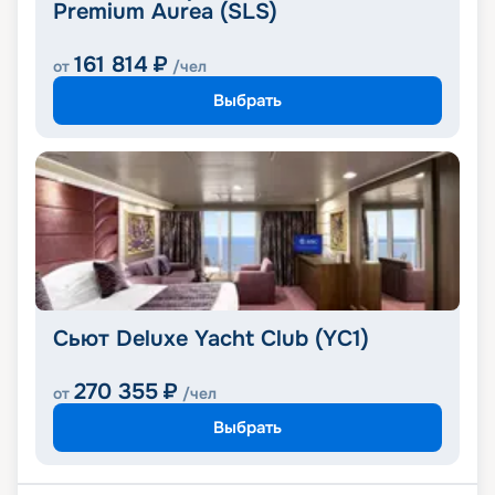
Premium Aurea (SLS)
161 814
₽
от
/чел
Выбрать
Сьют Deluxe Yacht Club (YC1)
270 355
₽
от
/чел
Выбрать