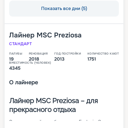
Показать все дни (5)
Лайнер
MSC Preziosa
СТАНДАРТ
ПАЛУБЫ
РЕНОВАЦИЯ
ГОД ПОСТРОЙКИ
КОЛИЧЕСТВО КАЮТ
19
2018
2013
1751
ВМЕСТИМОСТЬ (ЧЕЛОВЕК)
4345
О
лайнере
Лайнер MSC Preziosa – для
прекрасного отдыха
Это четвертый корабль класса Fantasia. Это
пополнение флотилии компании MSC Cruises. 19-