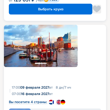
от
/чел
Выбрать круиз
17:00
09 февраля 2027
вт
8
дн
/
7
нч
07:00
16 февраля 2027
вт
Вы посетите 4 страны: