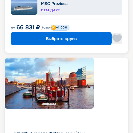
MSC Preziosa
СТАНДАРТ
66 831
₽
от
/чел
+1 000
Выбрать круиз