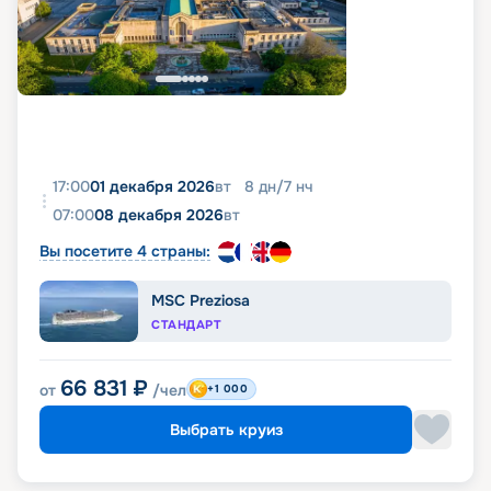
17:00
01 декабря 2026
вт
8
дн
/
7
нч
07:00
08 декабря 2026
вт
Вы посетите 4 страны:
MSC Preziosa
СТАНДАРТ
66 831
₽
от
/чел
+1 000
Выбрать круиз