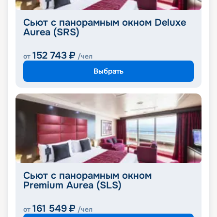
Сьют с панорамным окном Deluxe
Aurea (SRS)
152 743
₽
от
/чел
Выбрать
Сьют с панорамным окном
Premium Aurea (SLS)
161 549
₽
от
/чел