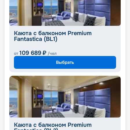
Каюта с балконом Premium
Fantastica (BL1)
109 689
₽
от
/чел
Выбрать
Каюта с балконом Premium