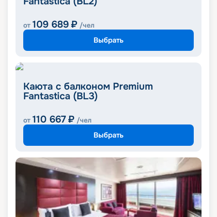
Fantastica (BL2)
109 689
₽
от
/чел
Выбрать
Каюта с балконом Premium
Fantastica (BL3)
110 667
₽
от
/чел
Выбрать