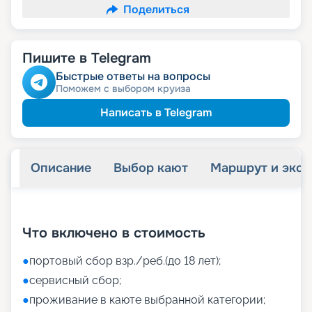
Поделиться
Пишите в Telegram
Быстрые ответы на вопросы
Поможем с выбором круиза
Написать в Telegram
Описание
Выбор кают
Маршрут и экск
+
36
фотографий
Что включено в стоимость
●
портовый сбор взр./реб.(до 18 лет);
●
сервисный сбор;
●
проживание в каюте выбранной категории;