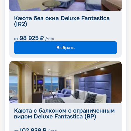
Каюта без окна Deluxe Fantastica
(IR2)
98 925
₽
от
/чел
Выбрать
Каюта с балконом с ограниченным
видом Deluxe Fantastica (BP)
102 839
₽