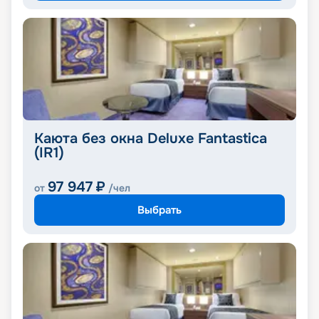
Каюта без окна Deluxe Fantastica
(IR1)
97 947
₽
от
/чел
Выбрать