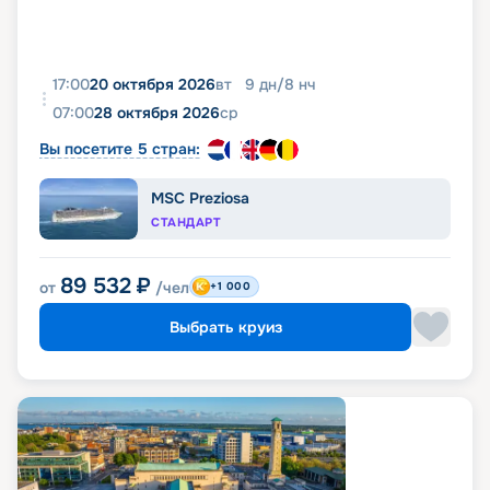
17:00
20 октября 2026
вт
9
дн
/
8
нч
07:00
28 октября 2026
ср
Вы посетите 5 стран:
MSC Preziosa
СТАНДАРТ
89 532
₽
от
/чел
+1 000
Выбрать круиз