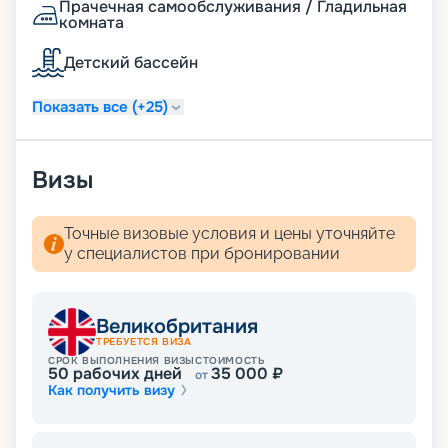
Прачечная самообслуживания / Гладильная
комната
Детский бассейн
Показать все (+25)
Визы
Точные визовые условия и цены уточняйте
у специалистов при бронировании
Великобритания
ТРЕБУЕТСЯ ВИЗА
СРОК ВЫПОЛНЕНИЯ ВИЗЫ
СТОИМОСТЬ
50
рабочих дней
35 000
₽
от
Как получить визу