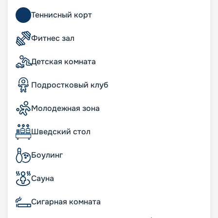
Теннисный корт
Фитнес зал
Детская комната
Подростковый клуб
Молодежная зона
Шведский стол
Боулинг
Сауна
Сигарная комната