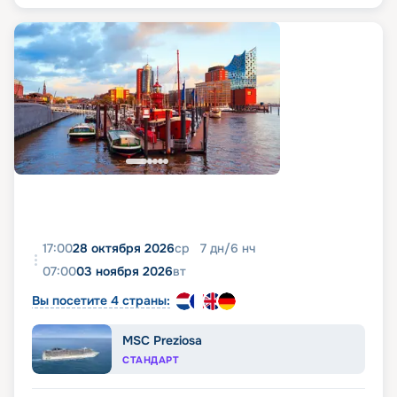
17:00
28 октября 2026
ср
7
дн
/
6
нч
07:00
03 ноября 2026
вт
Вы посетите 4 страны:
MSC Preziosa
СТАНДАРТ