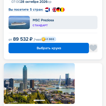
07:00
28 октября 2026
ср
Вы посетите 5 стран:
MSC Preziosa
СТАНДАРТ
89 532
₽
от
/чел
+1 000
Выбрать круиз