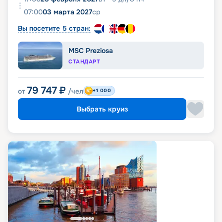
07:00
03 марта 2027
ср
Вы посетите 5 стран:
MSC Preziosa
СТАНДАРТ
79 747
₽
от
/чел
+1 000
Выбрать круиз