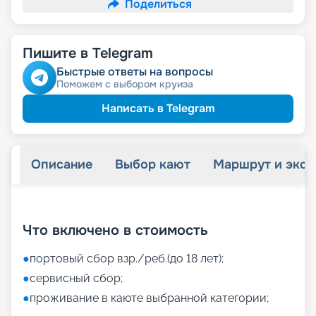
Поделиться
Пишите в Telegram
Быстрые ответы на вопросы
Поможем с выбором круиза
Написать в Telegram
Описание
Выбор кают
Маршрут и экск
+
37
фотографий
Что включено в стоимость
●
портовый сбор взр./реб.(до 18 лет);
●
сервисный сбор;
●
проживание в каюте выбранной категории;