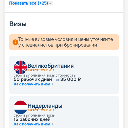
Показать все (+25)
Визы
Точные визовые условия и цены уточняйте
у специалистов при бронировании
Великобритания
ТРЕБУЕТСЯ ВИЗА
СРОК ВЫПОЛНЕНИЯ ВИЗЫ
СТОИМОСТЬ
50
рабочих дней
35 000
₽
от
Как получить визу
Нидерланды
ТРЕБУЕТСЯ ВИЗА
СРОК ВЫПОЛНЕНИЯ ВИЗЫ
15
рабочих дней
Как получить визу