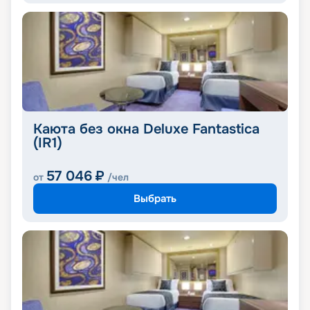
Каюта без окна Deluxe Fantastica
(IR1)
57 046
₽
от
/чел
Выбрать