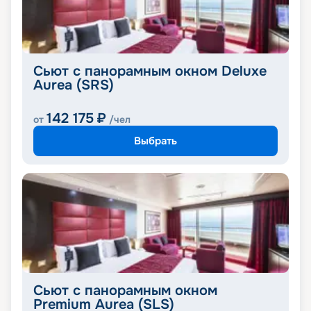
Сьют с панорамным окном Deluxe
Aurea (SRS)
142 175
₽
от
/чел
Выбрать
Сьют с панорамным окном
Premium Aurea (SLS)