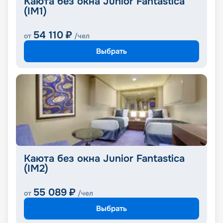
Каюта без окна Junior Fantastica
(IM1)
54 110
₽
от
/чел
Выбрать
Каюта без окна Junior Fantastica
(IM2)
55 089
₽
от
/чел
Выбрать