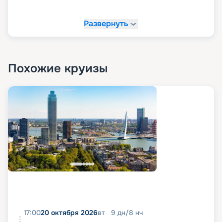
Развернуть
Похожие круизы
17:00
20 октября 2026
вт
9
дн
/
8
нч