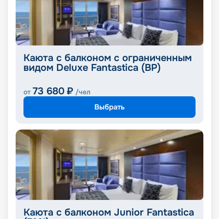
Каюта с балконом с ограниченным
видом Deluxe Fantastica (BP)
73 680
₽
от
/чел
Выбрать
Каюта с балконом Junior Fantastica