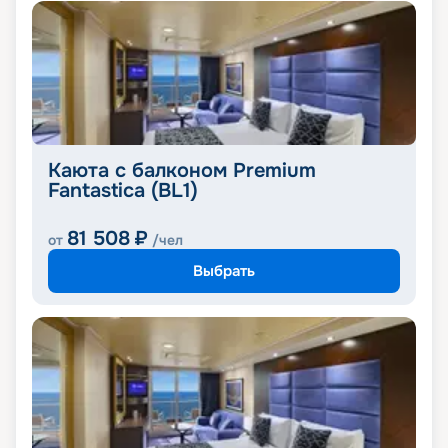
Каюта с балконом Premium
Fantastica (BL1)
81 508
₽
от
/чел
Выбрать