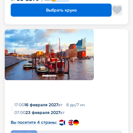
Выбрать круиз
17:00
16 февраля 2027
вт
8
дн
/
7
нч
07:00
23 февраля 2027
вт
Вы посетите 4 страны: