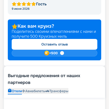
Гость
9 июня 2026
Как вам круиз?
Поделитесь своими впечатлениями с нами и
получите
500
Круизных миль
Оставить отзыв
+
500
Выгодные предложения от наших
партнеров
🏨
✈️
🚗
Отели
Авиабилеты
Трансферы