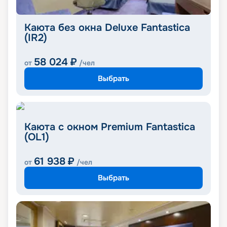
Каюта без окна Deluxe Fantastica
(IR2)
58 024
₽
от
/чел
Выбрать
Каюта с окном Premium Fantastica
(OL1)
61 938
₽
от
/чел
Выбрать