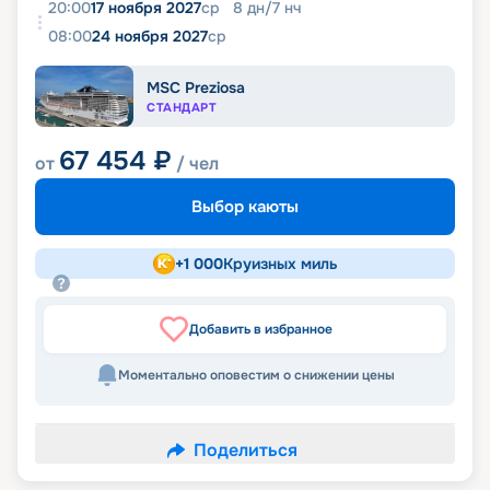
20:00
17 ноября 2027
ср
8
дн
/
7
нч
08:00
24 ноября 2027
ср
MSC Preziosa
СТАНДАРТ
67 454
₽
от
/ чел
Выбор каюты
+
1 000
Круизных миль
Добавить в избранное
Моментально оповестим о снижении цены
Поделиться