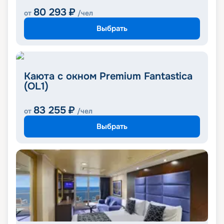
80 293
₽
от
/чел
Выбрать
Каюта с окном Premium Fantastica
(OL1)
83 255
₽
от
/чел
Выбрать