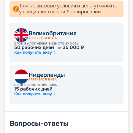
Точные визовые условия и цены уточняйте
у специалистов при бронировании
Великобритания
ТРЕБУЕТСЯ ВИЗА
СРОК ВЫПОЛНЕНИЯ ВИЗЫ
СТОИМОСТЬ
50
рабочих дней
35 000
₽
от
Как получить визу
Нидерланды
ТРЕБУЕТСЯ ВИЗА
СРОК ВЫПОЛНЕНИЯ ВИЗЫ
15
рабочих дней
Как получить визу
Вопросы-ответы