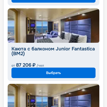
Каюта с балконом Junior Fantastica
(BM2)
87 206
₽
от
/чел
Выбрать