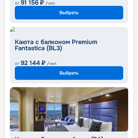
91 156
₽
от
/чел
Выбрать
Каюта с балконом Premium
Fantastica (BL3)
92 144
₽
от
/чел
Выбрать