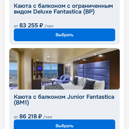
Каюта с балконом с ограниченным
видом Deluxe Fantastica (BP)
83 255
₽
от
/чел
Выбрать
Каюта с балконом Junior Fantastica
(BM1)
86 218
₽
от
/чел
Выбрать