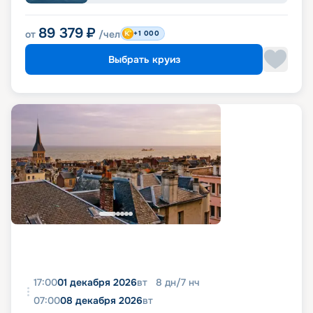
89 379
₽
от
/чел
+1 000
Выбрать круиз
17:00
01 декабря 2026
вт
8
дн
/
7
нч
07:00
08 декабря 2026
вт