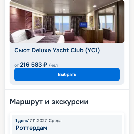
Сьют Deluxe Yacht Club (YC1)
216 583
₽
от
/чел
Выбрать
Маршрут и экскурсии
1
день
17.11.2027
,
Среда
Роттердам