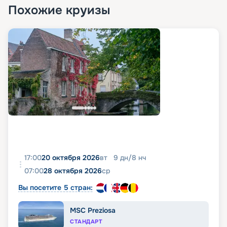
Похожие круизы
17:00
20 октября 2026
вт
9
дн
/
8
нч
07:00
28 октября 2026
ср
Вы посетите 5 стран:
MSC Preziosa
СТАНДАРТ