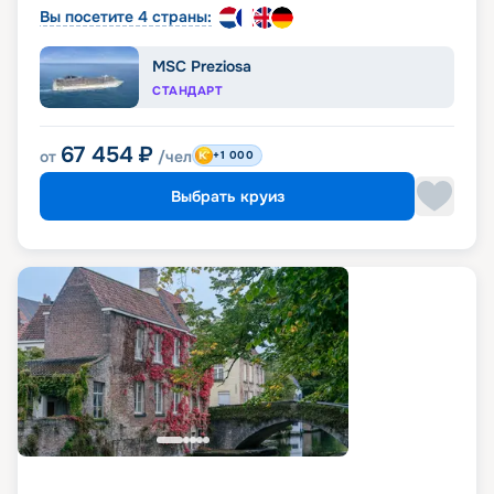
Вы посетите 4 страны:
MSC Preziosa
СТАНДАРТ
67 454
₽
от
/чел
+1 000
Выбрать круиз