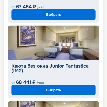
67 454
₽
от
/чел
Выбрать
Каюта без окна Junior Fantastica
(IM2)
68 441
₽
от
/чел
Выбрать