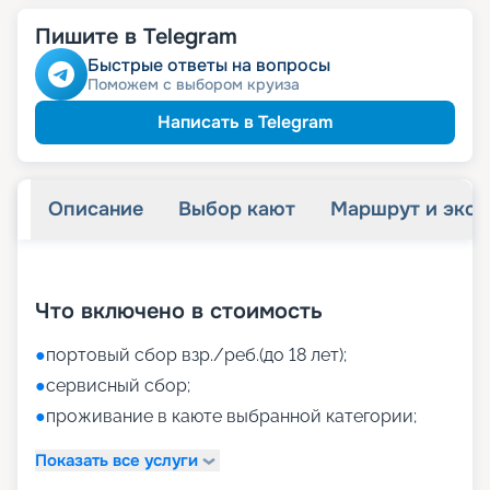
Пишите в Telegram
Быстрые ответы на вопросы
Поможем с выбором круиза
Написать в Telegram
Описание
Выбор кают
Маршрут и экск
+
37
фотографий
Что включено в стоимость
●
портовый сбор взр./реб.(до 18 лет);
●
сервисный сбор;
●
проживание в каюте выбранной категории;
Показать все услуги