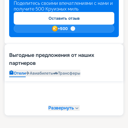
Поделитесь своими впечатлениями с нами и
получите
500
Круизных миль
Оставить отзыв
+
500
Выгодные предложения от наших
партнеров
🏨
✈️
🚗
Отели
Авиабилеты
Трансферы
Развернуть