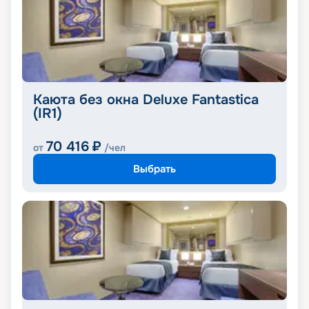
Каюта без окна Deluxe Fantastica
(IR1)
70 416
₽
от
/чел
Выбрать