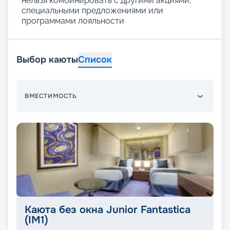
нельзя комбинировать с другими акциями,
специальными предложениями или
программами лояльности
Выбор каюты
Список
ВМЕСТИМОСТЬ
Каюта без окна Junior Fantastica
(IM1)