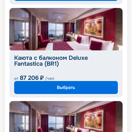
Каюта с балконом Deluxe
Fantastica (BR1)
87 206
₽
от
/чел
Выбрать