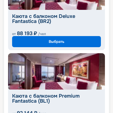
Каюта с балконом Deluxe
Fantastica (BR2)
88 193
₽
от
/чел
Выбрать
Каюта с балконом Premium
Fantastica (BL1)