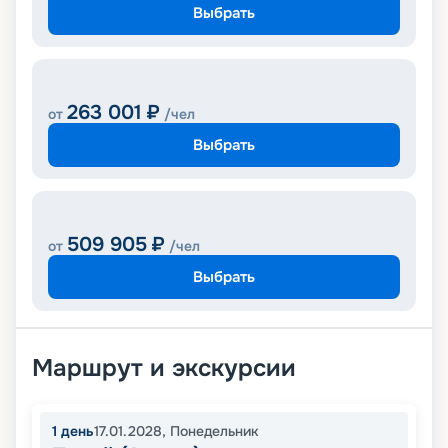
Выбрать
263 001
₽
от
/чел
Выбрать
509 905
₽
от
/чел
Выбрать
Маршрут и экскурсии
1
день
17.01.2028
,
Понедельник