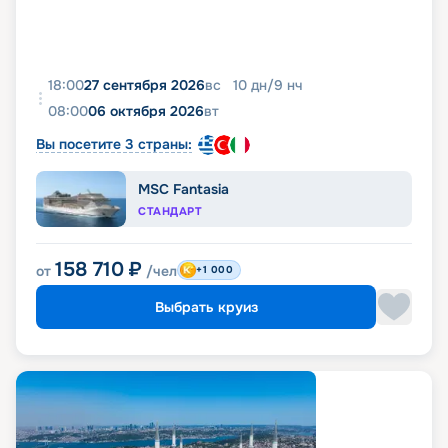
18:00
27 сентября 2026
вс
10
дн
/
9
нч
08:00
06 октября 2026
вт
Вы посетите 3 страны:
MSC Fantasia
СТАНДАРТ
158 710
₽
от
/чел
+1 000
Выбрать круиз