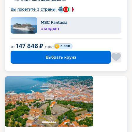
Вы посетите 3 страны:
MSC Fantasia
СТАНДАРТ
147 846
₽
от
/чел
+1 000
Выбрать круиз