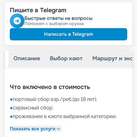
Пишите в Telegram
Быстрые ответы на вопросы
Поможем с выбором круиза
Написать в Telegram
Описание
Выбор кают
Маршрут и экск
+
38
фотографий
Что включено в стоимость
●
портовый сбор взр./реб.(до 18 лет);
●
сервисный сбор;
●
проживание в каюте выбранной категории;
Показать все услуги