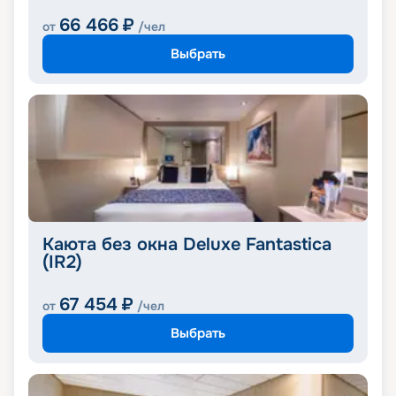
66 466
₽
от
/чел
Выбрать
Каюта без окна Deluxe Fantastica
(IR2)
67 454
₽
от
/чел
Выбрать