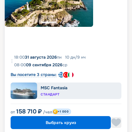
18:00
31 августа 2026
пн
10
дн
/
9
нч
08:00
09 сентября 2026
ср
Вы посетите 3 страны:
MSC Fantasia
СТАНДАРТ
158 710
₽
от
/чел
+1 000
Выбрать круиз