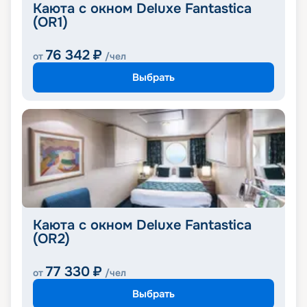
Каюта с окном Deluxe Fantastica
(OR1)
76 342
₽
от
/чел
Выбрать
Каюта с окном Deluxe Fantastica
(OR2)
77 330
₽
от
/чел
Выбрать