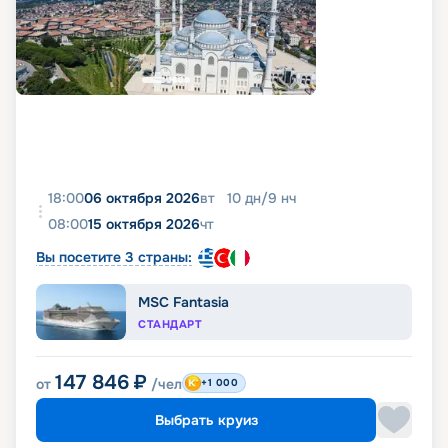
18:00
06 октября 2026
вт
10
дн
/
9
нч
08:00
15 октября 2026
чт
Вы посетите 3 страны:
MSC Fantasia
СТАНДАРТ
147 846
₽
от
/чел
+1 000
Выбрать круиз