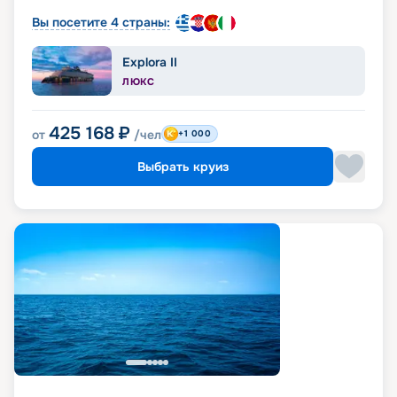
Вы посетите 4 страны:
Explora II
ЛЮКС
425 168
₽
от
/чел
+1 000
Выбрать круиз