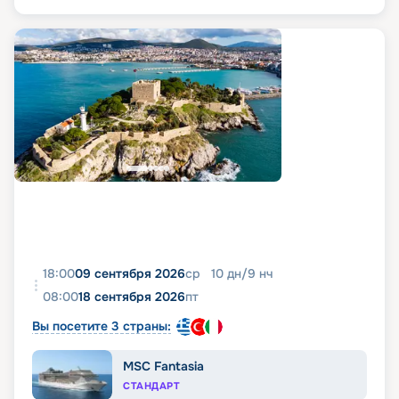
18:00
09 сентября 2026
ср
10
дн
/
9
нч
08:00
18 сентября 2026
пт
Вы посетите 3 страны:
MSC Fantasia
СТАНДАРТ