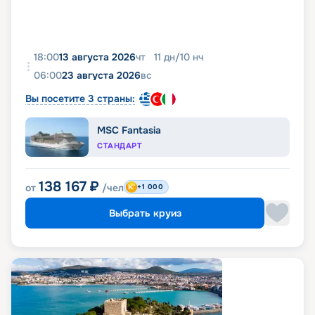
18:00
13 августа 2026
чт
11
дн
/
10
нч
06:00
23 августа 2026
вс
Вы посетите 3 страны:
MSC Fantasia
СТАНДАРТ
138 167
₽
от
/чел
+1 000
Выбрать круиз