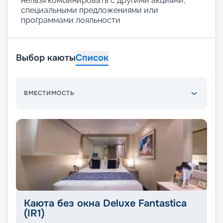
нельзя комбинировать с другими акциями,
специальными предложениями или
программами лояльности
Выбор каюты
Список
ВМЕСТИМОСТЬ
Каюта без окна Deluxe Fantastica
(IR1)