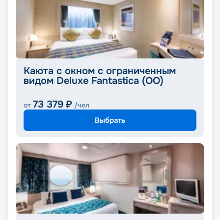
Каюта с окном с ограниченным
видом Deluxe Fantastica (OO)
73 379
₽
от
/чел
Выбрать