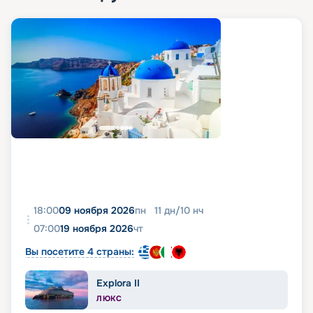
18:00
09 ноября 2026
пн
11
дн
/
10
нч
07:00
19 ноября 2026
чт
Вы посетите 4 страны:
Explora II
ЛЮКС