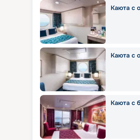
Каюта с о
Каюта с о
Каюта с б