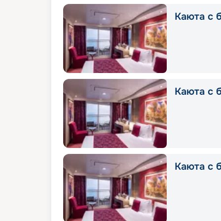
Каюта с б
Каюта с б
Каюта с б