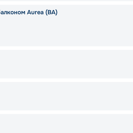
балконом Aurea (BA)