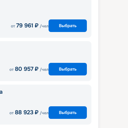
79 961
₽
Выбрать
от
/чел
80 957
₽
Выбрать
от
/чел
a
88 923
₽
Выбрать
от
/чел