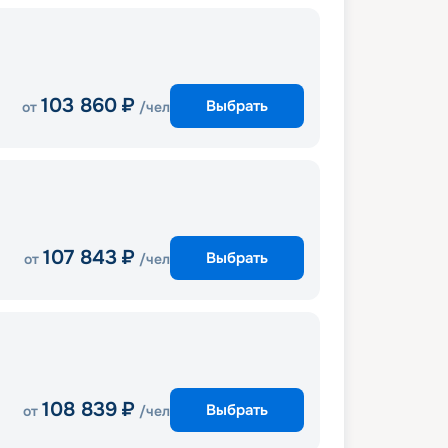
103 860
₽
Выбрать
от
/чел
107 843
₽
Выбрать
от
/чел
108 839
₽
Выбрать
от
/чел