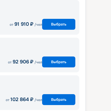
91 910
₽
Выбрать
от
/чел
92 906
₽
Выбрать
от
/чел
102 864
₽
Выбрать
от
/чел