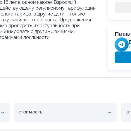
о 18 лет в одной каюте): Взрослый
 действующему регулярному тарифу, один
слого тарифа, а другие дети – только
ату, зависит от возраста. Предложения
имо проверять их актуальность при
мбинировать с другими акциями,
Пишит
граммами лояльности
СТОИМОСТЬ
КЛ