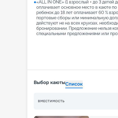
●
«АLL IN ONE» (1 взрослый + до 3 детей д
оплачивает основное место в каюте по
ребенок до 18 лет оплачивает 60 % взро
портовые сборы или минимальную допл
действуют не на всех круизах, необход
бронировании. Предложение нельзя ко
специальными предложениями или про
Выбор каюты
Список
ВМЕСТИМОСТЬ