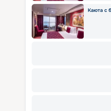
Каюта с 