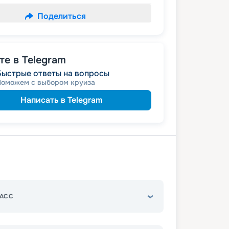
Поделиться
е в Telegram
Быстрые ответы на вопросы
Поможем с выбором круиза
Написать в Telegram
АСС