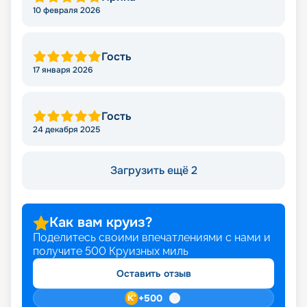
10 февраля 2026
Гость
17 января 2026
Гость
24 декабря 2025
Загрузить ещё 2
Как вам круиз?
Поделитесь своими впечатлениями с нами и
получите
500
Круизных миль
Оставить отзыв
+
500