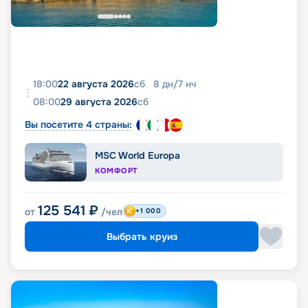
18:00
22 августа 2026
сб
8
дн
/
7
нч
08:00
29 августа 2026
сб
Вы посетите 4 страны:
MSC World Europa
КОМФОРТ
125 541
₽
от
/чел
+1 000
Выбрать круиз