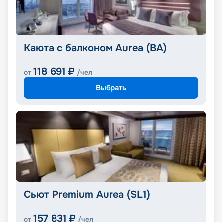
Каюта с балконом Aurea (BA)
118 691
₽
от
/чел
Выбрать
Сьют Premium Aurea (SL1)
157 831
₽
от
/чел