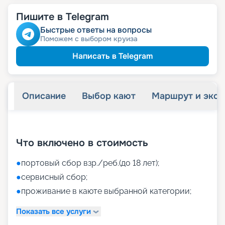
Пишите в Telegram
Быстрые ответы на вопросы
Поможем с выбором круиза
Написать в Telegram
Описание
Выбор кают
Маршрут и экск
+
33
фотографий
Что включено в стоимость
●
портовый сбор взр./реб.(до 18 лет);
●
сервисный сбор;
●
проживание в каюте выбранной категории;
Показать все услуги