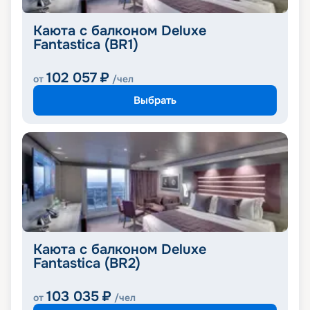
Каюта с балконом Deluxe
Fantastica (BR1)
102 057
₽
от
/чел
Выбрать
Каюта с балконом Deluxe
Fantastica (BR2)
103 035
₽
от
/чел