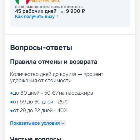
ТРЕБУЕТСЯ ВИЗА
СРОК ВЫПОЛНЕНИЯ ВИЗЫ
СТОИМОСТЬ
45
рабочих дней
9 900
₽
от
Как получить визу
Вопросы-ответы
Правила отмены и возврата
Количество дней до круиза — процент
удержания от стоимости:
●
до 60 дней - 50 €/на пассажира
●
от 59 до 30 дней - 25%*
●
от 29 до 22 дней - 40%*
Показать все условия
Частые вопросы