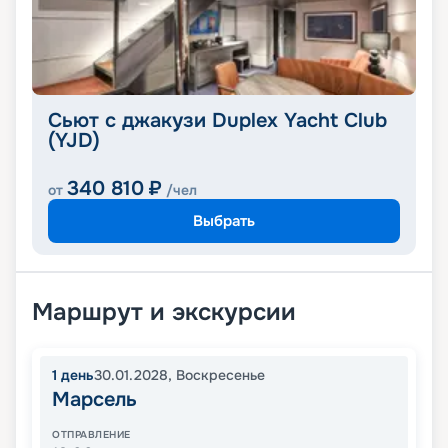
Сьют с джакузи Duplex Yacht Club
(YJD)
340 810
₽
от
/чел
Выбрать
Маршрут и экскурсии
1
день
30.01.2028
,
Воскресенье
Марсель
ОТПРАВЛЕНИЕ