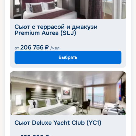
Сьют с террасой и джакузи
Premium Aurea (SLJ)
206 756
₽
от
/чел
Выбрать
Сьют Deluxe Yacht Club (YC1)