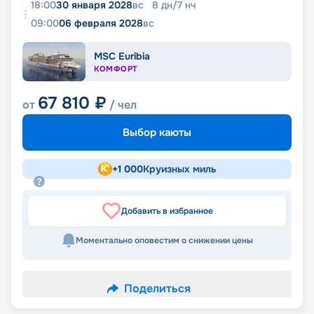
18:00
30 января 2028
вс
8
дн
/
7
нч
09:00
06 февраля 2028
вс
MSC Euribia
КОМФОРТ
67 810
₽
от
/ чел
Выбор каюты
+
1 000
Круизных миль
Добавить в избранное
Моментально оповестим о снижении цены
Поделиться