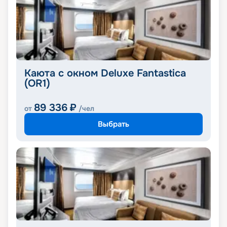
Каюта с окном Deluxe Fantastica
(OR1)
89 336
₽
от
/чел
Выбрать