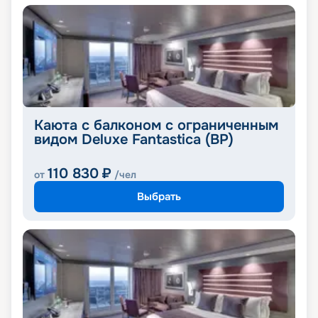
Каюта с балконом c ограниченным
видом Deluxe Fantastica (BP)
110 830
₽
от
/чел
Выбрать