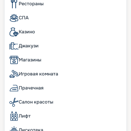
Условия на борту
Рестораны
Лайнер предлагает все необходимое, чтобы
СПА
круиз стал настоящим праздником. Вас без
сомнения приятно удивит крытый променад под
длинным светодиодным куполом с ресторанами
Казино
и бутиками в центре корабля. В театре вы
сможете посетить шоу с живыми
Джакузи
выступлениями. Также вы насладитесь SPA с
эксклюзивной термальной зоной, сауной,
паровой баней, гидромассажем,
Магазины
парикмахерской и маникюрным салонами.
Помимо прочего, выбор кают впечатлит даже
Игровая комната
привередливого туриста. Особенно понравятся
номера с балконами, с которых открывается
Прачечная
потрясающий обзор. Во время остановок вас
будут ждать увлекательные прогулки и
экскурсии по разным локациям.
Салон красоты
Для детей здесь также предлагается отдельное
развлечение. Благодаря сотрудничеству с LEGO
Лифт
самые маленькие туристы обязательно найдут
себе занятие в игровых зонах от бренда.
Дискотека