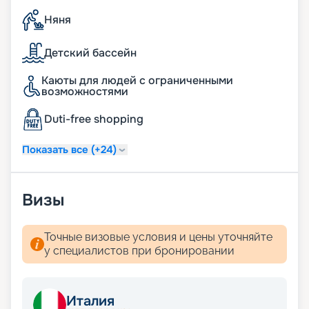
корабле MSC Euribia, где искусство в балансе с
современными технологиями. Насладитесь
Няня
комфортом и разнообразием развлечений на
борту: от ресторанов и баров до аквапарка и
Детский бассейн
театральных шоу. Дети найдут занятия в игровых
зонах от бренда LEGO, а взрослые смогут
Каюты для людей с ограниченными
расслабиться в SPA с термальной зоной.
возможностями
Корабль также оборудован экологически
чистыми технологиями, обеспечивающими
Duti-free shopping
защиту окружающей среды. На сайте
«Круиз.онлайн» вы сможете найти все
Показать все (+24)
возможные путевки в круизы на этом лайнере.
Изучайте описание, план, маршруты,
характеристики, размер, схемы, фото лайнера,
читайте отзывы других туристов и бронируйте
Визы
свой тур на 2026 - 2027 г. уже сейчас.
Погрузитесь в морскую атмосферу и
насладитесь уникальным путешествием на MSC
Точные визовые условия и цены уточняйте
Euribia.
у специалистов при бронировании
Италия