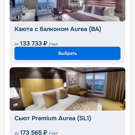
Каюта с балконом Aurea (BA)
133 733
₽
от
/чел
Выбрать
Сьют Premium Aurea (SL1)
173 565
₽
от
/чел