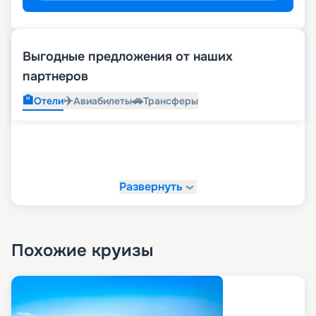
Выгодные предложения от наших
партнеров
🏨
✈️
🚗
Отели
Авиабилеты
Трансферы
Развернуть
Похожие круизы