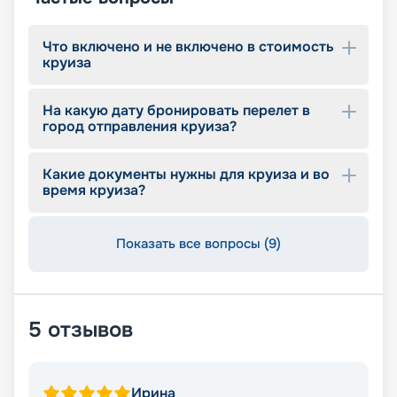
Что включено и не включено в стоимость
круиза
На какую дату бронировать перелет в
город отправления круиза?
Какие документы нужны для круиза и во
время круиза?
Показать все вопросы (9)
5
отзывов
Ирина