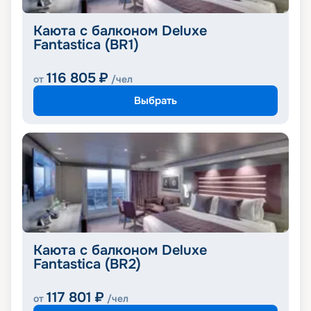
Каюта с балконом Deluxe
Fantastica (BR1)
116 805
₽
от
/чел
Выбрать
Каюта с балконом Deluxe
Fantastica (BR2)
117 801
₽
от
/чел