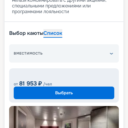
нельзя комбинировать с другими акциями,
специальными предложениями или
программами лояльности
Выбор каюты
Список
ВМЕСТИМОСТЬ
81 953
₽
от
/чел
Выбрать