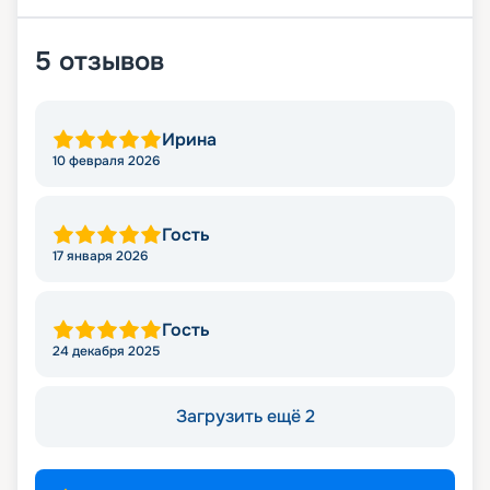
5
отзывов
Ирина
10 февраля 2026
Гость
17 января 2026
Гость
24 декабря 2025
Загрузить ещё 2