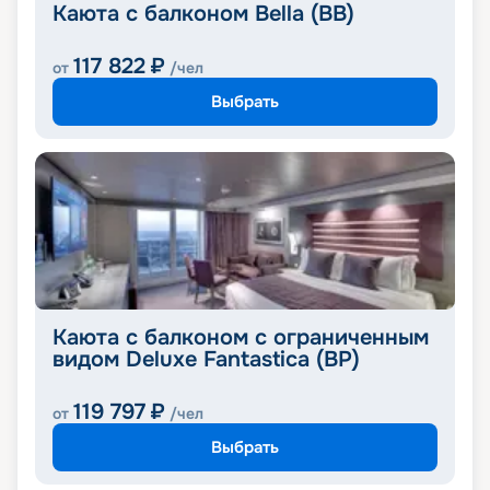
Каюта с балконом Bella (BB)
117 822
₽
от
/чел
Выбрать
Каюта с балконом c ограниченным
видом Deluxe Fantastica (BP)
119 797
₽
от
/чел
Выбрать