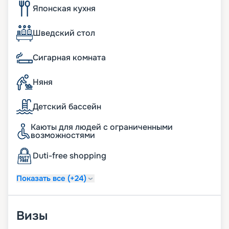
регулировкой для сокращения потребления
Японская кухня
электроэнергии.
Шведский стол
Путешествие с «Круиз.онлайн»
Сигарная комната
Отправляйтесь в увлекательное путешествие на
корабле MSC Euribia, где искусство в балансе с
современными технологиями. Насладитесь
Няня
комфортом и разнообразием развлечений на
борту: от ресторанов и баров до аквапарка и
Детский бассейн
театральных шоу. Дети найдут занятия в игровых
зонах от бренда LEGO, а взрослые смогут
Каюты для людей с ограниченными
расслабиться в SPA с термальной зоной.
возможностями
Корабль также оборудован экологически
чистыми технологиями, обеспечивающими
Duti-free shopping
защиту окружающей среды. На сайте
«Круиз.онлайн» вы сможете найти все
Показать все (+24)
возможные путевки в круизы на этом лайнере.
Изучайте описание, план, маршруты,
характеристики, размер, схемы, фото лайнера,
читайте отзывы других туристов и бронируйте
Визы
свой тур на 2026 - 2027 г. уже сейчас.