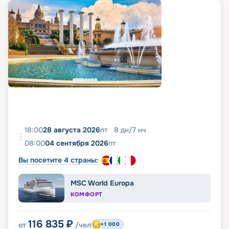
18:00
28 августа 2026
пт
8
дн
/
7
нч
08:00
04 сентября 2026
пт
Вы посетите 4 страны:
MSC World Europa
КОМФОРТ
116 835
₽
от
/чел
+1 000