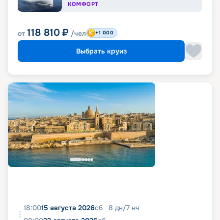
КОМФОРТ
118 810
₽
от
/чел
+1 000
Выбрать круиз
18:00
15 августа 2026
сб
8
дн
/
7
нч