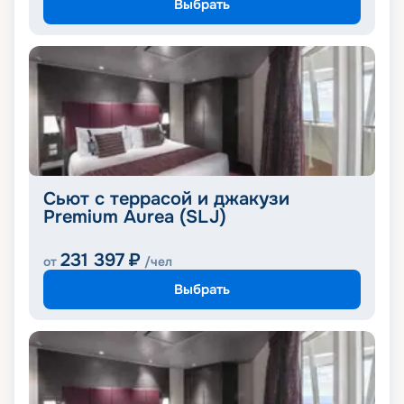
Выбрать
Сьют с террасой и джакузи
Premium Aurea (SLJ)
231 397
₽
от
/чел
Выбрать