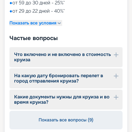
●
от 59 до 30 дней - 25%*
●
от 29 до 22 дней - 40%*
Показать все условия
Частые вопросы
Что включено и не включено в стоимость
круиза
На какую дату бронировать перелет в
город отправления круиза?
Какие документы нужны для круиза и во
время круиза?
Показать все вопросы (9)