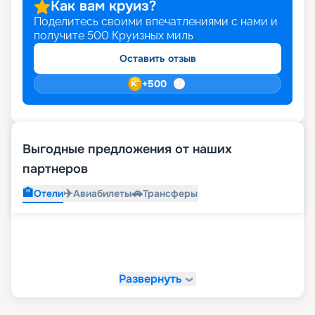
Как вам круиз?
Поделитесь своими впечатлениями с нами и
получите
500
Круизных миль
Оставить отзыв
+
500
Выгодные предложения от наших
партнеров
🏨
✈️
🚗
Отели
Авиабилеты
Трансферы
Развернуть