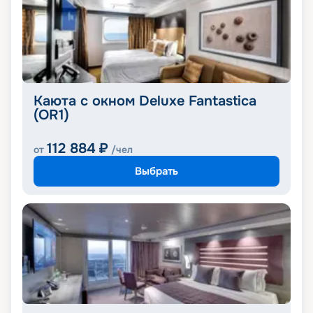
Каюта с окном Deluxe Fantastica
(OR1)
112 884
₽
от
/чел
Выбрать