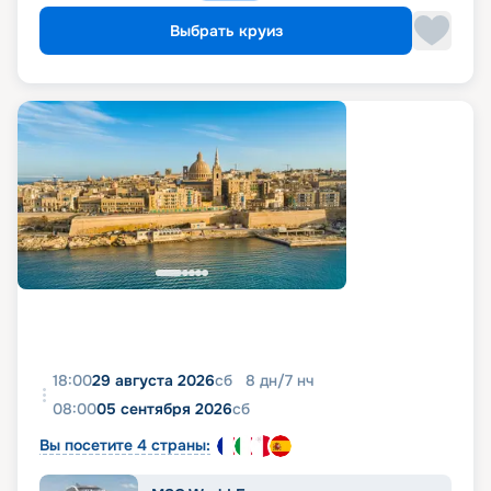
Выбрать круиз
18:00
29 августа 2026
сб
8
дн
/
7
нч
08:00
05 сентября 2026
сб
Вы посетите 4 страны: