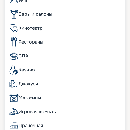
Wifi
• длина – 331 м;
• водоизмещение – около 172 тыс. т;
Бары и салоны
• осадка – 8,7 м;
• скорость – 22 узла;
• общее число кают – 2 444.
Кинотеатр
Условия на борту
Рестораны
Лайнер предлагает все необходимое, чтобы
СПА
круиз стал настоящим праздником. Вас без
сомнения приятно удивит крытый променад под
длинным светодиодным куполом с ресторанами
Казино
и бутиками в центре корабля. В театре вы
сможете посетить шоу с живыми
Джакузи
выступлениями. Также вы насладитесь SPA с
эксклюзивной термальной зоной, сауной,
паровой баней, гидромассажем,
Магазины
парикмахерской и маникюрным салонами.
Помимо прочего, выбор кают впечатлит даже
Игровая комната
привередливого туриста. Особенно понравятся
номера с балконами, с которых открывается
Прачечная
потрясающий обзор. Во время остановок вас