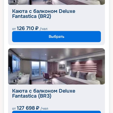
Каюта с балконом Deluxe
Fantastica (BR2)
126 710
₽
от
/чел
Выбрать
Каюта с балконом Deluxe
Fantastica (BR3)
127 698
₽
от
/чел