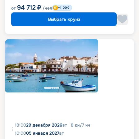
94 712
₽
от
/чел
+1 000
Выбрать круиз
18:00
29 декабря 2026
вт
8
дн
/
7
нч
10:00
05 января 2027
вт