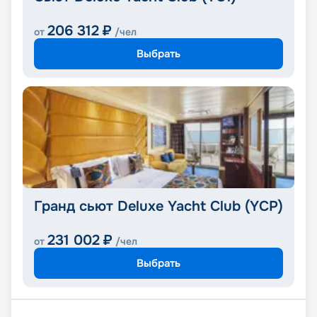
206 312
₽
от
/чел
Выбрать
Гранд сьют Deluxe Yacht Club (YCP)
231 002
₽
от
/чел
Выбрать