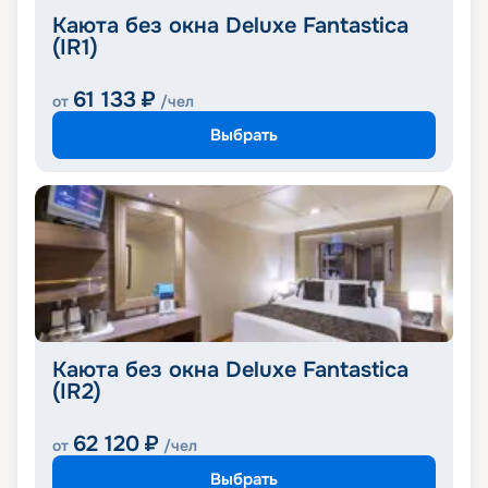
Каюта без окна Deluxe Fantastica
(IR1)
61 133
₽
от
/чел
Выбрать
Каюта без окна Deluxe Fantastica
(IR2)
62 120
₽
от
/чел
Выбрать