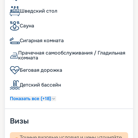
предлагающих разнообразные напитки, закуски,
Шведский стол
десерты.
Развлечения на лайнере
Сауна
На 18 палубах гигантского плавучего отеля
Сигарная комната
разместилась развлекательная инфраструктура,
по разнообразию не уступающая городской.
Прачечная самообслуживания / Гладильная
Бассейны и джакузи, аквапарк и тренажерные
комната
залы, спа-комплекс Aurea Spa и Wellness center,
театр Teatro L’Avanguardia и 4D-кинотеатры – это
Беговая дорожка
только начальные пункты списка развлечений.
Отдельные игровые зоны и развлекательные
Детский бассейн
программы ждут юных путешественников.
Показать все (+18)
Путешествуйте с
«Круиз.онлайн»
Визы
Наша компания предлагает купить путевку на
лайнер MSC Fantasia в навигацию 2026 - 2027 г.
На сайте вы найдете актуальное расписание и
Точные визовые условия и цены уточняйте