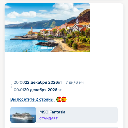
20:00
22 декабря 2026
вт
7
дн
/
6
нч
00:01
29 декабря 2026
вт
Вы посетите 2 страны:
MSC Fantasia
СТАНДАРТ