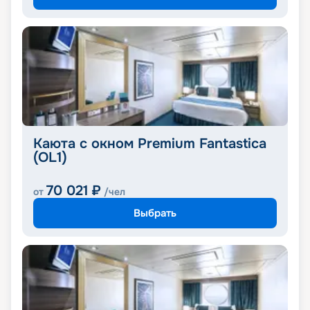
Каюта с окном Premium Fantastica
(OL1)
70 021
₽
от
/чел
Выбрать