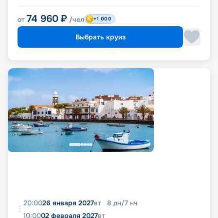
74 960
₽
от
/чел
+1 000
Выбрать круиз
20:00
26 января 2027
вт
8
дн
/
7
нч
10:00
02 февраля 2027
вт