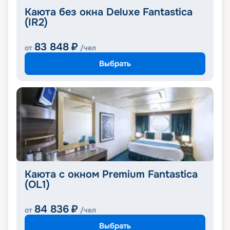
Каюта без окна Deluxe Fantastica
(IR2)
83 848
₽
от
/чел
Выбрать
Каюта с окном Premium Fantastica
(OL1)
84 836
₽
от
/чел
Выбрать