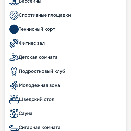
Бассейны
Питание на лайнере MSC
Спортивные площадки
Fantasia
Теннисный корт
Питание по системе «все включено» входит в
стоимость тура. Пассажиров приглашают
основные рестораны с заказным меню, а также
Фитнес зал
ресторан со «шведским столом». Меню
отличается разнообразием: посетителям
Детская комната
предлагают блюда средиземноморской,
американской, мексиканской, итальянской,
французской кухни. По желанию можно заказать
Подростковый клуб
вегетарианские, диетические, детские блюда.
Кроме ресторанов, туристов гостеприимно
Молодежная зона
встретят в многочисленных барах и лаунжах,
предлагающих разнообразные напитки, закуски,
Шведский стол
десерты.
Развлечения на лайнере
Сауна
На 18 палубах гигантского плавучего отеля
Сигарная комната
разместилась развлекательная инфраструктура,