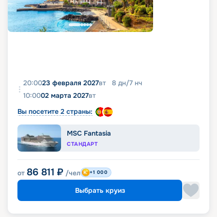
20:00
23 февраля 2027
вт
8
дн
/
7
нч
10:00
02 марта 2027
вт
Вы посетите 2 страны:
MSC Fantasia
СТАНДАРТ
86 811
₽
от
/чел
+1 000
Выбрать круиз