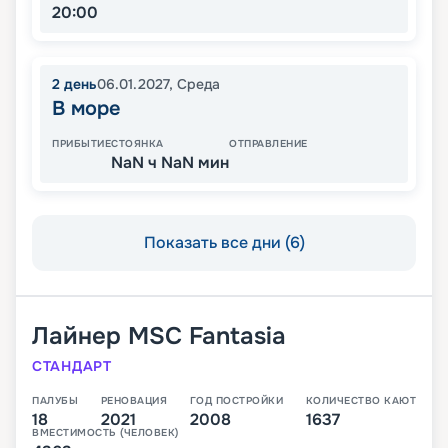
20:00
2
день
06.01.2027
,
Среда
В море
ПРИБЫТИЕ
СТОЯНКА
ОТПРАВЛЕНИЕ
NaN ч NaN мин
Показать все дни (6)
Лайнер
MSC Fantasia
СТАНДАРТ
ПАЛУБЫ
РЕНОВАЦИЯ
ГОД ПОСТРОЙКИ
КОЛИЧЕСТВО КАЮТ
18
2021
2008
1637
ВМЕСТИМОСТЬ (ЧЕЛОВЕК)