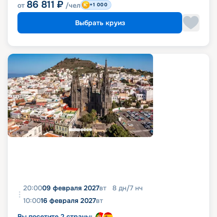
86 811
₽
от
/чел
+1 000
Выбрать круиз
20:00
09 февраля 2027
вт
8
дн
/
7
нч
10:00
16 февраля 2027
вт
Вы посетите 2 страны: