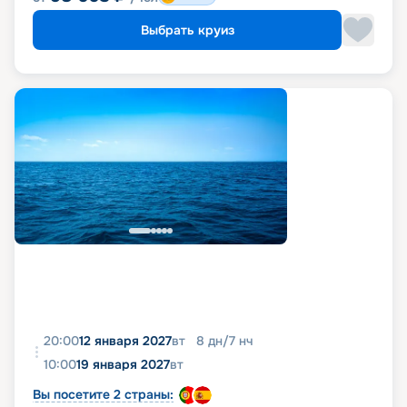
Выбрать круиз
20:00
12 января 2027
вт
8
дн
/
7
нч
10:00
19 января 2027
вт
Вы посетите 2 страны: