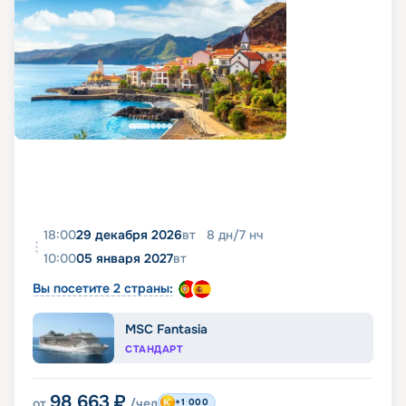
18:00
29 декабря 2026
вт
8
дн
/
7
нч
10:00
05 января 2027
вт
Вы посетите 2 страны:
MSC Fantasia
СТАНДАРТ
98 663
₽
от
/чел
+1 000