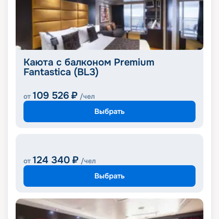
Каюта с балконом Premium
Fantastica (BL3)
109 526
₽
от
/чел
Выбрать
124 340
₽
от
/чел
Выбрать