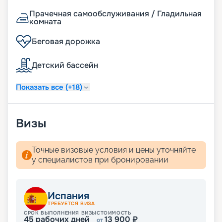
по разнообразию не уступающая городской.
Прачечная самообслуживания / Гладильная
Бассейны и джакузи, аквапарк и тренажерные
комната
залы, спа-комплекс Aurea Spa и Wellness center,
театр Teatro L’Avanguardia и 4D-кинотеатры – это
Беговая дорожка
только начальные пункты списка развлечений.
Отдельные игровые зоны и развлекательные
Детский бассейн
программы ждут юных путешественников.
Показать все (+18)
Путешествуйте с
«Круиз.онлайн»
Визы
Наша компания предлагает купить путевку на
лайнер MSC Fantasia в навигацию 2026 - 2027 г.
На сайте вы найдете актуальное расписание и
Точные визовые условия и цены уточняйте
маршруты круизов, цену путевки, схемы палуб,
у специалистов при бронировании
описание кают, фото внутренних интерьеров,
отзывы опытных круизеров. Если у вас возникли
вопросы, вас с удовольствием
Испания
проконсультирует опытный специалист
ТРЕБУЕТСЯ ВИЗА
компании. Круиз на лайнере MSC Fantasia –
СРОК ВЫПОЛНЕНИЯ ВИЗЫ
СТОИМОСТЬ
мечта, ставшая реальностью!
45
рабочих дней
13 900
₽
от