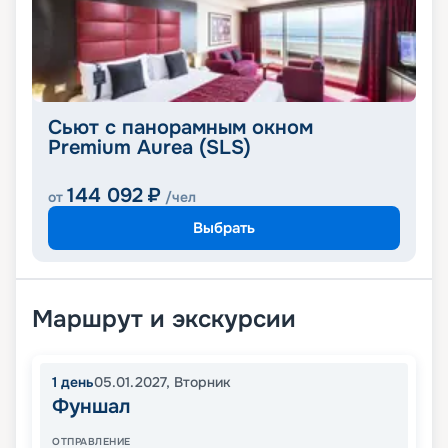
Сьют с панорамным окном
Premium Aurea (SLS)
144 092
₽
от
/чел
Выбрать
Маршрут и экскурсии
1
день
05.01.2027
,
Вторник
Фуншал
ОТПРАВЛЕНИЕ