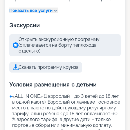
Показать все услуги
Экскурсии
Открыть экскурсионную программу
(оплачивается на борту теплохода
отдельно)
Скачать программу круиза
Условия размещения с детьми
●
«АLL IN ONE» (1 взрослый + до 3 детей до 18 лет
в одной каюте): Взрослый оплачивает основное
место в каюте по действующему регулярному
тарифу, один ребенок до 18 лет оплачивает 60
% взрослого тарифа, а другие дети – только
портовые сборы или минимальную доплату,