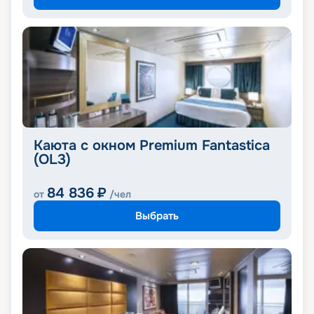
Каюта с окном Premium Fantastica
(OL3)
84 836
₽
от
/чел
Выбрать