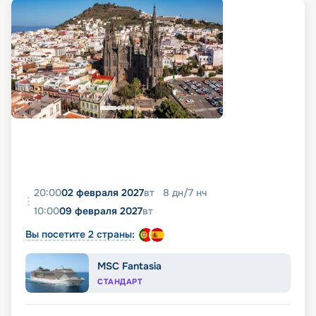
20:00
02 февраля 2027
вт
8
дн
/
7
нч
10:00
09 февраля 2027
вт
Вы посетите 2 страны:
MSC Fantasia
СТАНДАРТ