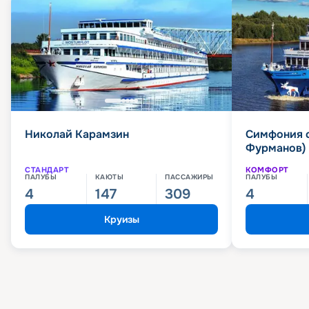
Николай Карамзин
Симфония 
Фурманов)
СТАНДАРТ
КОМФОРТ
ПАЛУБЫ
КАЮТЫ
ПАССАЖИРЫ
ПАЛУБЫ
4
147
309
4
Круизы