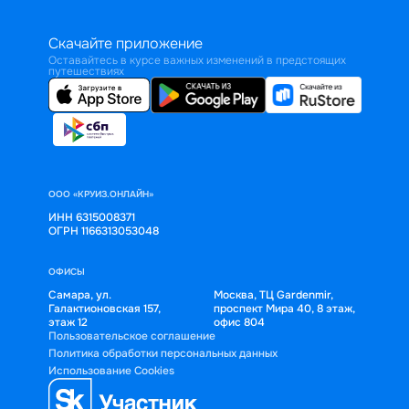
Скачайте приложение
Оставайтесь в курсе важных изменений в предстоящих
путешествиях
ООО «КРУИЗ.ОНЛАЙН»
ИНН 6315008371
ОГРН 1166313053048
ОФИСЫ
Самара, ул.
Москва, ТЦ Gardenmir,
Галактионовская 157,
проспект Мира 40, 8 этаж,
этаж 12
офис 804
Пользовательское соглашение
Политика обработки персональных данных
Использование Cookies