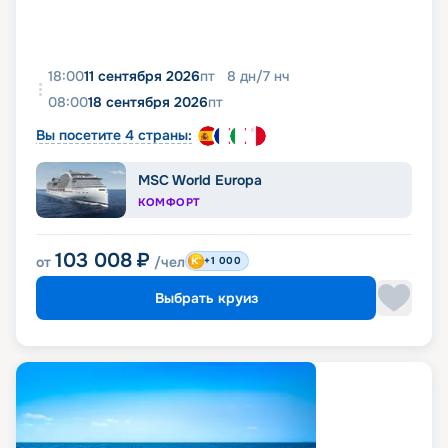
18:00
11 сентября 2026
пт
8
дн
/
7
нч
08:00
18 сентября 2026
пт
Вы посетите 4 страны:
MSC World Europa
КОМФОРТ
103 008
₽
от
/чел
+1 000
Выбрать круиз