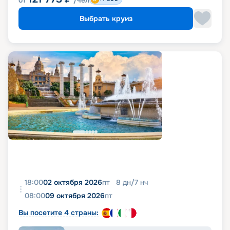
от
/чел
Выбрать круиз
18:00
02 октября 2026
пт
8
дн
/
7
нч
08:00
09 октября 2026
пт
Вы посетите 4 страны: