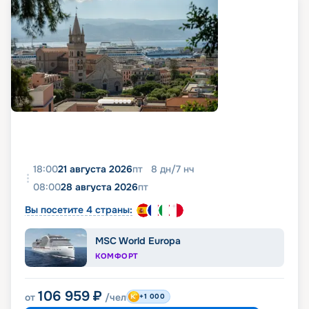
18:00
21 августа 2026
пт
8
дн
/
7
нч
08:00
28 августа 2026
пт
Вы посетите 4 страны:
MSC World Europa
КОМФОРТ
106 959
₽
от
/чел
+1 000