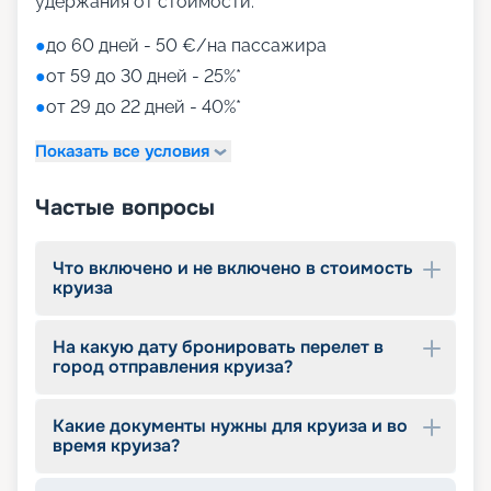
удержания от стоимости:
●
до 60 дней - 50 €/на пассажира
●
от 59 до 30 дней - 25%*
●
от 29 до 22 дней - 40%*
Показать все условия
Частые вопросы
Что включено и не включено в стоимость
круиза
На какую дату бронировать перелет в
город отправления круиза?
Какие документы нужны для круиза и во
время круиза?