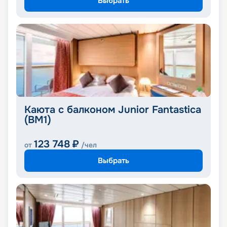
Выбрать
Каюта с балконом Junior Fantastica
(BM1)
123 748
₽
от
/чел
Выбрать