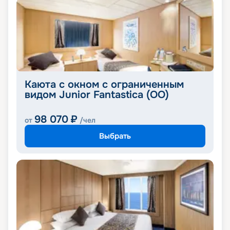
Каюта с окном с ограниченным
видом Junior Fantastica (OO)
98 070
₽
от
/чел
Выбрать