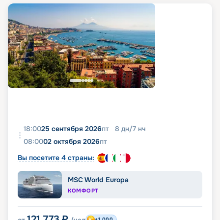
18:00
25 сентября 2026
пт
8
дн
/
7
нч
08:00
02 октября 2026
пт
Вы посетите 4 страны:
MSC World Europa
КОМФОРТ
121 773
₽
+1 000