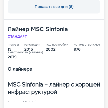
Показать все дни (6)
Лайнер
MSC Sinfonia
СТАНДАРТ
ПАЛУБЫ
РЕНОВАЦИЯ
ГОД ПОСТРОЙКИ
КОЛИЧЕСТВО КАЮТ
13
2015
2002
976
ВМЕСТИМОСТЬ (ЧЕЛОВЕК)
2679
О
лайнере
MSC Sinfonia – лайнер с хорошей
инфраструктурой
Лайнер MSC Sinfonia – это второй из круизных
кораблей класса MSC Cruises Lirica. Он был