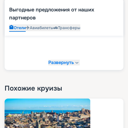
Выгодные предложения от наших
партнеров
🏨
✈️
🚗
Отели
Авиабилеты
Трансферы
Развернуть
Похожие круизы