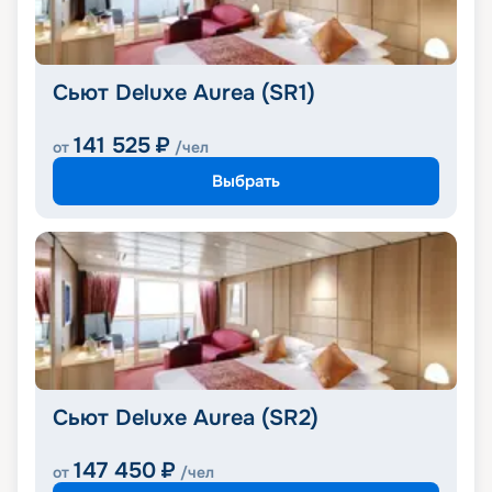
Сьют Deluxe Aurea (SR1)
141 525
₽
от
/чел
Выбрать
Сьют Deluxe Aurea (SR2)
147 450
₽
от
/чел