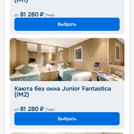
(IM1)
81 280
₽
от
/чел
Выбрать
Каюта без окна Junior Fantastica
(IM2)
81 280
₽
от
/чел
Выбрать