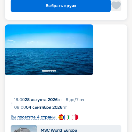
Выбрать круиз
18:00
28 августа 2026
пт
8
дн
/
7
нч
08:00
04 сентября 2026
пт
Вы посетите 4 страны:
MSC World Europa