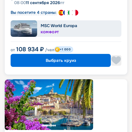
08:00
11 сентября 2026
пт
Вы посетите 4 страны:
MSC World Europa
КОМФОРТ
108 934
₽
от
/чел
+1 000
Выбрать круиз