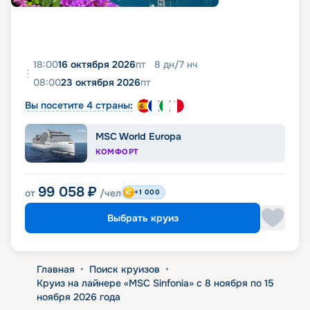
18:00
16 октября 2026
пт
8
дн
/
7
нч
08:00
23 октября 2026
пт
Вы посетите 4 страны:
MSC World Europa
КОМФОРТ
99 058
₽
от
/чел
+1 000
Выбрать круиз
Главная
•
Поиск круизов
•
Круиз на лайнере «MSC Sinfonia» с 8 ноября по 15
ноября 2026 года