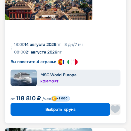
18:00
14 августа 2026
пт
8
дн
/
7
нч
08:00
21 августа 2026
пт
Вы посетите 4 страны:
MSC World Europa
КОМФОРТ
118 810
₽
от
/чел
+1 000
Выбрать круиз