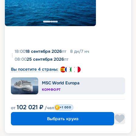
18:00
18 сентября 2026
пт
8
дн
/
7
нч
08:00
25 сентября 2026
пт
Вы посетите 4 страны:
MSC World Europa
КОМФОРТ
102 021
₽
от
/чел
+1 000
Выбрать круиз