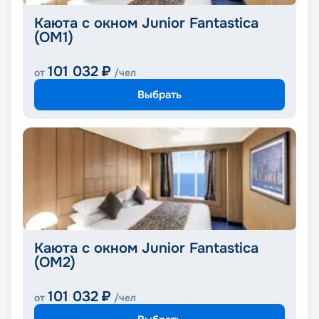
Каюта с окном Junior Fantastica
(OM1)
101 032
₽
от
/чел
Выбрать
Каюта с окном Junior Fantastica
(OM2)
101 032
₽
от
/чел