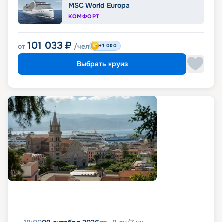
MSC World Europa
КОМФОРТ
101 033
₽
от
/чел
+1 000
Выбрать круиз