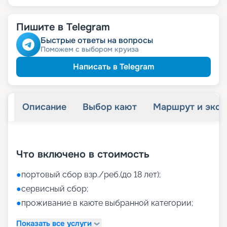
Пишите в Telegram
Быстрые ответы на вопросы
Поможем с выбором круиза
Написать в Telegram
Описание
Выбор кают
Маршрут и экск
+
47
фотографий
Что включено в стоимость
●
портовый сбор взр./реб.(до 18 лет);
●
сервисный сбор;
●
проживание в каюте выбранной категории;
Показать все услуги