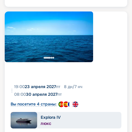
19:00
23 апреля 2027
пт
8
дн
/
7
нч
08:00
30 апреля 2027
пт
Вы посетите 4 страны:
Explora IV
ЛЮКС