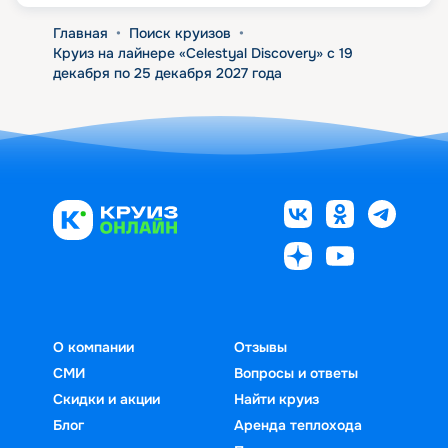
Главная
•
Поиск круизов
•
Круиз на лайнере «Celestyal Discovery» с 19
декабря по 25 декабря 2027 года
О компании
Отзывы
СМИ
Вопросы и ответы
Скидки и акции
Найти круиз
Блог
Аренда теплохода