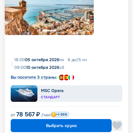
18:00
05 октября 2026
пн
6
дн
/
5
нч
09:00
10 октября 2026
сб
Вы посетите 3 страны:
MSC Opera
СТАНДАРТ
78 567
₽
от
/чел
+1 000
Выбрать круиз