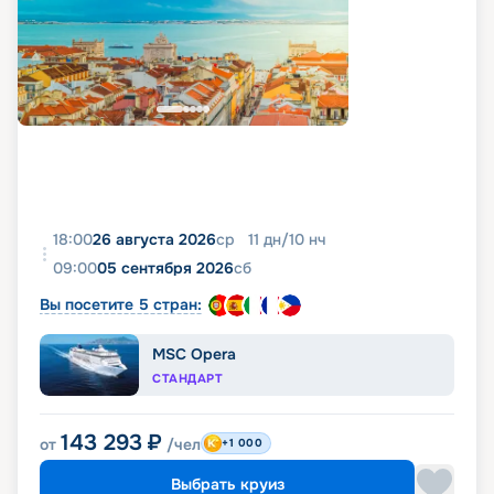
18:00
26 августа 2026
ср
11
дн
/
10
нч
09:00
05 сентября 2026
сб
Вы посетите 5 стран:
MSC Opera
СТАНДАРТ
143 293
₽
от
/чел
+1 000
Выбрать круиз