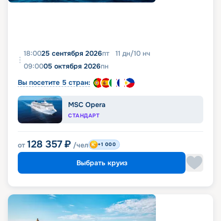
18:00
25 сентября 2026
пт
11
дн
/
10
нч
09:00
05 октября 2026
пн
Вы посетите 5 стран:
MSC Opera
СТАНДАРТ
128 357
₽
от
/чел
+1 000
Выбрать круиз