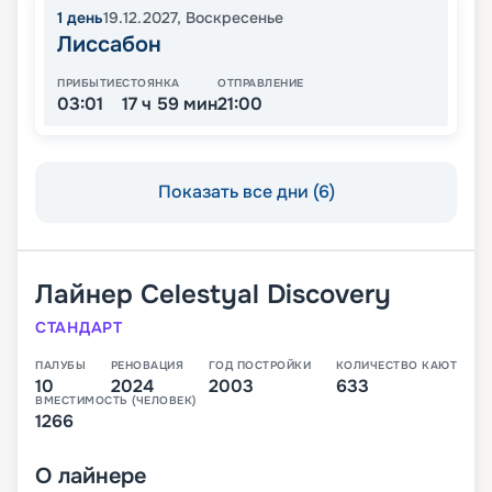
1
день
19.12.2027
,
Воскресенье
Лиссабон
ПРИБЫТИЕ
СТОЯНКА
ОТПРАВЛЕНИЕ
03:01
17 ч 59 мин
21:00
Показать все дни (6)
Лайнер
Celestyal Discovery
СТАНДАРТ
ПАЛУБЫ
РЕНОВАЦИЯ
ГОД ПОСТРОЙКИ
КОЛИЧЕСТВО КАЮТ
10
2024
2003
633
ВМЕСТИМОСТЬ (ЧЕЛОВЕК)
1266
О
лайнере