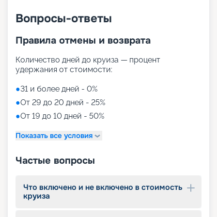
компании «Круиз.онлайн» можно не выходя из
дома.
Вопросы-ответы
Правила отмены и возврата
Количество дней до круиза — процент
удержания от стоимости:
●
31 и более дней - 0%
●
От 29 до 20 дней - 25%
●
От 19 до 10 дней - 50%
Показать все условия
Частые вопросы
Что включено и не включено в стоимость
круиза