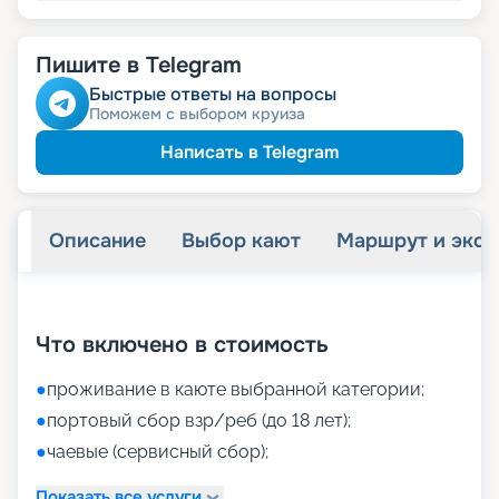
Пишите в Telegram
Быстрые ответы на вопросы
Поможем с выбором круиза
Написать в Telegram
Описание
Выбор кают
Маршрут и экск
+
21
фотографий
Что включено в стоимость
●
проживание в каюте выбранной категории;
●
портовый сбор взр/реб (до 18 лет);
●
чаевые (сервисный сбор);
Показать все услуги