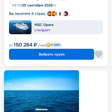
09:00
25 сентября 2026
пт
Вы посетите 5 стран:
MSC Opera
СТАНДАРТ
150 264
₽
от
/чел
+1 000
Выбрать круиз