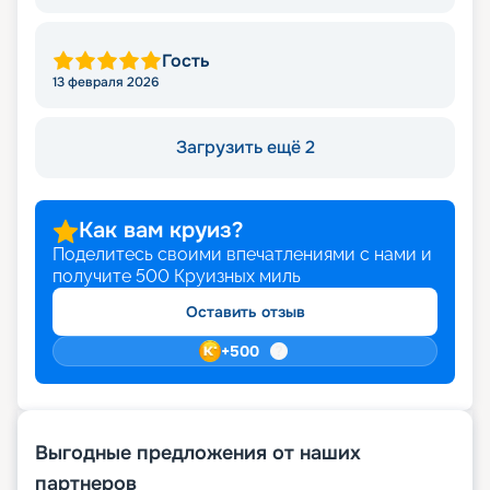
Гость
13 февраля 2026
Загрузить ещё 2
Как вам круиз?
Поделитесь своими впечатлениями с нами и
получите
500
Круизных миль
Оставить отзыв
+
500
Выгодные предложения от наших
партнеров