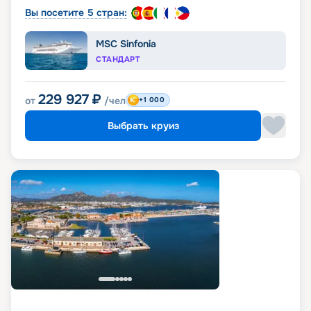
Вы посетите 5 стран:
MSC Sinfonia
СТАНДАРТ
229 927
₽
от
/чел
+1 000
Выбрать круиз