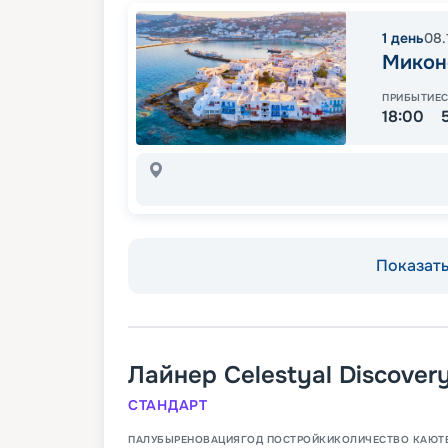
1
день
08.
Микон
ПРИБЫТИЕ
18:00
Показать 
Лайнер
Celestyal Discover
СТАНДАРТ
ПАЛУБЫ
РЕНОВАЦИЯ
ГОД ПОСТРОЙКИ
КОЛИЧЕСТВО КАЮТ