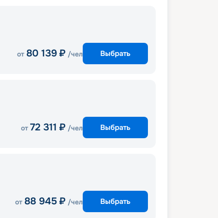
80 139
₽
Выбрать
от
/чел
72 311
₽
Выбрать
от
/чел
88 945
₽
Выбрать
от
/чел