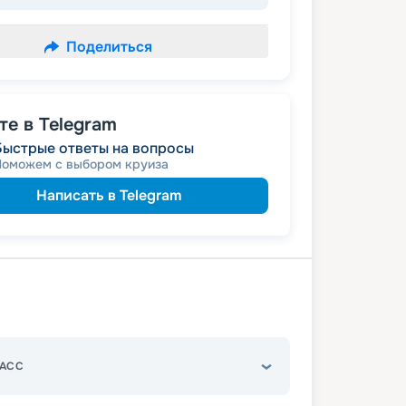
Поделиться
е в Telegram
Быстрые ответы на вопросы
Поможем с выбором круиза
Написать в Telegram
АСС