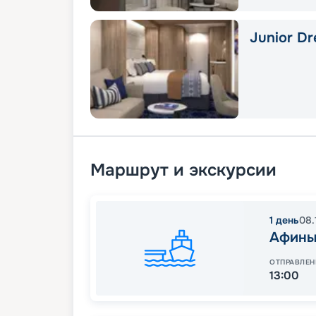
Junior Dr
Маршрут и экскурсии
1
день
08.
Афины
ОТПРАВЛЕН
13:00