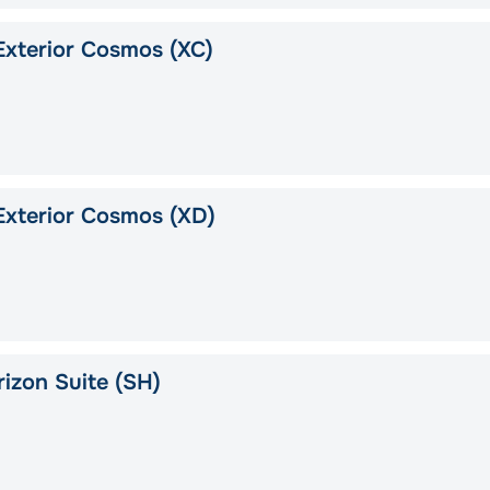
xterior Cosmos (XC)
xterior Cosmos (XD)
izon Suite (SH)