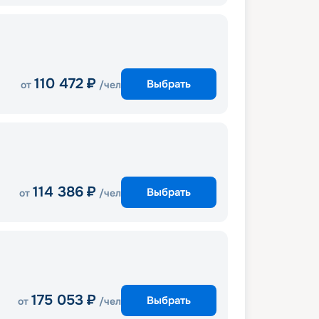
110 472
₽
Выбрать
от
/чел
114 386
₽
Выбрать
от
/чел
175 053
₽
Выбрать
от
/чел