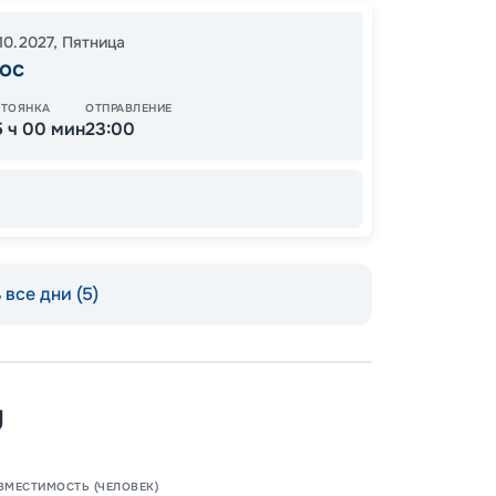
72 
от
10.2027
,
Пятница
ос
СТОЯНКА
ОТПРАВЛЕНИЕ
5 ч 00 мин
23:00
все дни (5)
Пишит
y
ВМЕСТИМОСТЬ (ЧЕЛОВЕК)