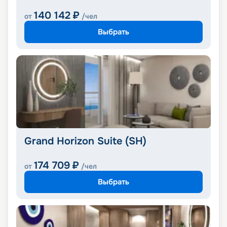
140 142
₽
от
/чел
Выбрать
Grand Horizon Suite (SH)
174 709
₽
от
/чел
Выбрать