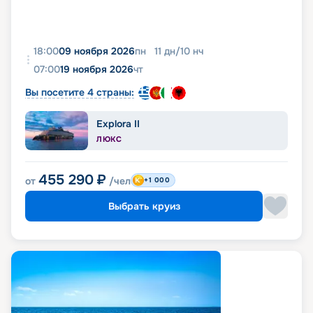
18:00
09 ноября 2026
пн
11
дн
/
10
нч
07:00
19 ноября 2026
чт
Вы посетите 4 страны:
Explora II
ЛЮКС
455 290
₽
от
/чел
+1 000
Выбрать круиз