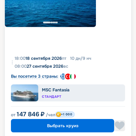
18:00
18 сентября 2026
пт
10
дн
/
9
нч
08:00
27 сентября 2026
вс
Вы посетите 3 страны:
MSC Fantasia
СТАНДАРТ
147 846
₽
от
/чел
+1 000
Выбрать круиз