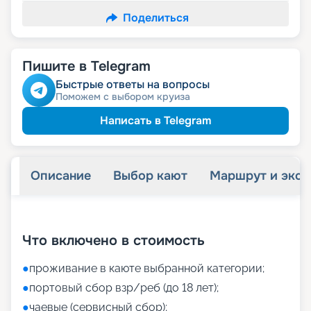
Поделиться
Пишите в Telegram
Быстрые ответы на вопросы
Поможем с выбором круиза
Написать в Telegram
Описание
Выбор кают
Маршрут и экск
+
22
фотографий
Что включено в стоимость
●
проживание в каюте выбранной категории;
●
портовый сбор взр/реб (до 18 лет);
●
чаевые (сервисный сбор);