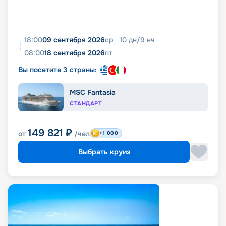
18:00
09 сентября 2026
ср
10
дн
/
9
нч
08:00
18 сентября 2026
пт
Вы посетите 3 страны:
MSC Fantasia
СТАНДАРТ
149 821
₽
от
/чел
+1 000
Выбрать круиз