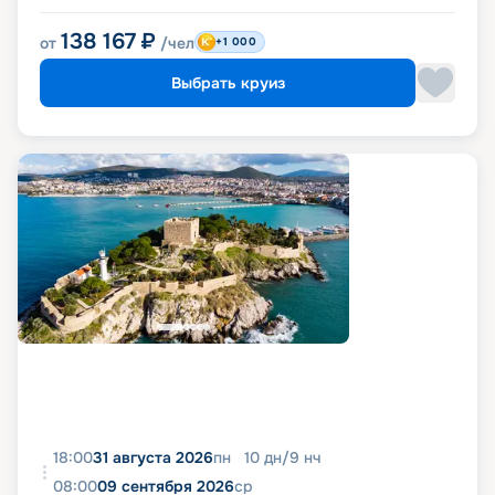
138 167
₽
от
/чел
+1 000
Выбрать круиз
18:00
31 августа 2026
пн
10
дн
/
9
нч
08:00
09 сентября 2026
ср