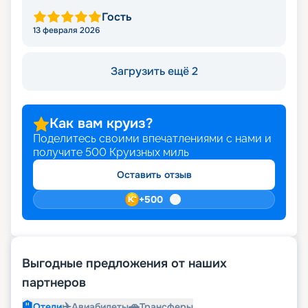
Гость
13 февраля 2026
Загрузить ещё 2
Как вам круиз?
Поделитесь своими впечатлениями с нами и
получите
500
Круизных миль
Оставить отзыв
+
500
Выгодные предложения от наших
партнеров
🏨
✈️
🚗
Отели
Авиабилеты
Трансферы