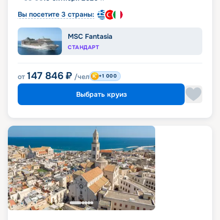
Вы посетите 3 страны:
MSC Fantasia
СТАНДАРТ
147 846
₽
от
/чел
+1 000
Выбрать круиз