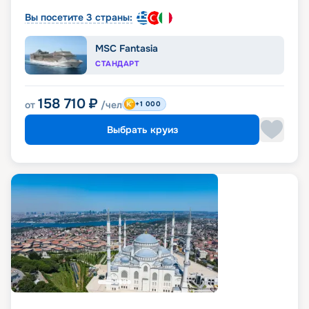
Вы посетите 3 страны:
MSC Fantasia
СТАНДАРТ
158 710
₽
от
/чел
+1 000
Выбрать круиз