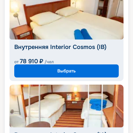
Внутренняя Interior Cosmos (IB)
78 910
₽
от
/чел
Выбрать