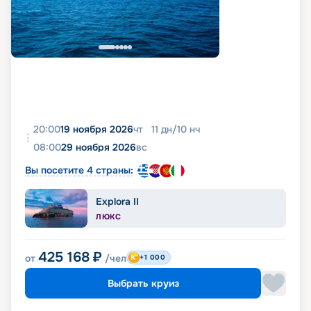
20:00
19 ноября 2026
чт
11
дн
/
10
нч
08:00
29 ноября 2026
вс
Вы посетите 4 страны:
Explora II
ЛЮКС
425 168
₽
от
/чел
+1 000
Выбрать круиз