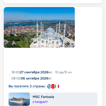
18:00
27 сентября 2026
вс
10
дн
/
9
нч
08:00
06 октября 2026
вт
Вы посетите 3 страны:
MSC Fantasia
СТАНДАРТ