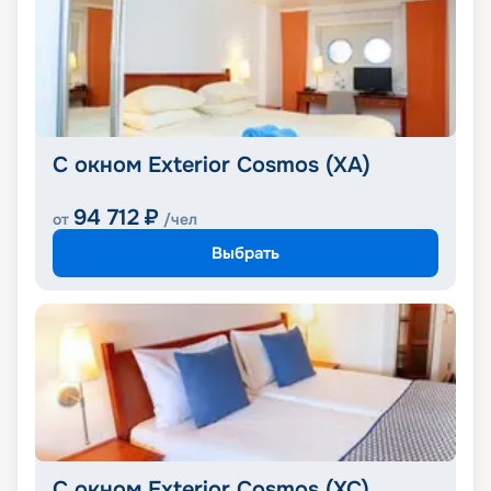
С окном Exterior Cosmos (XA)
94 712
₽
от
/чел
Выбрать
С окном Exterior Cosmos (XC)