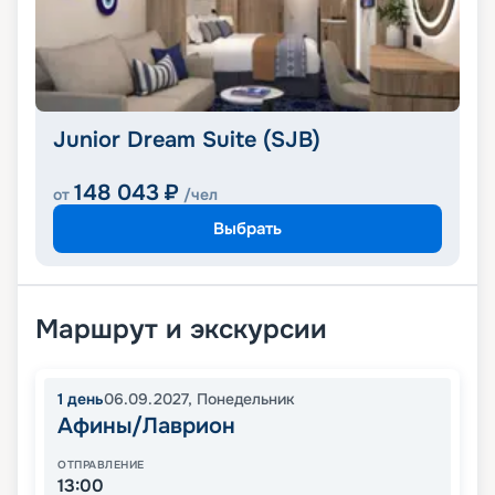
Junior Dream Suite (SJB)
148 043
₽
от
/чел
Выбрать
Маршрут и экскурсии
1
день
06.09.2027
,
Понедельник
Афины/Лаврион
ОТПРАВЛЕНИЕ
13:00