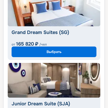
Grand Dream Suites (SG)
165 820
₽
от
/чел
Выбрать
Junior Dream Suite (SJA)