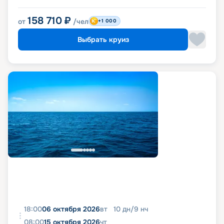
158 710
₽
от
/чел
+1 000
Выбрать круиз
18:00
06 октября 2026
вт
10
дн
/
9
нч
08:00
15 октября 2026
чт