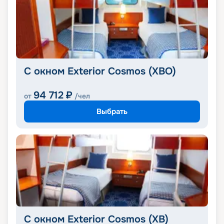
С окном Exterior Cosmos (XBO)
94 712
₽
от
/чел
Выбрать
С окном Exterior Cosmos (XB)