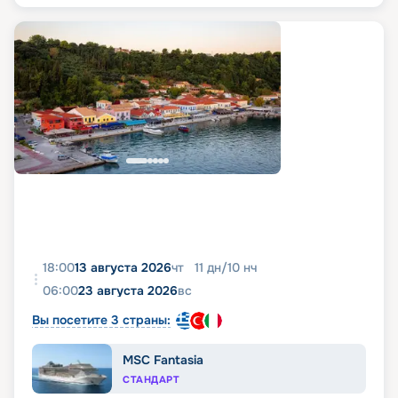
18:00
13 августа 2026
чт
11
дн
/
10
нч
06:00
23 августа 2026
вс
Вы посетите 3 страны:
MSC Fantasia
СТАНДАРТ