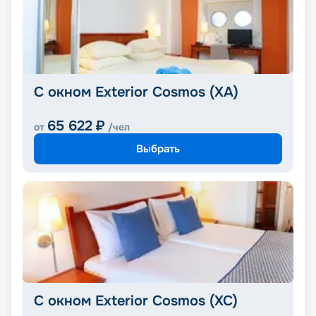
С окном Exterior Cosmos (XA)
65 622
₽
от
/чел
Выбрать
С окном Exterior Cosmos (XC)