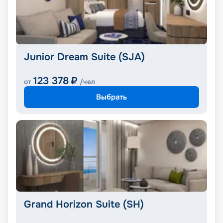
Junior Dream Suite (SJA)
123 378
₽
от
/чел
Выбрать
Grand Horizon Suite (SH)