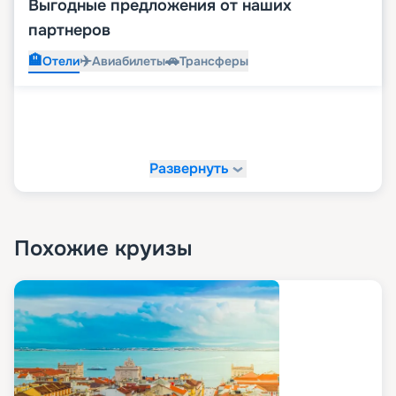
Выгодные предложения от наших
партнеров
🏨
✈️
🚗
Отели
Авиабилеты
Трансферы
Развернуть
Похожие круизы