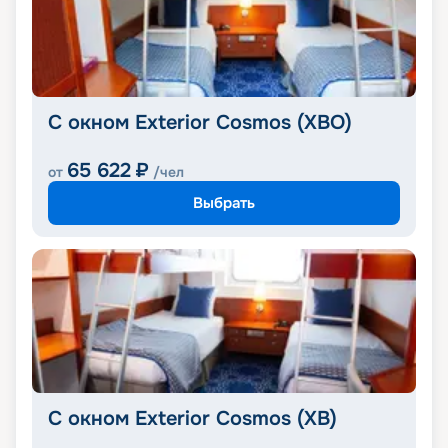
С окном Exterior Cosmos (XBO)
65 622
₽
от
/чел
Выбрать
С окном Exterior Cosmos (XB)