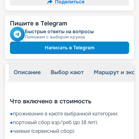
Поделиться
Пишите в Telegram
Быстрые ответы на вопросы
Поможем с выбором круиза
Написать в Telegram
Описание
Выбор кают
Маршрут и экск
+
16
фотографий
Что включено в стоимость
●
проживание в каюте выбранной категории;
●
портовый сбор взр/реб (до 18 лет);
●
чаевые (сервисный сбор);