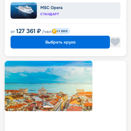
MSC Opera
СТАНДАРТ
127 361
₽
от
/чел
+1 000
Выбрать круиз