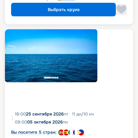
Выбрать круиз
18:00
25 сентября 2026
пт
11
дн
/
10
нч
09:00
05 октября 2026
пн
Вы посетите 5 стран: