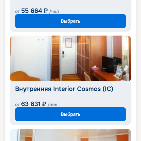
55 664
₽
от
/чел
Выбрать
Внутренняя Interior Cosmos (IC)
63 631
₽
от
/чел
Выбрать