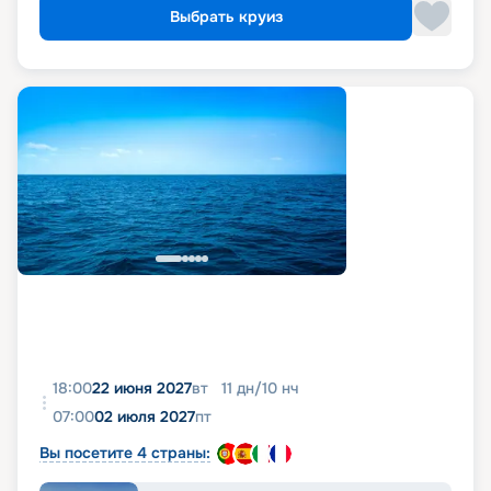
Выбрать круиз
18:00
22 июня 2027
вт
11
дн
/
10
нч
07:00
02 июля 2027
пт
Вы посетите 4 страны: