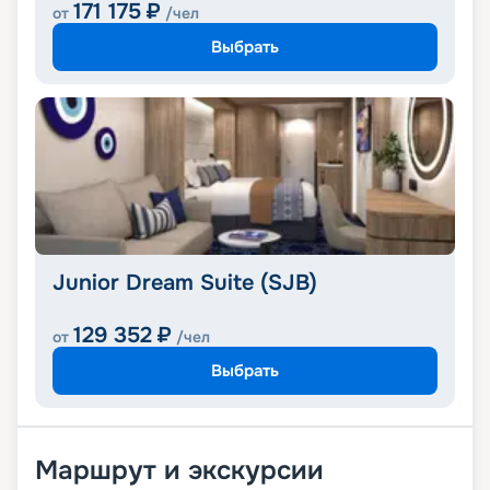
171 175
₽
от
/чел
Выбрать
Junior Dream Suite (SJB)
129 352
₽
от
/чел
Выбрать
Маршрут и экскурсии