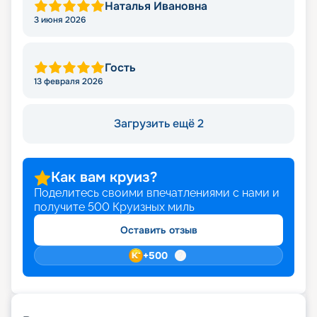
Наталья Ивановна
3 июня 2026
Гость
13 февраля 2026
Загрузить ещё 2
Как вам круиз?
Поделитесь своими впечатлениями с нами и
получите
500
Круизных миль
Оставить отзыв
+
500