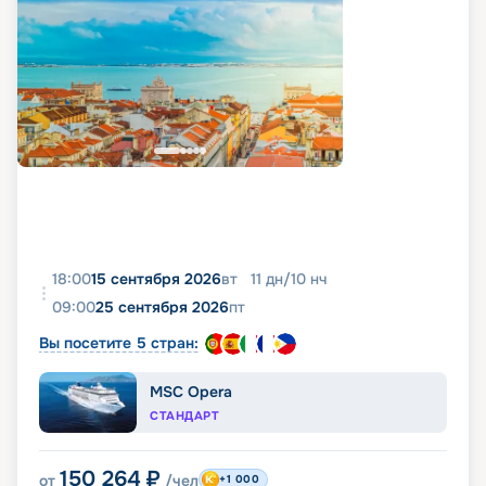
18:00
15 сентября 2026
вт
11
дн
/
10
нч
09:00
25 сентября 2026
пт
Вы посетите 5 стран:
MSC Opera
СТАНДАРТ
150 264
₽
от
/чел
+1 000