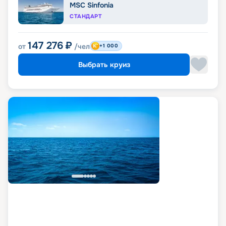
MSC Sinfonia
СТАНДАРТ
147 276
₽
от
/чел
+1 000
Выбрать круиз